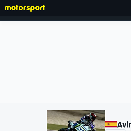
FORMULA 1
Avi