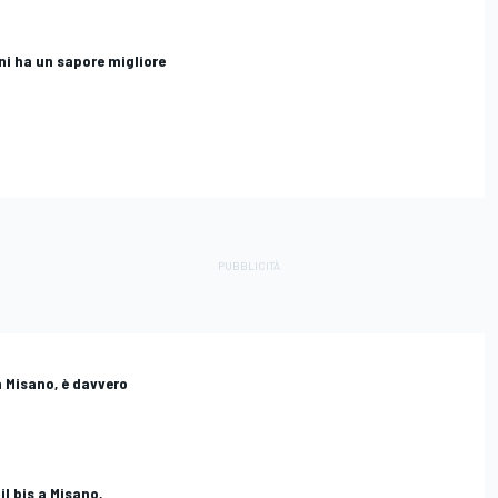
ini ha un sapore migliore
a Misano, è davvero
l bis a Misano,