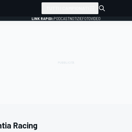
TUTTI I CAMPIONATI
LINK RAPIDI:
PODCAST
NOTIZIE
FOTO
VIDEO
ntia Racing