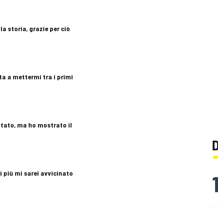
lla storia, grazie per ciò
ta a mettermi tra i primi
ttato, ma ho mostrato il
i più mi sarei avvicinato