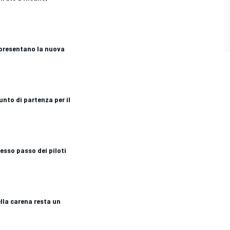
 presentano la nuova
unto di partenza per il
esso passo dei piloti
ella carena resta un