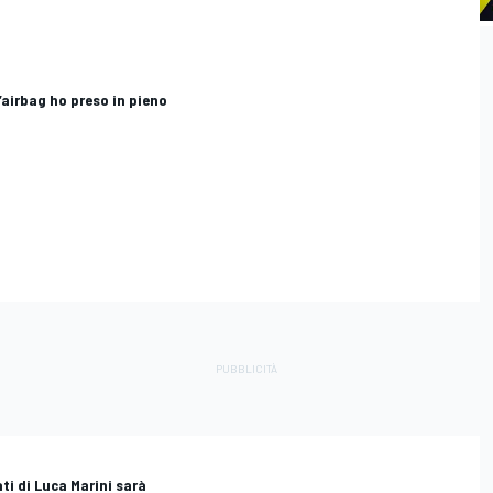
l’airbag ho preso in pieno
ti di Luca Marini sarà