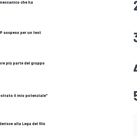
l meccanico che ha
P sospeso per un test
pre più parte del gruppo
strato il mio potenziale"
erisce alla Lega del filo