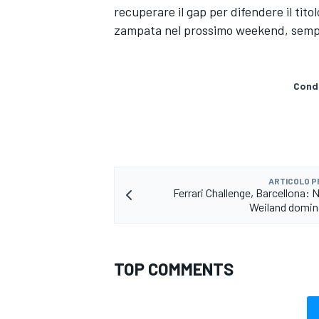
recuperare il gap per difendere il tito
zampata nel prossimo weekend, sempr
Condi
ARTICOLO 
Ferrari Challenge, Barcellona: 
Weiland domin
ENDURANCE/GT
TOP COMMENTS