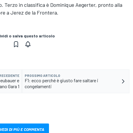
lo. Terzo in classifica è Dominique Aegerter, pronto alla
e a Jerez de la Frontera.
vidi o salva questo articolo
PRECEDENTE
PROSSIMO ARTICOLO
Neubauer e
F1: ecco perché è giusto fare saltare i
ano Gara 1
congelamenti
VEDI DI PIÙ E COMMENTA