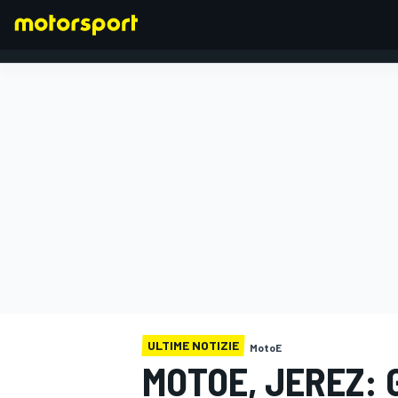
FORMULA 1
ULTIME NOTIZIE
MotoE
MOTOE, JEREZ: