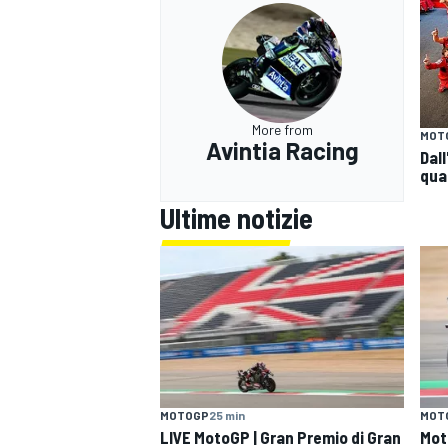
More from
MOT
Avintia Racing
Dall
qua
Ultime notizie
MOTOGP
25 min
MOT
LIVE MotoGP | Gran Premio di Gran
Moto