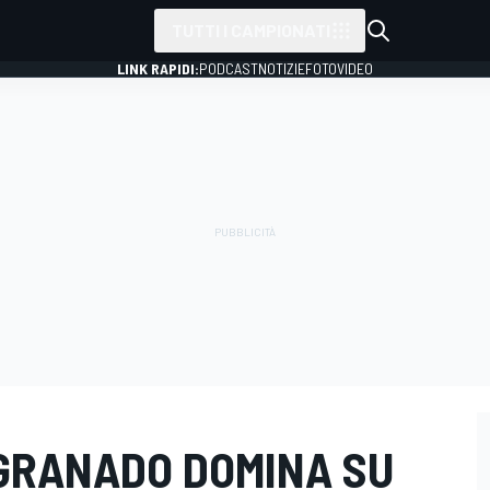
TUTTI I CAMPIONATI
LINK RAPIDI:
PODCAST
NOTIZIE
FOTO
VIDEO
 GRANADO DOMINA SU