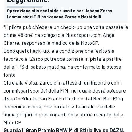
Operazione allo scafoide riuscita per Johann Zarco
I commissari FIM convocano Zarco e Morbidelli
"Il pilota può chiedere un check-up una volta passate le
prime 48 ore" ha spiegato a Motorsport.com Angel
Charte, responsabile medico della MotoGP.
Dopo quel check-up, e a condizione che l'esito sia
favorevole, Zarco potrebbe tornare in pista a partire
dalla FP3 di sabato mattina, ha confermato la stessa
fonte.
Oltre alla visita, Zarco è in attesa di un incontro con i
commissari sportivi della FIM, nel quale dovrà spiegare
il suo incidente con Franco Morbidelli al Red Bull Ring
domenica scorsa, che ha dato vita ad alcune delle
immagini più impressionanti della storia recente della
MotoGP
Guarda il Gran Premio BMW M di Stiria live su DAZN.