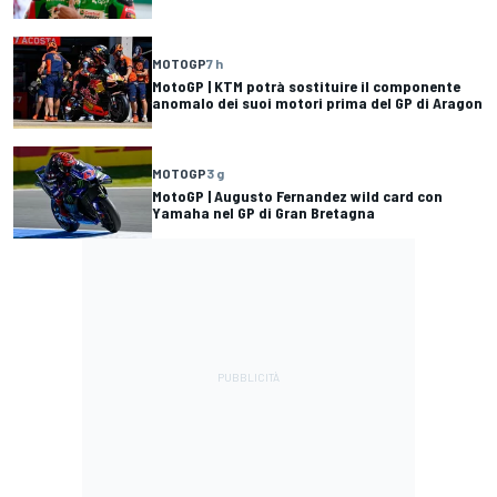
MOTOGP
7 h
MotoGP | KTM potrà sostituire il componente
anomalo dei suoi motori prima del GP di Aragon
MOTOGP
3 g
MotoGP | Augusto Fernandez wild card con
Yamaha nel GP di Gran Bretagna