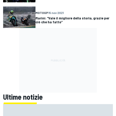
MOTOGP
15 nov 2021
Marini: “Vale il migliore della storia, grazie per
ciò che ha fatto”
Ultime notizie