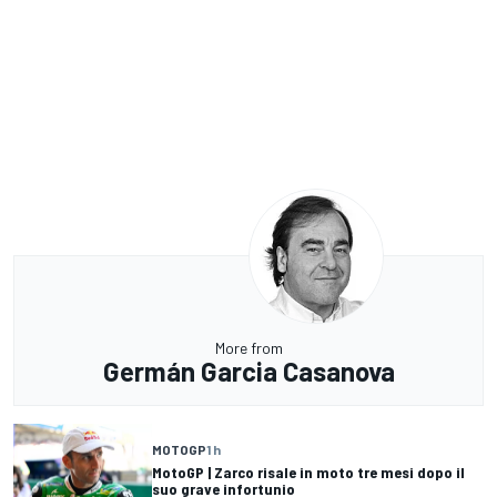
More from
Germán Garcia Casanova
MOTOGP
1 h
MotoGP | Zarco risale in moto tre mesi dopo il
suo grave infortunio