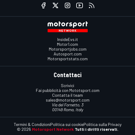
InsideEvs.it
Motor1.com
Motorsportjobs.com
Autosport.com
Motorsportstats.com
Contattaci
Scrivici
Fai pubblicità con Mototsport.com
Contatta il team
sales@motorsport.com
Via del Fornetto, 3
00149 Roma, Italy
Termini & Condizioni
Politica sui cookie
Politica sulla Privacy
© 2026
Motorsport Network
Tutti i diritti riservati.