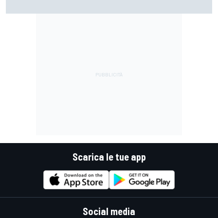
guidare un trapano da cantiere!"
Scarica le tue app
Social media