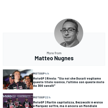
More from
Matteo Nugnes
MOTOGP
4 h
MotoGP | Rivola: "Sia noi che Ducati vogliamo
questo titolo iconico, l'ultimo con queste moto
da 300 cavalli"
MOTOGP
22 h
MotoGP | Martin capitalizza, Bezzecchi è eroico
e Marquez soffre, ma è ancora un Mondiale