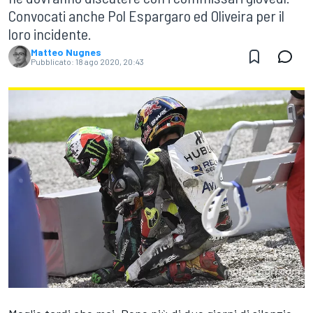
Convocati anche Pol Espargaro ed Oliveira per il
loro incidente.
Matteo Nugnes
Pubblicato:
18 ago 2020, 20:43