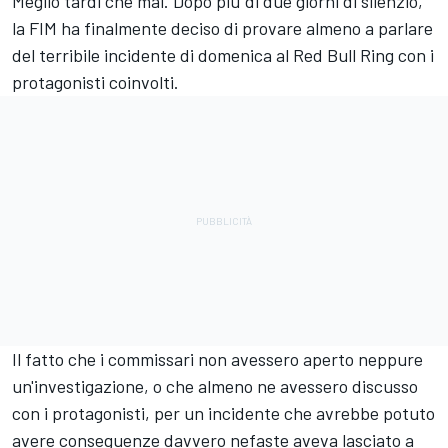
Meglio tardi che mai. Dopo più di due giorni di silenzio,
la FIM ha finalmente deciso di provare almeno a parlare
del terribile incidente di domenica al Red Bull Ring con i
protagonisti coinvolti.
Il fatto che i commissari non avessero aperto neppure
un'investigazione, o che almeno ne avessero discusso
con i protagonisti, per un incidente che avrebbe potuto
avere conseguenze davvero nefaste aveva lasciato a