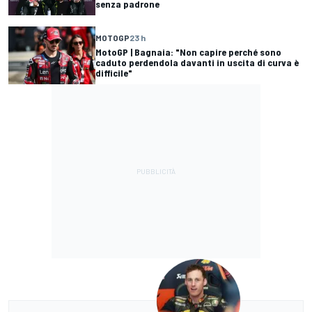
senza padrone
MOTOGP
23 h
MotoGP | Bagnaia: "Non capire perché sono
caduto perdendola davanti in uscita di curva è
difficile"