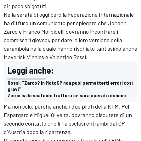
dir poco sbigottiti.
Nella serata di oggi però la Federazione Internazionale
ha diffuso un comunicato per spiegare che Johann
Zarco e Franco Morbidelli dovranno incontrare i
commissari giovedì, per dare la loro versione della
carambola nella quale hanno rischiato tantissimo anche
Maverick Vinales e Valentino Rossi.
Leggi anche:
Rossi: "Zarco? In MotoGP non puoi permetterti errori così
gravi"
Zarco ha lo scafoide fratturato: sarà operato domani
Ma non solo, perché anche i due piloti della KTM, Pol
Espargaro e Miguel Oliveira, dovranno discutere di un
secondo contatto che li ha esclusi entrambi dal GP
d'Austria dopo la ripartenza.
Di seguito, ecco il comunicato integrale della FIM: