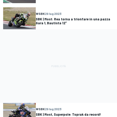
WSBK
29 lug 2023
SBK | Most: Rea torna a trionfare in una pazza
Gara 1, Bautista 12°
WSBK
29 lug 2023
SBK | Most, Superpole: Toprak da record!