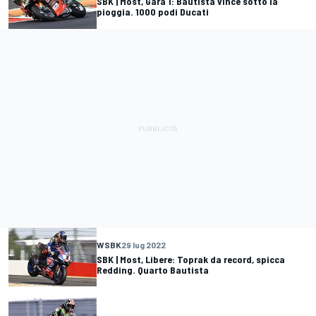
SBK | Most, Gara 1: Bautista vince sotto la
pioggia. 1000 podi Ducati
WSBK
29 lug 2022
SBK | Most, Libere: Toprak da record, spicca
Redding. Quarto Bautista