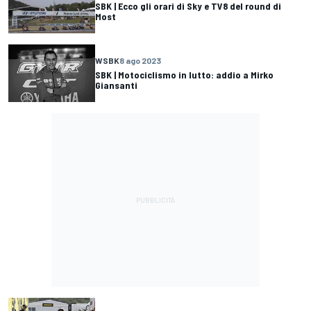
SBK | Ecco gli orari di Sky e TV8 del round di
Most
WSBK
8 ago 2023
SBK | Motociclismo in lutto: addio a Mirko
Giansanti