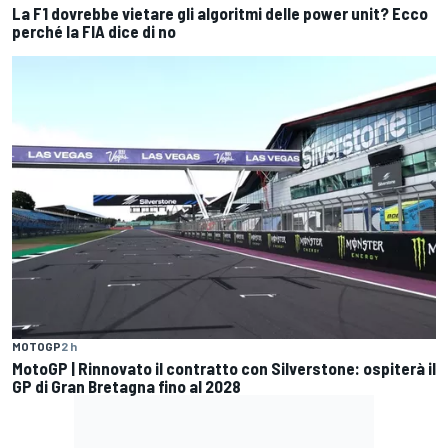
La F1 dovrebbe vietare gli algoritmi delle power unit? Ecco
perché la FIA dice di no
MOTOGP
2 h
MotoGP | Rinnovato il contratto con Silverstone: ospiterà il
GP di Gran Bretagna fino al 2028