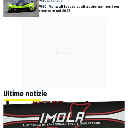
WEC
12 apr 2024
WEC | Vanwall lavora sugli aggiornamenti per
rientrare nel 2025
Ultime notizie