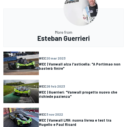
More from
Esteban Guerrieri
WEC
20 mar 2023
WEC | Vanwall alza l'asticella: "A Portimao non
basterà finire"
WEC
26 feb 2023
WEC | Guerrieri: "Vanwall progetto nuovo che
richiede pazienza"
WEC
3 nov 2022
WEC | Vanwall LMH: nuova livrea e test tra
Mugello e Paul Ricard