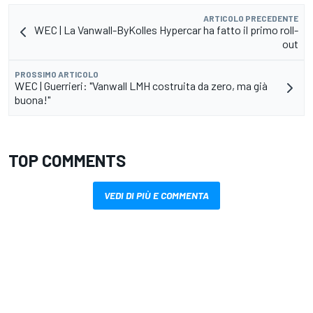
ARTICOLO PRECEDENTE
WEC | La Vanwall-ByKolles Hypercar ha fatto il primo roll-
out
PROSSIMO ARTICOLO
WEC | Guerrieri: "Vanwall LMH costruita da zero, ma già
buona!"
TOP COMMENTS
VEDI DI PIÙ E COMMENTA