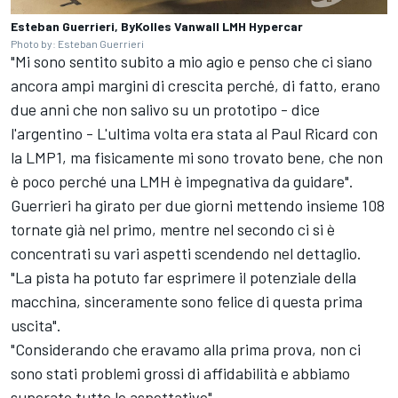
Esteban Guerrieri, ByKolles Vanwall LMH Hypercar
Photo by: Esteban Guerrieri
"Mi sono sentito subito a mio agio e penso che ci siano
ancora ampi margini di crescita perché, di fatto, erano
due anni che non salivo su un prototipo - dice
l'argentino - L'ultima volta era stata al Paul Ricard con
la LMP1, ma fisicamente mi sono trovato bene, che non
è poco perché una LMH è impegnativa da guidare".
Guerrieri ha girato per due giorni mettendo insieme 108
tornate già nel primo, mentre nel secondo ci si è
concentrati su vari aspetti scendendo nel dettaglio.
"La pista ha potuto far esprimere il potenziale della
macchina, sinceramente sono felice di questa prima
uscita".
"Considerando che eravamo alla prima prova, non ci
sono stati problemi grossi di affidabilità e abbiamo
superato tutte le aspettative".