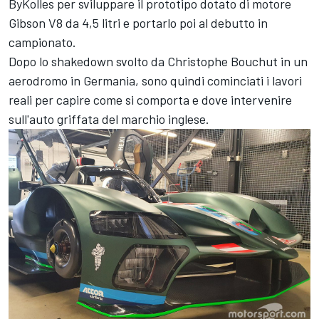
ByKolles per sviluppare il prototipo dotato di motore
Gibson V8 da 4,5 litri e portarlo poi al debutto in
campionato.
Dopo lo shakedown svolto da Christophe Bouchut in un
aerodromo in Germania, sono quindi cominciati i lavori
reali per capire come si comporta e dove intervenire
sull'auto griffata del marchio inglese.