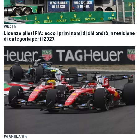
WEC
1 h
Licenze piloti FIA: ecco i primi nomi di chi andrà in revisione
di categoria per il 2027
FORMULA 1
1 h