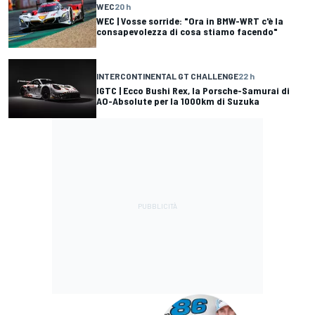
WEC
20 h
WEC | Vosse sorride: "Ora in BMW-WRT c'è la
consapevolezza di cosa stiamo facendo"
INTERCONTINENTAL GT CHALLENGE
22 h
IGTC | Ecco Bushi Rex, la Porsche-Samurai di
AO-Absolute per la 1000km di Suzuka