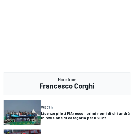
More from
Francesco Corghi
WEC
1 h
Licenze piloti FIA: ecco i primi nomi di chi andrà
in revisione di categoria per il 2027