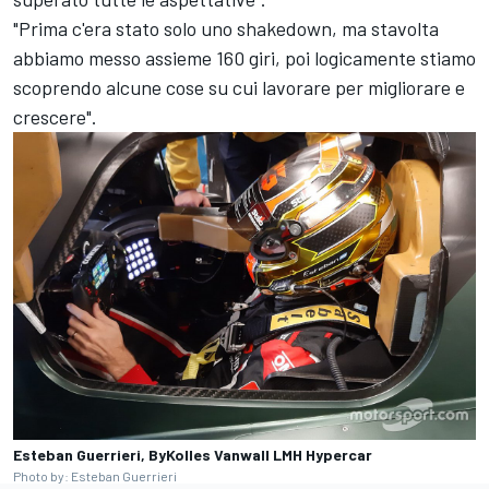
"Prima c'era stato solo uno shakedown, ma stavolta
abbiamo messo assieme 160 giri, poi logicamente stiamo
scoprendo alcune cose su cui lavorare per migliorare e
crescere".
Esteban Guerrieri, ByKolles Vanwall LMH Hypercar
Photo by: Esteban Guerrieri