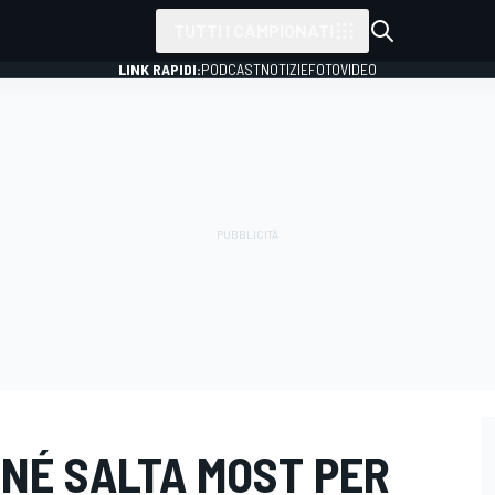
TUTTI I CAMPIONATI
LINK RAPIDI:
PODCAST
NOTIZIE
FOTO
VIDEO
ENÉ SALTA MOST PER