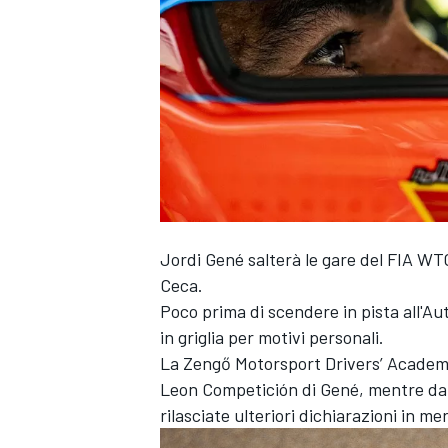
Jordi Gené salterà le gare del FIA WT
Ceca.
Poco prima di scendere in pista all'Au
in griglia per motivi personali.
La Zengő Motorsport Drivers’ Academy
Leon Competición di Gené, mentre da
rilasciate ulteriori dichiarazioni in mer
MONOPOSTO