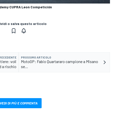
cademy CUPRA Leon Competición
vidi o salva questo articolo
PRECEDENTE
PROSSIMO ARTICOLO
tiere: voli
MotoGP: Fabio Quartararo campione a Misano
d a rischio
se...
VEDI DI PIÙ E COMMENTA