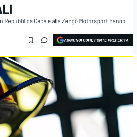
LI
ia in Repubblica Ceca e alla Zengő Motorsport hanno
AGGIUNGI COME FONTE PREFERITA