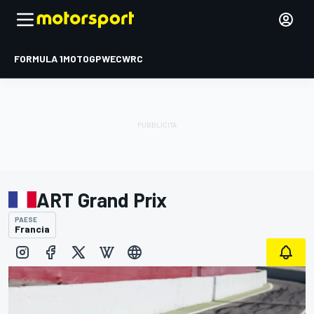
FORMULA 1
MOTOGP
WEC
WRC
ART Grand Prix
PAESE
Francia