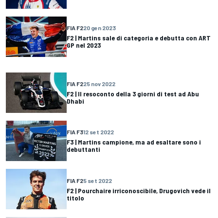
FIA F2
20 gen 2023
F2 | Martins sale di categoria e debutta con ART
GP nel 2023
FIA F2
25 nov 2022
F2 | Il resoconto della 3 giorni di test ad Abu
Dhabi
FIA F3
12 set 2022
F3 | Martins campione, ma ad esaltare sono i
debuttanti
FIA F2
5 set 2022
F2 | Pourchaire irriconoscibile, Drugovich vede il
titolo