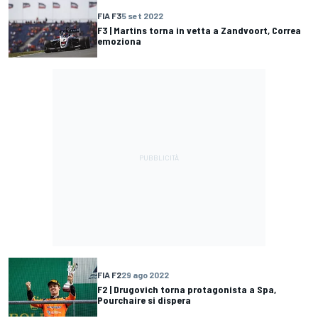
FIA F3
5 set 2022
F3 | Martins torna in vetta a Zandvoort, Correa
emoziona
FIA F2
29 ago 2022
F2 | Drugovich torna protagonista a Spa,
Pourchaire si dispera