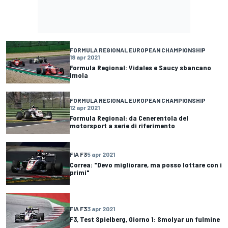
FORMULA REGIONAL EUROPEAN CHAMPIONSHIP
18 apr 2021
Formula Regional: Vidales e Saucy sbancano
Imola
FORMULA REGIONAL EUROPEAN CHAMPIONSHIP
12 apr 2021
Formula Regional: da Cenerentola del
motorsport a serie di riferimento
FIA F3
5 apr 2021
Correa: "Devo migliorare, ma posso lottare con i
primi"
FIA F3
3 apr 2021
F3, Test Spielberg, Giorno 1: Smolyar un fulmine