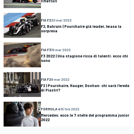
riflettori
FIA F2
20 mar 2022
F2, Bahrain | Pourchaire già leader, Iwasa la
sorpresa
FIA F3
16 mar 2022
F3 2022 | Una stagione ricca di talenti: ecco chi
sono
FIA F2
8 mar 2022
F2 | Pourchaire, Hauger, Doohan: chi sarà l'erede
di Piastri?
FORMULA 4
15 feb 2022
Mercedes: ecco le 7 stelle del programma junior
2022