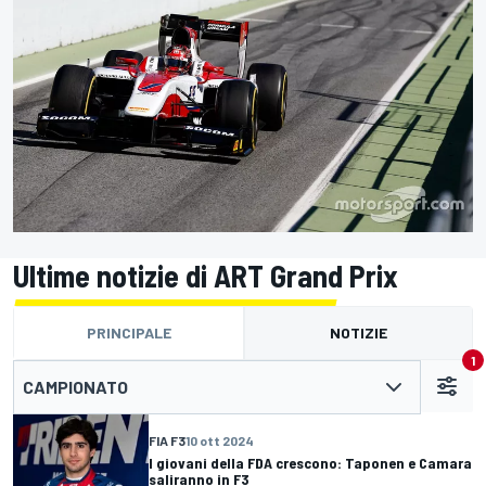
Ultime notizie di ART Grand Prix
PRINCIPALE
NOTIZIE
1
CAMPIONATO
FIA F3
10 ott 2024
I giovani della FDA crescono: Taponen e Camara
saliranno in F3