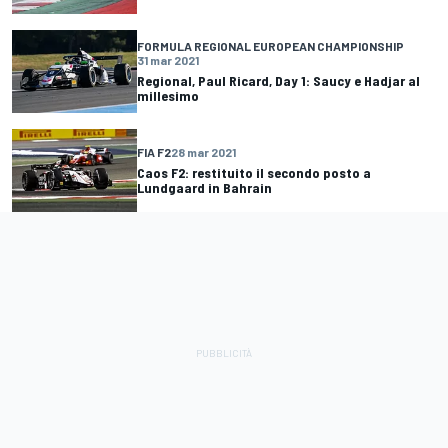
FORMULA REGIONAL EUROPEAN CHAMPIONSHIP
31 mar 2021
Regional, Paul Ricard, Day 1: Saucy e Hadjar al
millesimo
FIA F2
28 mar 2021
Caos F2: restituito il secondo posto a
Lundgaard in Bahrain