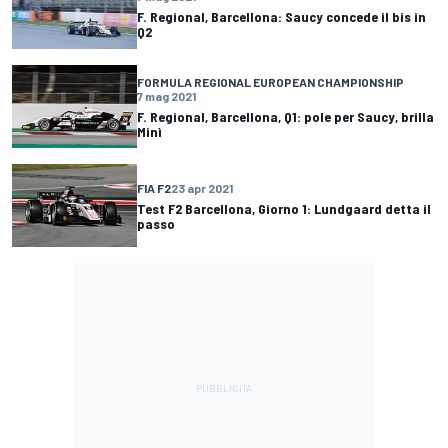
F. Regional, Barcellona: Saucy concede il bis in
Q2
FORMULA REGIONAL EUROPEAN CHAMPIONSHIP
7 mag 2021
F. Regional, Barcellona, Q1: pole per Saucy, brilla
Minì
FIA F2
23 apr 2021
Test F2 Barcellona, Giorno 1: Lundgaard detta il
passo