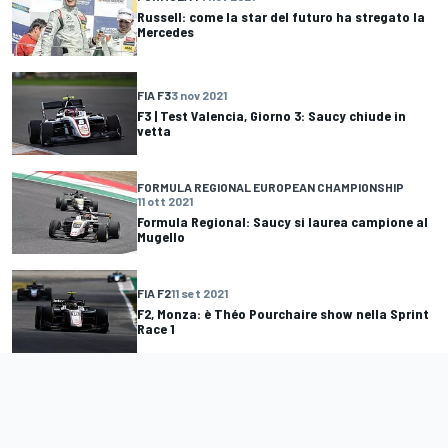
Russell: come la star del futuro ha stregato la
Mercedes
FIA F3
3 nov 2021
F3 | Test Valencia, Giorno 3: Saucy chiude in
vetta
FORMULA REGIONAL EUROPEAN CHAMPIONSHIP
11 ott 2021
Formula Regional: Saucy si laurea campione al
Mugello
FIA F2
11 set 2021
F2, Monza: è Théo Pourchaire show nella Sprint
Race 1