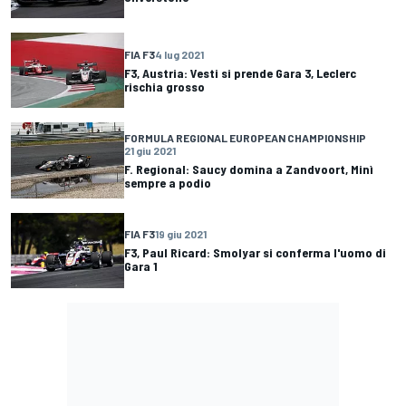
FIA F3
4 lug 2021
F3, Austria: Vesti si prende Gara 3, Leclerc
rischia grosso
FORMULA REGIONAL EUROPEAN CHAMPIONSHIP
21 giu 2021
F. Regional: Saucy domina a Zandvoort, Minì
sempre a podio
FIA F3
19 giu 2021
F3, Paul Ricard: Smolyar si conferma l'uomo di
Gara 1