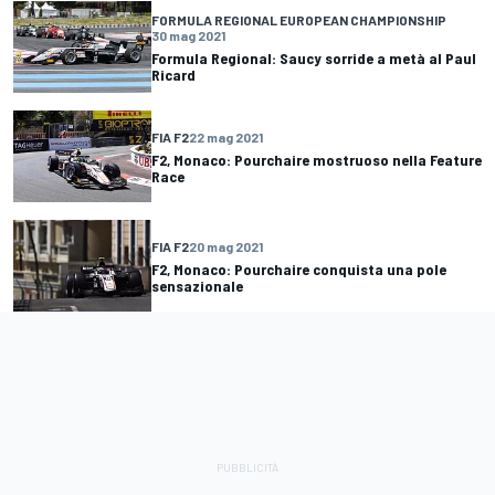
FORMULA REGIONAL EUROPEAN CHAMPIONSHIP
30 mag 2021
Formula Regional: Saucy sorride a metà al Paul
Ricard
FIA F2
22 mag 2021
F2, Monaco: Pourchaire mostruoso nella Feature
Race
FIA F2
20 mag 2021
F2, Monaco: Pourchaire conquista una pole
sensazionale