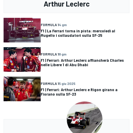
Arthur Leclerc
FORMULA 1
4 gm
F1 | La Ferrari torna in pista: mercoledì al
Mugello i collaudatori sulla SF-25
FORMULA 1
8 gm
F1 | Ferrari: Arthur Leclerc affiancherà Charles
nelle Libere 1 di Abu Dhabi
FORMULA 1
5 giu 2025
F1 | Ferrari: Arthur Leclerc e Rigon girano a
Fiorano sulla SF-23