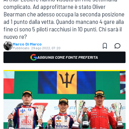
complicato. Ad approfittarne è stato Oliver
Bearman che adesso occupa la seconda posizione
ad 1 punto dalla vetta. Quando mancano 4 gare alla
fine ci sono 5 piloti racchiusi in 10 punti. Chi sarà il
nuovo re?
Marco Di Marco
Pubblicato:
29 ago 2022, 07:20
AGGIUNGI COME FONTE PREFERITA