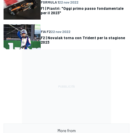
FORMULA 1
22 nov 2022
F1 | Piastri: "Oggi primo passo fondamentale
per il 2023"
FIA F2
22 nov 2022
F2 | Novalak torna con Trident per la stagione
2023
More from