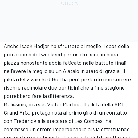
Anche Isack Hadjar ha sfruttato al meglio il caos della
prima corsa del weekend per risalire sino in nona
piazza nonostante abbia faticato nelle battute finali
nell’avere la meglio su un Alatalo in stato di grazia. Il
pilota del vivaio Red Bull ha però preferito non correre
rischi e racimolare due punticini che a fine stagione
potrebbero fare la differenza.
Malissimo, invece,
Victor Martins
. Il pilota della
ART
Grand Prix
, protagonista al primo giro di un contatto
con Frederick alla staccata di Les Combes, ha
commesso un errore imperdonabile al via effettuando
una partenza anticipata. La penalità del drive through