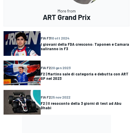
More from
ART Grand Prix
FIA F3
10 ott 2024
I giovani della FDA crescono: Taponen e Camara
saliranno in F3
FIA F2
20 gen 2023
F2 | Martins sale di categoria e debutta con ART
GP nel 2023
FIA F2
25 nov 2022
F2 | Il resoconto della 3 giorni di test ad Abu
Dhabi