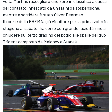
volta Martins raccogliere uno zero in classifica a causa
del contatto innescato da un Maini da sospensione,
mentre a sorridere è stato Oliver Bearman.
Il rookie della PREMA, già vincitore per la prima volta in
stagione al sabato, ha corso con grande lucidità sino a
chiudere sul terzo gradino del podio alle spalle del duo
Trident composto da Maloney e Stanek.