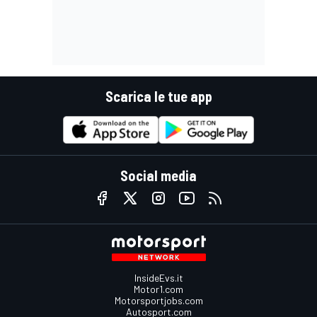
Scarica le tue app
Social media
InsideEvs.it
Motor1.com
Motorsportjobs.com
Autosport.com