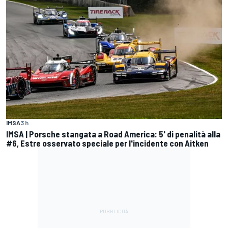
IMSA
3 h
IMSA | Porsche stangata a Road America: 5' di penalità alla
#6, Estre osservato speciale per l'incidente con Aitken