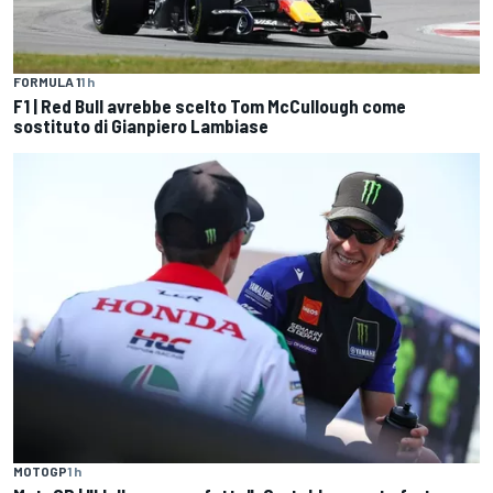
FORMULA 1
1 h
F1 | Red Bull avrebbe scelto Tom McCullough come
sostituto di Gianpiero Lambiase
MOTOGP
1 h