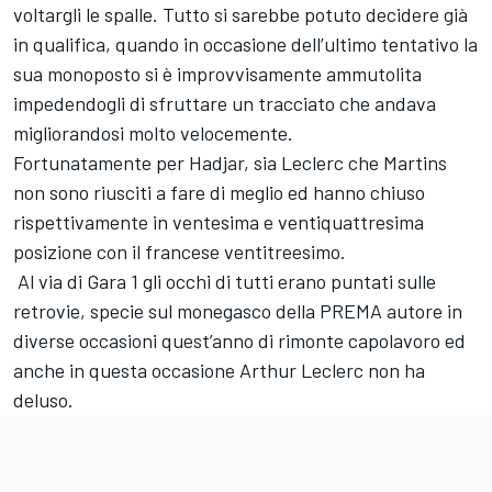
voltargli le spalle. Tutto si sarebbe potuto decidere già
in qualifica, quando in occasione dell’ultimo tentativo la
sua monoposto si è improvvisamente ammutolita
impedendogli di sfruttare un tracciato che andava
migliorandosi molto velocemente.
Fortunatamente per Hadjar, sia Leclerc che Martins
non sono riusciti a fare di meglio ed hanno chiuso
rispettivamente in ventesima e ventiquattresima
posizione con il francese ventitreesimo.
Al via di Gara 1 gli occhi di tutti erano puntati sulle
retrovie, specie sul monegasco della PREMA autore in
diverse occasioni quest’anno di rimonte capolavoro ed
anche in questa occasione
Arthur Leclerc
non ha
deluso.