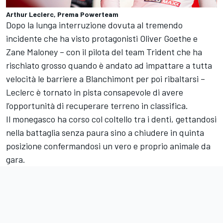
Arthur Leclerc, Prema Powerteam
Dopo la lunga interruzione dovuta al tremendo
incidente che ha visto protagonisti Oliver Goethe e
Zane Maloney – con il pilota del team Trident che ha
rischiato grosso quando è andato ad impattare a tutta
velocità le barriere a Blanchimont per poi ribaltarsi –
Leclerc è tornato in pista consapevole di avere
l’opportunità di recuperare terreno in classifica.
Il monegasco ha corso col coltello tra i denti, gettandosi
nella battaglia senza paura sino a chiudere in quinta
posizione confermandosi un vero e proprio animale da
gara.