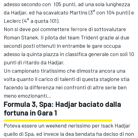
adesso secondo con 105 punti, ad una sola lunghezza
da Hadjar, ed ha scavalcato Martins (3° con 104 punti) e
Leclerc (4° a quota 101).
Non si deve poi commettere l’errore di sottovalutare
Roman Stanek. Il pilota del team
Trident
grazie ai due
secondi posti ottenuti in entrambe le gare occupa
adesso la quinta piazza in classifica generale con soli 10
punti di ritardo da Hadjar.
Un campionato tiratissimo che dimostra ancora una
volta quanto il carico di talenti di questa stagione stia
facendo la differenza nei confronti di altre serie ben
meno emozionanti…
Formula 3, Spa: Hadjar baciato dalla
fortuna in Gara 1
Poteva essere un weekend nerissimo per Isack Hadjar
quello di Spa, ed invece la dea bendata ha deciso di non