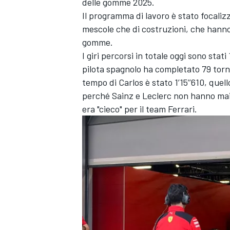
delle gomme 2025.
Il programma di lavoro è stato focalizz
mescole che di costruzioni, che hanno 
gomme.
I giri percorsi in totale oggi sono stat
pilota spagnolo ha completato 79 torn
tempo di Carlos è stato 1’15’’610, quell
perché Sainz e Leclerc non hanno mai 
era "cieco" per il team Ferrari.