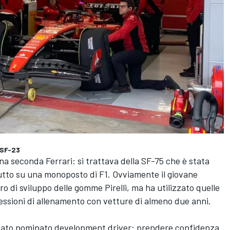
a SF-23
na seconda Ferrari: si trattava della SF-75 che è stata
utto su una monoposto di F1. Ovviamente il giovane
 di sviluppo delle gomme Pirelli, ma ha utilizzato quelle
sessioni di allenamento con vetture di almeno due anni.
stato nominato development driver: prendere confidenza