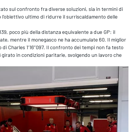
ato sul confronto fra diverse soluzioni, sia in termini di
l’obiettivo ultimo di ridurre il surriscaldamento delle
i 139, poco più della distanza equivalente a due GP: il
ate, mentre il monegasco ne ha accumulate 60. Il miglior
o di Charles 1’16’’097. Il confronto dei tempi non fa testo
girato in condizioni paritarie, svolgendo un lavoro che