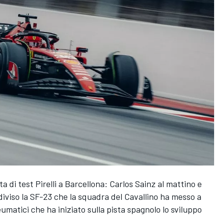
a di test Pirelli a Barcellona: Carlos Sainz al mattino e
diviso la SF-23 che la squadra del Cavallino ha messo a
umatici che ha iniziato sulla pista spagnolo lo sviluppo