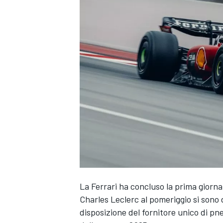
La Ferrari ha concluso la prima giornat
Charles Leclerc al pomeriggio si sono 
MONOPOSTO
disposizione del fornitore unico di pne