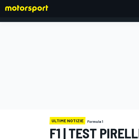
FORMULA 1
ULTIME NOTIZIE
Formula 1
F1 | TEST PIREL