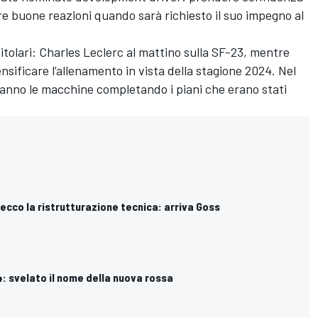
re buone reazioni quando sarà richiesto il suo impegno al
tolari: Charles Leclerc al mattino sulla SF-23, mentre
ensificare l’allenamento in vista della stagione 2024. Nel
eranno le macchine completando i piani che erano stati
, ecco la ristrutturazione tecnica: arriva Goss
24: svelato il nome della nuova rossa