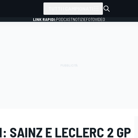
TUTTI I CAMPIONATI
LINK RAPIDI:
PODCAST
NOTIZIE
FOTO
VIDEO
LI: SAINZ E LECLERC 2 GP