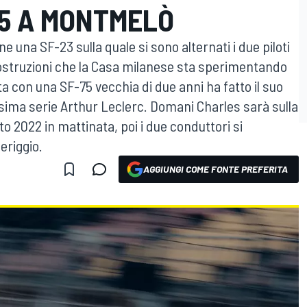
5 A MONTMELÒ
 una SF-23 sulla quale si sono alternati i due piloti
costruzioni che la Casa milanese sta sperimentando
a con una SF-75 vecchia di due anni ha fatto il suo
sima serie Arthur Leclerc. Domani Charles sarà sulla
o 2022 in mattinata, poi i due conduttori si
eriggio.
AGGIUNGI COME FONTE PREFERITA