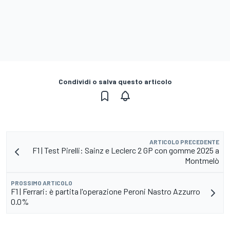
Condividi o salva questo articolo
ARTICOLO PRECEDENTE
F1 | Test Pirelli: Sainz e Leclerc 2 GP con gomme 2025 a
Montmelò
PROSSIMO ARTICOLO
F1 | Ferrari: è partita l'operazione Peroni Nastro Azzurro
0.0%