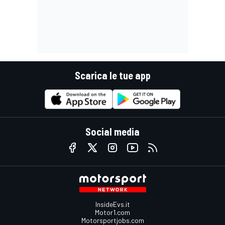
Scarica le tue app
Social media
InsideEvs.it
Motor1.com
Motorsportjobs.com