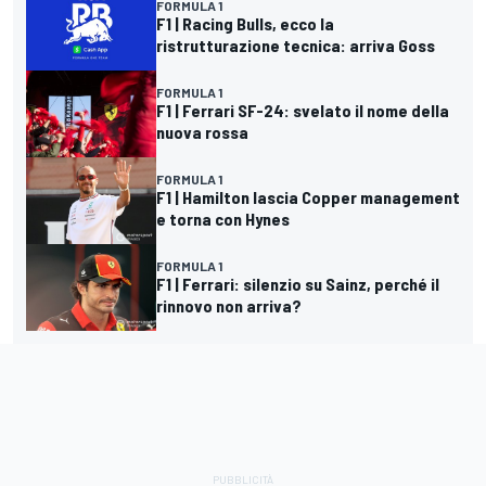
FORMULA 1
F1 | Racing Bulls, ecco la
ristrutturazione tecnica: arriva Goss
FORMULA 1
F1 | Ferrari SF-24: svelato il nome della
nuova rossa
FORMULA 1
F1 | Hamilton lascia Copper management
e torna con Hynes
FORMULA 1
F1 | Ferrari: silenzio su Sainz, perché il
rinnovo non arriva?