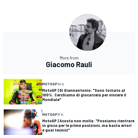
More from
Giacomo Rauli
MOTOGP
14 h
MotoGP | Di Giannantonio: "Sono tornato al
100%. Cerchiamo di giocarcela per vincere il
Mondiale"
MOTOGP
17 h
MotoGP | Acosta non molla: "Possiamo rientrare
in gioco per le prime posizioni, ma basta errori
e guai tecnici"