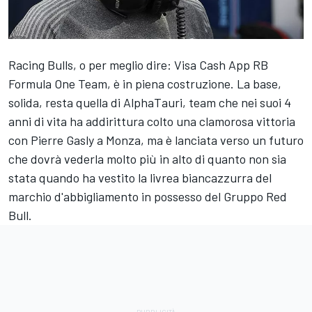
Racing Bulls, o per meglio dire: Visa Cash App RB
Formula One Team, è in piena costruzione. La base,
solida, resta quella di AlphaTauri, team che nei suoi 4
anni di vita ha addirittura colto una clamorosa vittoria
con Pierre Gasly a Monza, ma è lanciata verso un futuro
che dovrà vederla molto più in alto di quanto non sia
stata quando ha vestito la livrea biancazzurra del
marchio d'abbigliamento in possesso del Gruppo Red
Bull.