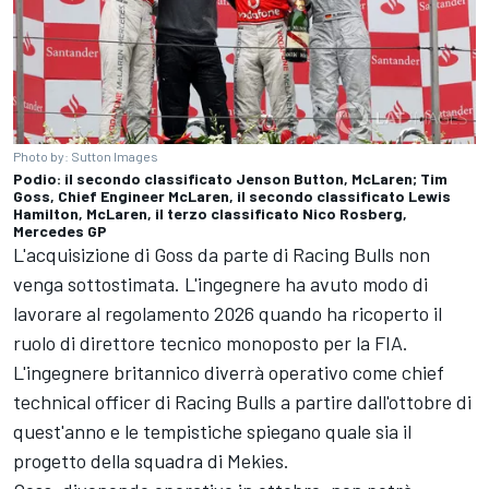
Photo by: Sutton Images
Podio: il secondo classificato Jenson Button, McLaren; Tim
Goss, Chief Engineer McLaren, il secondo classificato Lewis
Hamilton, McLaren, il terzo classificato Nico Rosberg,
Mercedes GP
L'acquisizione di Goss da parte di Racing Bulls non
venga sottostimata. L'ingegnere ha avuto modo di
lavorare al regolamento 2026 quando ha ricoperto il
ruolo di direttore tecnico monoposto per la FIA.
L'ingegnere britannico diverrà operativo come chief
technical officer di Racing Bulls a partire dall'ottobre di
quest'anno e le tempistiche spiegano quale sia il
progetto della squadra di Mekies.