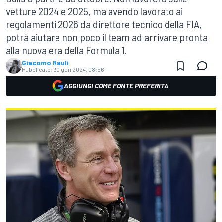
vetture 2024 e 2025, ma avendo lavorato ai
regolamenti 2026 da direttore tecnico della FIA,
potrà aiutare non poco il team ad arrivare pronta
alla nuova era della Formula 1.
Giacomo Rauli
Pubblicato:
30 gen 2024, 08:56
AGGIUNGI COME FONTE PREFERITA