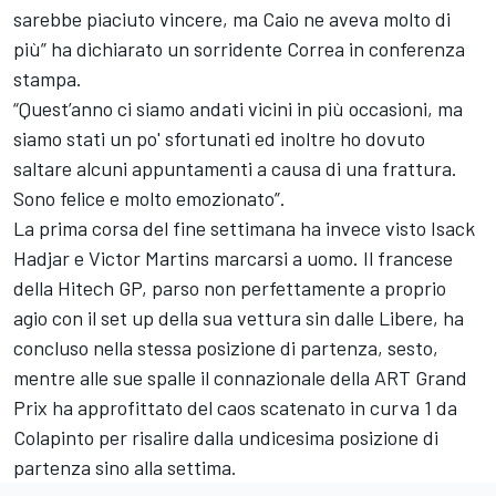
sarebbe piaciuto vincere, ma Caio ne aveva molto di
più” ha dichiarato un sorridente Correa in conferenza
stampa.
“Quest’anno ci siamo andati vicini in più occasioni, ma
siamo stati un po' sfortunati ed inoltre ho dovuto
saltare alcuni appuntamenti a causa di una frattura.
Sono felice e molto emozionato”.
La prima corsa del fine settimana ha invece visto Isack
Hadjar e Victor Martins marcarsi a uomo. Il francese
della Hitech GP, parso non perfettamente a proprio
agio con il set up della sua vettura sin dalle Libere, ha
concluso nella stessa posizione di partenza, sesto,
mentre alle sue spalle il connazionale della ART Grand
Prix ha approfittato del caos scatenato in curva 1 da
Colapinto per risalire dalla undicesima posizione di
partenza sino alla settima.