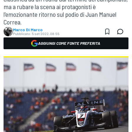
ma a rubare la scena ai protagonisti è
l'emozionante ritorno sul podio di Juan Manuel
Correa.
Marco Di Marco
Pubblicato:
5 set 2022, 08:55
AGGIUNGI COME FONTE PREFERITA