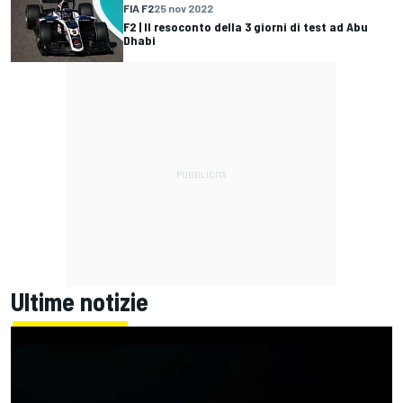
FIA F2
25 nov 2022
F2 | Il resoconto della 3 giorni di test ad Abu
Dhabi
Ultime notizie