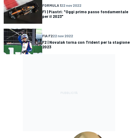
FORMULA 1
22 nov 2022
F1 | Piastri: "Oggi primo passo fondamentale
per il 2023"
FIA F2
22 nov 2022
F2 | Novalak torna con Trident per la stagione
2023