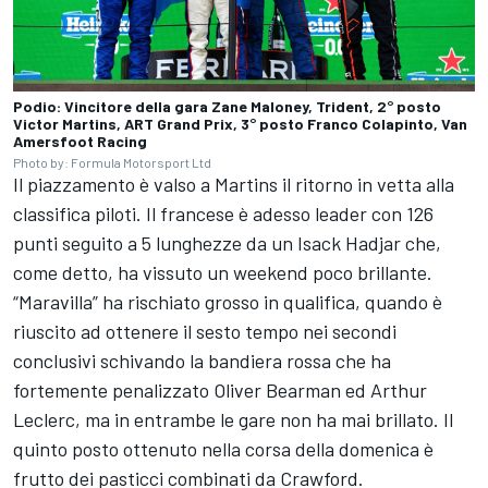
Podio: Vincitore della gara Zane Maloney, Trident, 2° posto
Victor Martins, ART Grand Prix, 3° posto Franco Colapinto, Van
Amersfoot Racing
Photo by: Formula Motorsport Ltd
Il piazzamento è valso a Martins il ritorno in vetta alla
classifica piloti. Il francese è adesso leader con 126
punti seguito a 5 lunghezze da un Isack Hadjar che,
come detto, ha vissuto un weekend poco brillante.
“Maravilla” ha rischiato grosso in qualifica, quando è
riuscito ad ottenere il sesto tempo nei secondi
conclusivi schivando la bandiera rossa che ha
fortemente penalizzato
Oliver Bearman
ed Arthur
Leclerc, ma in entrambe le gare non ha mai brillato. Il
quinto posto ottenuto nella corsa della domenica è
frutto dei pasticci combinati da Crawford.