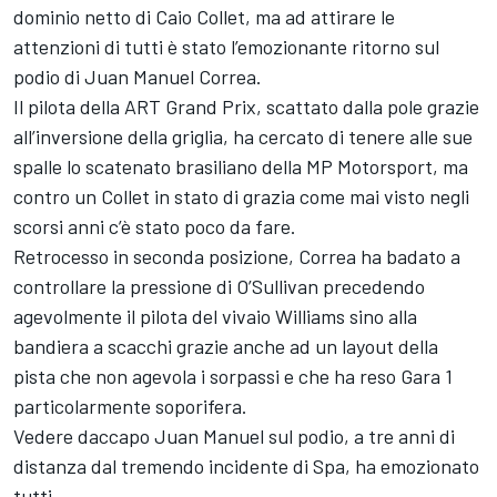
dominio netto di
Caio Collet
, ma ad attirare le
attenzioni di tutti è stato l’emozionante ritorno sul
podio di Juan Manuel Correa.
Il pilota della ART Grand Prix, scattato dalla pole grazie
all’inversione della griglia, ha cercato di tenere alle sue
spalle lo scatenato brasiliano della
MP Motorsport
, ma
contro un Collet in stato di grazia come mai visto negli
scorsi anni c’è stato poco da fare.
Retrocesso in seconda posizione, Correa ha badato a
controllare la pressione di O’Sullivan precedendo
agevolmente il pilota del vivaio Williams sino alla
bandiera a scacchi grazie anche ad un layout della
pista che non agevola i sorpassi e che ha reso Gara 1
particolarmente soporifera.
Vedere daccapo Juan Manuel sul podio, a tre anni di
distanza dal tremendo incidente di Spa, ha emozionato
tutti.