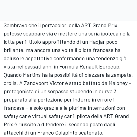
Sembrava che il portacolori della ART Grand Prix
potesse scappare via e mettere una seria ipoteca nella
lotta per il titolo approfittando di un Hadjar poco
brillante, ma ancora una volta il pilota francese ha
deluso le aspettative confermando una tendenza già
vista nei passati anni in Formula Renault Eurocup.
Quando Martins ha la possibilità di piazzare la zampata,
crolla. A Zandvoort Victor è stato beffato da Maloney –
protagonista di un sorpasso stupendo in curva 3
preparato alla perfezione per indurre in errore il
francese – e solo grazie alle plurime interruzioni con
safety car e virtual safety car il pilota della ART Grand
Prix è riuscito a difendere il secondo posto dagli
attacchi di un
Franco Colapinto
scatenato.