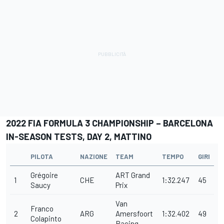
2022 FIA FORMULA 3 CHAMPIONSHIP – BARCELONA
IN-SEASON TESTS, DAY 2, MATTINO
PILOTA
NAZIONE
TEAM
TEMPO
GIRI
Grégoire
ART Grand
1
CHE
1:32.247
45
Saucy
Prix
Van
Franco
2
ARG
Amersfoort
1:32.402
49
Colapinto
Racing