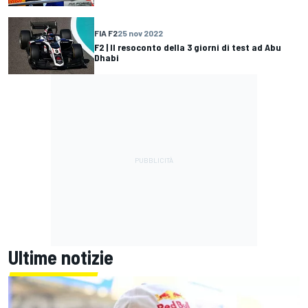
FIA F2
25 nov 2022
F2 | Il resoconto della 3 giorni di test ad Abu
Dhabi
Ultime notizie