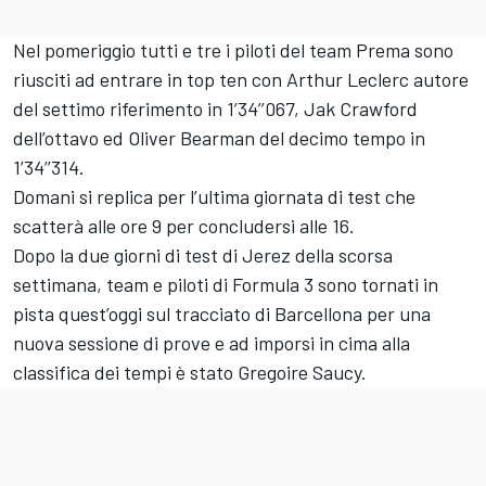
Nel pomeriggio tutti e tre i piloti del team Prema sono
riusciti ad entrare in top ten con Arthur Leclerc autore
del settimo riferimento in 1’34’’067, Jak Crawford
dell’ottavo ed Oliver Bearman del decimo tempo in
1’34’’314.
Domani si replica per l’ultima giornata di test che
scatterà alle ore 9 per concludersi alle 16.
Dopo la due giorni di test di Jerez della scorsa
settimana, team e piloti di Formula 3 sono tornati in
pista quest’oggi sul tracciato di Barcellona per una
nuova sessione di prove e ad imporsi in cima alla
classifica dei tempi è stato Gregoire Saucy.