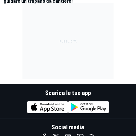
guidare un trapano da cantiere!"
Scarica le tue app
Social media