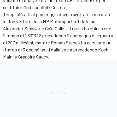
volante di una vettura del team ART Grand Prix per
sostituire l’indisponibile Correa.
Tempi più alti al pomeriggio dove a svettare sono state
le due vetture della MP Motorsport affidate ad
Alexander Smolyar e Caio Collet. Il russo ha chiuso con
il tempo di 1’33’’342 precedendo il compagno di squadra
di 297 millesimi, mentre Roman Stanek ha accusato un
ritardo di 3 decimi netti dalla vetta precedendo Kush
Maini e Gregoire Saucy.