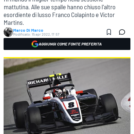
mattutina. Alle sue spalle hanno chiuso l'altro
esordiente di lusso Franco Colapinto e Victor
Martins.
Marco Di Marco
Modificato:
15 apr 2022, 17:57
AGGIUNGI COME FONTE PREFERITA