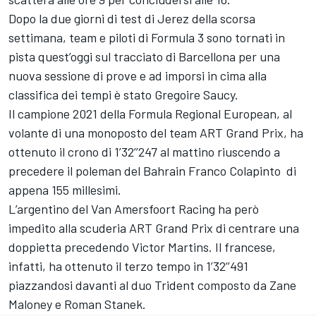
Dopo la due giorni di test di Jerez della scorsa
settimana, team e piloti di Formula 3 sono tornati in
pista quest’oggi sul tracciato di Barcellona per una
nuova sessione di prove e ad imporsi in cima alla
classifica dei tempi è stato Gregoire Saucy.
Il campione 2021 della Formula Regional European, al
volante di una monoposto del team ART Grand Prix, ha
ottenuto il crono di 1’32’’247 al mattino riuscendo a
precedere il poleman del Bahrain Franco Colapinto di
appena 155 millesimi.
L’argentino del Van Amersfoort Racing ha però
impedito alla scuderia ART Grand Prix di centrare una
doppietta precedendo Victor Martins. Il francese,
infatti, ha ottenuto il terzo tempo in 1’32’’491
piazzandosi davanti al duo Trident composto da Zane
Maloney e Roman Stanek.