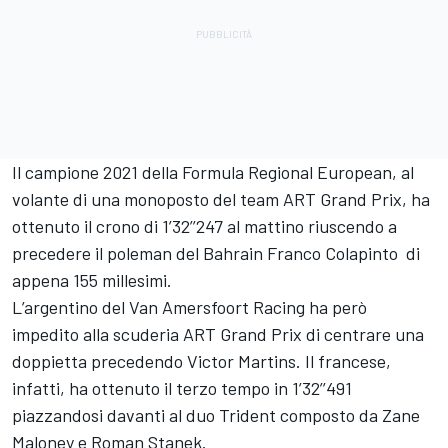
Il campione 2021 della Formula Regional European, al
volante di una monoposto del team ART Grand Prix, ha
ottenuto il crono di 1’32’’247 al mattino riuscendo a
precedere il poleman del Bahrain Franco Colapinto di
appena 155 millesimi.
L’argentino del Van Amersfoort Racing ha però
impedito alla scuderia ART Grand Prix di centrare una
doppietta precedendo Victor Martins. Il francese,
infatti, ha ottenuto il terzo tempo in 1’32’’491
piazzandosi davanti al duo Trident composto da Zane
Maloney e Roman Stanek.