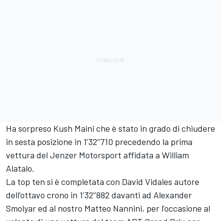
Ha sorpreso Kush Maini che è stato in grado di chiudere
in sesta posizione in 1’32’’710 precedendo la prima
vettura del Jenzer Motorsport affidata a William
Alatalo.
La top ten si è completata con David Vidales autore
dell’ottavo crono in 1’32’’882 davanti ad Alexander
Smolyar ed al nostro Matteo Nannini, per l’occasione al