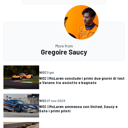
More from
Gregoire Saucy
WEC
3 gm
WEC | McLaren conclude i primi due giorni di test
a Varano tra asciutto e bagnato
WEC
27 nov 2023
WEC | McLaren ammessa con United, Saucy e
Sato i primi piloti