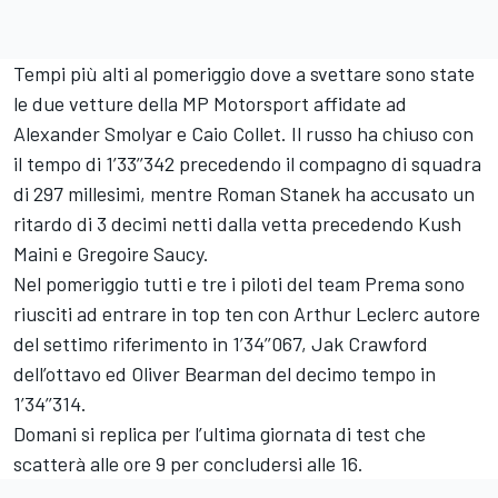
Tempi più alti al pomeriggio dove a svettare sono state
le due vetture della MP Motorsport affidate ad
Alexander Smolyar e Caio Collet. Il russo ha chiuso con
il tempo di 1’33’’342 precedendo il compagno di squadra
di 297 millesimi, mentre Roman Stanek ha accusato un
ritardo di 3 decimi netti dalla vetta precedendo Kush
Maini e Gregoire Saucy.
Nel pomeriggio tutti e tre i piloti del team Prema sono
riusciti ad entrare in top ten con Arthur Leclerc autore
del settimo riferimento in 1’34’’067, Jak Crawford
dell’ottavo ed Oliver Bearman del decimo tempo in
1’34’’314.
Domani si replica per l’ultima giornata di test che
scatterà alle ore 9 per concludersi alle 16.