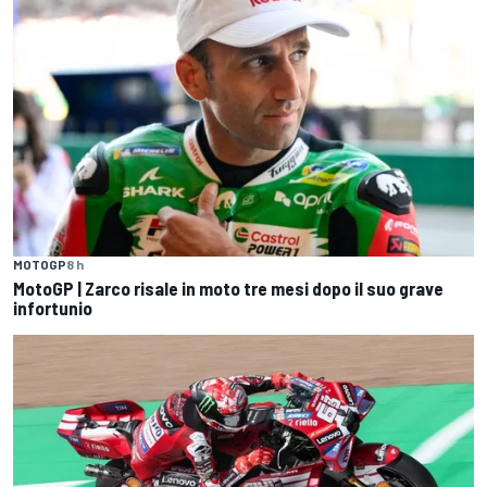
MOTOGP
8 h
MotoGP | Zarco risale in moto tre mesi dopo il suo grave
infortunio