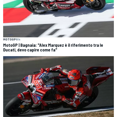
MOTOGP
8 h
MotoGP | Bagnaia: "Alex Marquez è il riferimento tra le
Ducati, devo capire come fa"