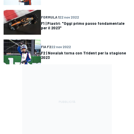
FORMULA 1
22 nov 2022
F1 | Piastri: "Oggi primo passo fondamentale
per il 2023"
FIA F2
22 nov 2022
F2 | Novalak torna con Trident per la stagione
2023