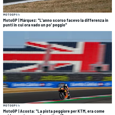
MOTOGP
8 h
MotoGP | Márquez: "L'anno scorso facevo la differenza in
punti in cui ora vado un po' peggio"
MOTOGP
9 h
MotoGP | Acosta: "La pista peggiore per KTM, era come