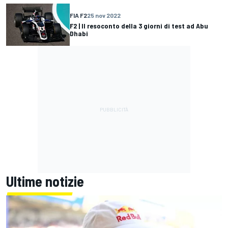
FIA F2
25 nov 2022
F2 | Il resoconto della 3 giorni di test ad Abu
Dhabi
Ultime notizie