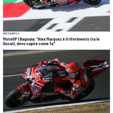
MOTOGP
8 h
MotoGP | Bagnaia: "Alex Marquez è il riferimento tra le
Ducati, devo capire come fa"