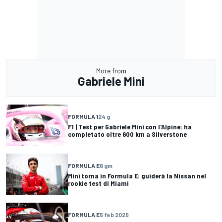
More from
Gabriele Mini
FORMULA 1
24 g
F1 | Test per Gabriele Miní con l'Alpine: ha
completato oltre 600 km a Silverstone
FORMULA E
6 gm
Minì torna in Formula E: guiderà la Nissan nel
rookie test di Miami
FORMULA E
5 feb 2025