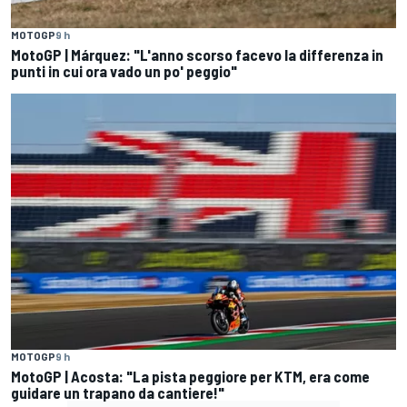
MOTOGP
9 h
MotoGP | Márquez: "L'anno scorso facevo la differenza in
punti in cui ora vado un po' peggio"
MOTOGP
9 h
MotoGP | Acosta: "La pista peggiore per KTM, era come
guidare un trapano da cantiere!"