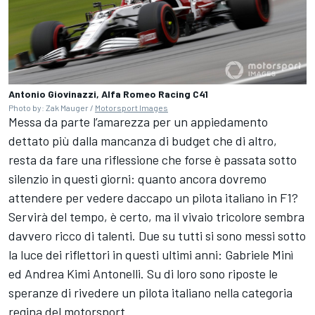
Antonio Giovinazzi, Alfa Romeo Racing C41
Photo by: Zak Mauger /
Motorsport Images
Messa da parte l’amarezza per un appiedamento
dettato più dalla mancanza di budget che di altro,
resta da fare una riflessione che forse è passata sotto
silenzio in questi giorni: quanto ancora dovremo
attendere per vedere daccapo un pilota italiano in F1?
Servirà del tempo, è certo, ma il vivaio tricolore sembra
davvero ricco di talenti. Due su tutti si sono messi sotto
la luce dei riflettori in questi ultimi anni: Gabriele Minì
ed Andrea Kimi Antonelli. Su di loro sono riposte le
speranze di rivedere un pilota italiano nella categoria
regina del motorsport.