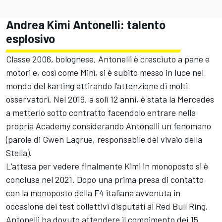
Andrea Kimi Antonelli: talento
esplosivo
Classe 2006, bolognese, Antonelli è cresciuto a pane e
motori e, così come Minì, si è subito messo in luce nel
mondo del karting attirando l’attenzione di molti
osservatori. Nel 2019, a soli 12 anni, è stata la Mercedes
a metterlo sotto contratto facendolo entrare nella
propria Academy considerando Antonelli un fenomeno
(parole di Gwen Lagrue, responsabile del vivaio della
Stella).
L’attesa per vedere finalmente Kimi in monoposto si è
conclusa nel 2021. Dopo una prima presa di contatto
con la monoposto della F4 italiana avvenuta in
occasione dei test collettivi disputati al Red Bull Ring,
Antonelli ha dovuto attendere il compimento dei 15