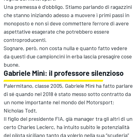
Una premessa è d’obbligo. Stiamo parlando di ragazzini
che stanno iniziando adesso a muovere i primi passi in
monoposto e non si deve commettere l’errore di avere
aspettative esagerate che potrebbero essere
controproducenti.
Sognare, però, non costa nulla e quanto fatto vedere
da questi due campioncini in erba lascia presagire cose
buone.
Gabriele Minì: il professore silenzioso
Palermitano, classe 2005, Gabriele Minì ha fatto parlare
di sé quando nel 2018 è stato messo sotto contratto da
un nome importante nel mondo del Motorsport:
Nicholas Todt.
Il figlio del presidente FIA, già manager tra gli altri di un
certo Charles Leclerc, ha intuito subito le potenzialità
del pilota siciliano tanto da volerlo nella sua “scuderia”