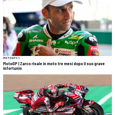
MOTOGP
8 h
MotoGP | Zarco risale in moto tre mesi dopo il suo grave
infortunio