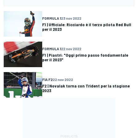
FORMULA 1
23 nov 2022
F1 | Ufficiale: Ricciardo è il terzo pilota Red Bull
per il 2023
FORMULA 1
22 nov 2022
F1 | Piastri: "Oggi primo passo fondamentale
per il 2023"
FIA F2
22 nov 2022
F2 | Novalak torna con Trident per la stagione
2023