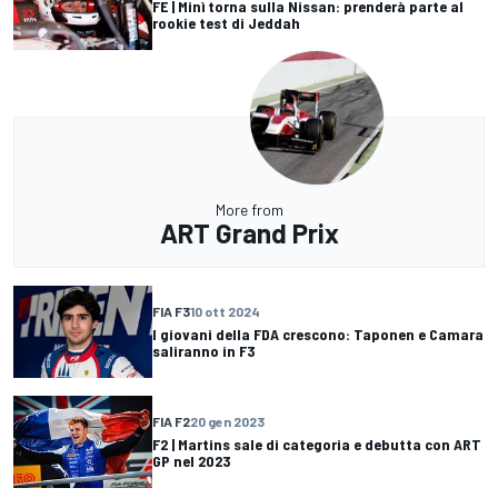
FE | Minì torna sulla Nissan: prenderà parte al
rookie test di Jeddah
More from
ART Grand Prix
FIA F3
10 ott 2024
I giovani della FDA crescono: Taponen e Camara
saliranno in F3
FIA F2
20 gen 2023
F2 | Martins sale di categoria e debutta con ART
GP nel 2023