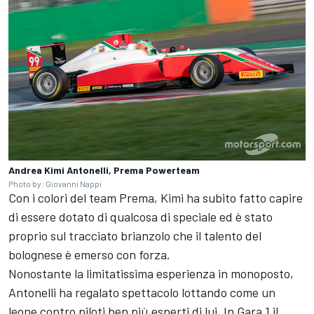
Andrea Kimi Antonelli, Prema Powerteam
Photo by: Giovanni Nappi
Con i colori del team Prema, Kimi ha subito fatto capire
di essere dotato di qualcosa di speciale ed è stato
proprio sul tracciato brianzolo che il talento del
bolognese è emerso con forza.
Nonostante la limitatissima esperienza in monoposto,
Antonelli ha regalato spettacolo lottando come un
leone contro piloti ben più esperti di lui. In Gara 1 il