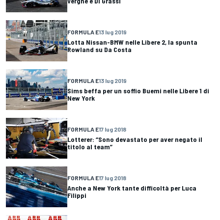
Vergne e Di Grassi
FORMULA E
13 lug 2019
Lotta Nissan-BMW nelle Libere 2, la spunta
Rowland su Da Costa
FORMULA E
13 lug 2019
Sims beffa per un soffio Buemi nelle Libere 1 di
New York
FORMULA E
17 lug 2018
Lotterer: “Sono devastato per aver negato il
titolo al team”
FORMULA E
17 lug 2018
Anche a New York tante difficoltà per Luca
Filippi