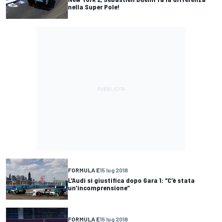
nella Super Pole!
FORMULA E
15 lug 2018
L'Audi si giustifica dopo Gara 1: “C’è stata
un’incomprensione”
FORMULA E
15 lug 2018