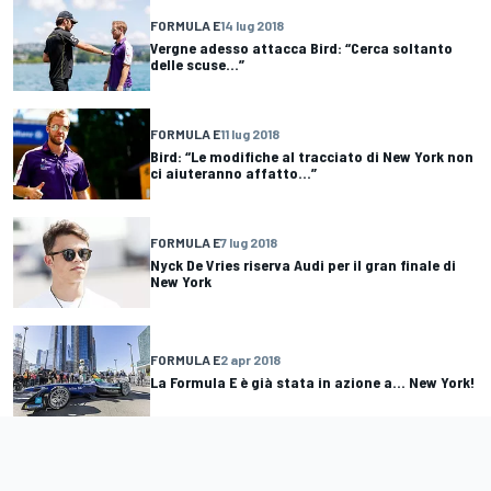
FORMULA E
14 lug 2018
Vergne adesso attacca Bird: “Cerca soltanto
delle scuse...”
FORMULA E
11 lug 2018
Bird: “Le modifiche al tracciato di New York non
ci aiuteranno affatto...”
FORMULA E
7 lug 2018
Nyck De Vries riserva Audi per il gran finale di
New York
FORMULA E
2 apr 2018
La Formula E è già stata in azione a... New York!