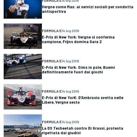
FORMULA E
15 lug 2019
Vergne come Max: ai servizi sociali per condotta
antisportiva
FORMULA E
14 lug 2019
E-Prix di New York: Vergne si conferma
campione, Frijns domina Gara 2
FORMULA E
14 lug 2019
E-Prix di New York: Sims in pole, Buemi
definitivamente fuori dai giochi
FORMULA E
14 lug 2019
E-Prix di New YorK: D'Ambrosio svetta nelle
Libere, Vergne sesto
FORMULA E
14 lug 2019
La DS Techeetah contro Di Grassi, protesta
rigettata dai giudici