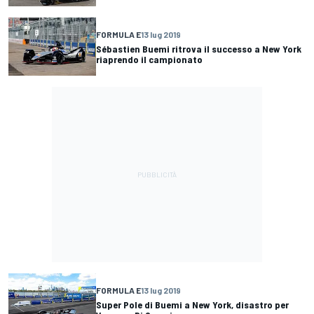
FORMULA E
13 lug 2019
Sébastien Buemi ritrova il successo a New York
riaprendo il campionato
FORMULA E
13 lug 2019
Super Pole di Buemi a New York, disastro per