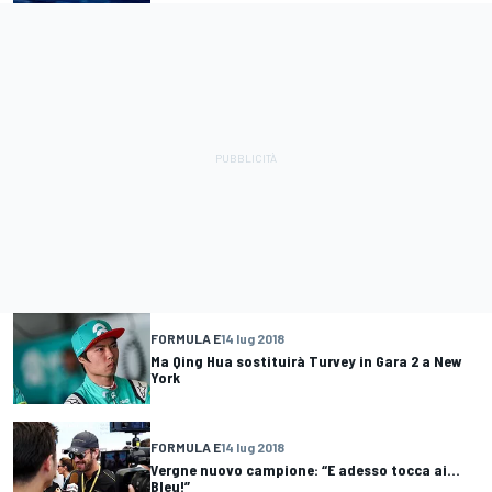
FORMULA E
14 lug 2018
Ma Qing Hua sostituirà Turvey in Gara 2 a New
York
FORMULA E
14 lug 2018
Vergne nuovo campione: “E adesso tocca ai...
Bleu!”