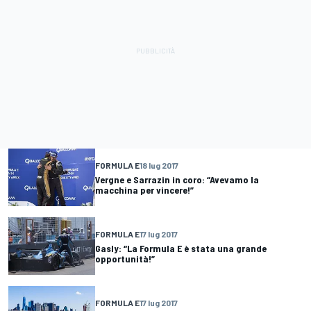
FORMULA E
18 lug 2017
Vergne e Sarrazin in coro: “Avevamo la
macchina per vincere!”
FORMULA E
17 lug 2017
Gasly: “La Formula E è stata una grande
opportunità!”
FORMULA E
17 lug 2017