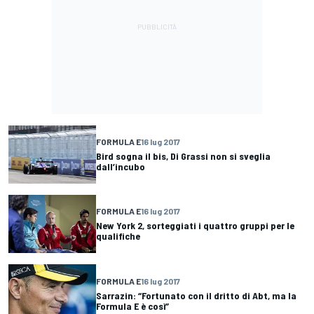
FORMULA E
16 lug 2017
Bird sogna il bis, Di Grassi non si sveglia
dall’incubo
FORMULA E
16 lug 2017
New York 2, sorteggiati i quattro gruppi per le
qualifiche
FORMULA E
16 lug 2017
Sarrazin: “Fortunato con il dritto di Abt, ma la
Formula E è così”