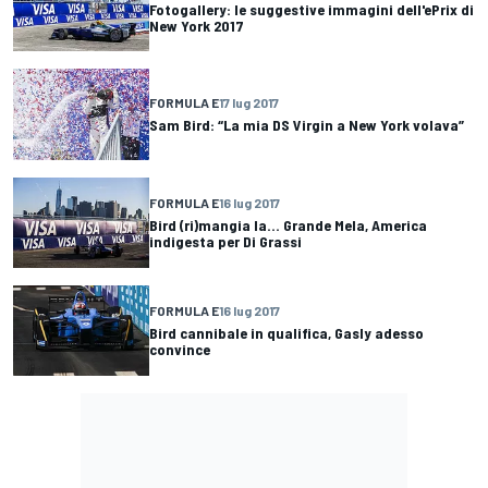
Fotogallery: le suggestive immagini dell'ePrix di
New York 2017
FORMULA E
17 lug 2017
Sam Bird: “La mia DS Virgin a New York volava”
FORMULA E
16 lug 2017
Bird (ri)mangia la... Grande Mela, America
indigesta per Di Grassi
FORMULA E
16 lug 2017
Bird cannibale in qualifica, Gasly adesso
convince