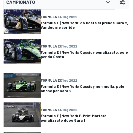
CAMPIONATO
FORMULA E
17 lug 2022
Formula E | New York: da Costa si prende Gara 2,
Vandoorne sorride
FORMULA E
17 lug 2022
Formula E | New York: Cassidy penalizzato, pole
per da Costa
FORMULA E
17 lug 2022
Formula E | New York: Cassidy non molla, pole
anche per Gara 2
FORMULA E
17 lug 2022
Formula E | New York E-Prix: Mortara
penalizzato dopo Gara 1