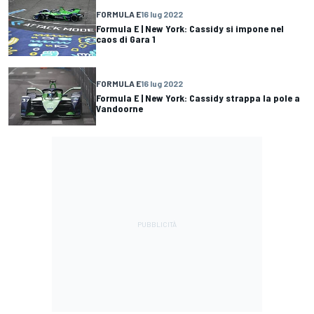
FORMULA E
16 lug 2022
Formula E | New York: Cassidy si impone nel
caos di Gara 1
FORMULA E
16 lug 2022
Formula E | New York: Cassidy strappa la pole a
Vandoorne