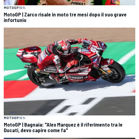
MOTOGP
10 h
MotoGP | Zarco risale in moto tre mesi dopo il suo grave
infortunio
MOTOGP
10 h
MotoGP | Bagnaia: "Alex Marquez è il riferimento tra le
Ducati, devo capire come fa"