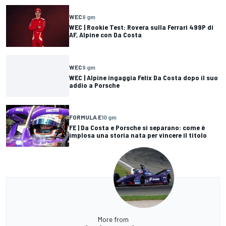
WEC
9 gm
WEC | Rookie Test: Rovera sulla Ferrari 499P di
AF, Alpine con Da Costa
WEC
9 gm
WEC | Alpine ingaggia Felix Da Costa dopo il suo
addio a Porsche
FORMULA E
10 gm
FE | Da Costa e Porsche si separano: come è
implosa una storia nata per vincere il titolo
More from