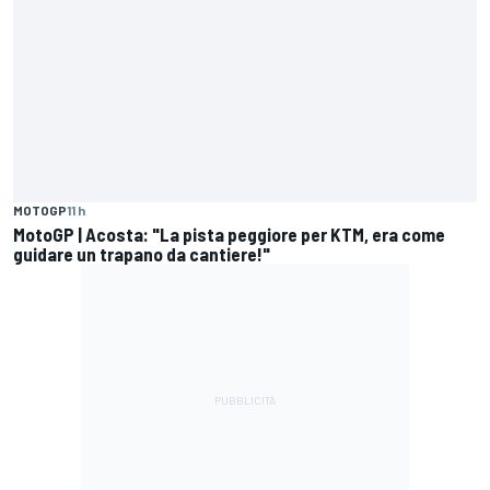
MOTOGP
11 h
MotoGP | Acosta: "La pista peggiore per KTM, era come
guidare un trapano da cantiere!"