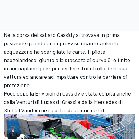
Nella corsa del sabato Cassidy si trovava in prima
posizione quando un improvviso quanto violento
acquazzone ha sparigliato le carte. Il pilota
neozelandese, giunto alla staccata di curva 6, è finito
in acquaplaning per poi perdere il controllo della sua
vettura ed andare ad impattare contro le barriere di
protezione.
Poco dopo la Envision di Cassidy è stata colpita anche
dalla
Venturi
di
Lucas di Grassi
e dalla
Mercedes
di
Stoffel Vandoorne
riportando danni ingenti.