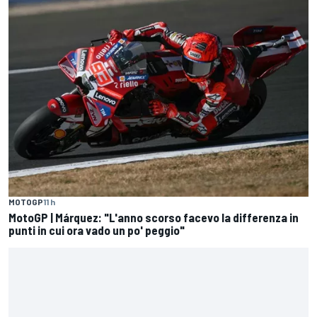
MOTOGP
11 h
MotoGP | Márquez: "L'anno scorso facevo la differenza in
punti in cui ora vado un po' peggio"