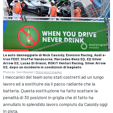
Le auto danneggiate di Nick Cassidy, Envision Racing, Audi e-
tron FE07, Stoffel Vandoorne, Mercedes Benz EQ, EQ Silver
Arrow 02, Lucas Di Grassi, ROKiT Venturi Racing, Silver Arrow
02, dopo un incidente in condizioni di bagnato
Photo by: Sam Bagnall /
Motorsport Images
I meccanici del team sono stati costretti ad un lungo
lavoro ed a sostituire sia il pacco radiante che la
batteria. Questa sostituzione ha fatto scattare la
penalità di 30 posizioni in griglia che di fatto ha
annullato lo splendido lavoro compiuto da Cassidy oggi
in pista.