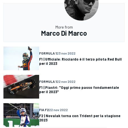
More from
Marco Di Marco
FORMULA 1
23 nov 2022
F1 | Ufficiale: Ricciardo è il terzo pilota Red Bull
per il 2023
FORMULA 1
22 nov 2022
F1 | Piastri: "Oggi primo passo fondamentale
per il 2023"
FIA F2
22 nov 2022
F2 | Novalak torna con Trident per la stagione
2023