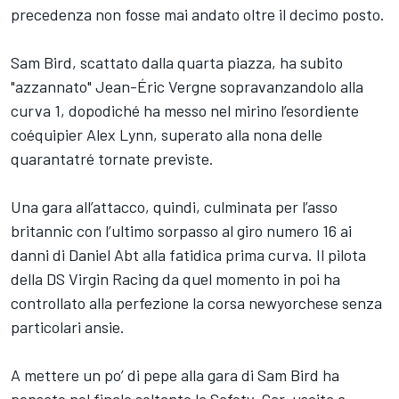
precedenza non fosse mai andato oltre il decimo posto.
Sam Bird, scattato dalla quarta piazza, ha subito
"azzannato" Jean-Éric Vergne sopravanzandolo alla
curva 1, dopodiché ha messo nel mirino l’esordiente
coéquipier Alex Lynn, superato alla nona delle
quarantatré tornate previste.
Una gara all’attacco, quindi, culminata per l’asso
britannic con l’ultimo sorpasso al giro numero 16 ai
danni di Daniel Abt alla fatidica prima curva. Il pilota
della DS Virgin Racing da quel momento in poi ha
controllato alla perfezione la corsa newyorchese senza
particolari ansie.
A mettere un po’ di pepe alla gara di Sam Bird ha