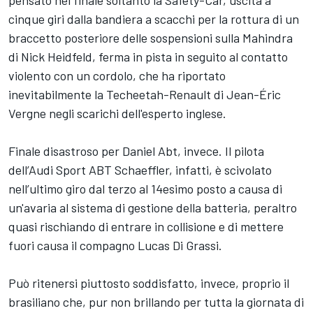
pensato nel finale soltanto la Safety-Car, uscita a
cinque giri dalla bandiera a scacchi per la rottura di un
braccetto posteriore delle sospensioni sulla Mahindra
di Nick Heidfeld, ferma in pista in seguito al contatto
violento con un cordolo, che ha riportato
inevitabilmente la Techeetah-Renault di Jean-Éric
Vergne negli scarichi dell'esperto inglese.
Finale disastroso per Daniel Abt, invece. Il pilota
dell’Audi Sport ABT Schaeffler, infatti, è scivolato
nell’ultimo giro dal terzo al 14esimo posto a causa di
un'avaria al sistema di gestione della batteria, peraltro
quasi rischiando di entrare in collisione e di mettere
fuori causa il compagno Lucas Di Grassi.
Può ritenersi piuttosto soddisfatto, invece, proprio il
brasiliano che, pur non brillando per tutta la giornata di