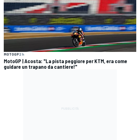
MOTOGP
2 h
MotoGP | Acosta: "La pista peggiore per KTM, era come
guidare un trapano da cantiere!"