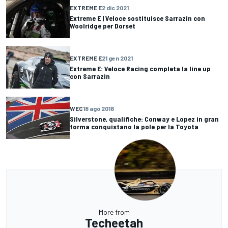
EXTREME E
2 dic 2021
Extreme E | Veloce sostituisce Sarrazin con
Woolridge per Dorset
EXTREME E
21 gen 2021
Extreme E: Veloce Racing completa la line up
con Sarrazin
WEC
18 ago 2018
Silverstone, qualifiche: Conway e Lopez in gran
forma conquistano la pole per la Toyota
More from
Techeetah