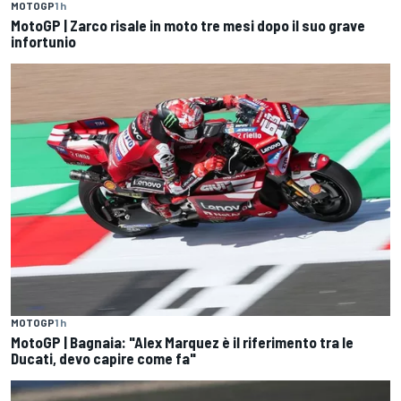
MOTOGP
1 h
MotoGP | Zarco risale in moto tre mesi dopo il suo grave
infortunio
MOTOGP
1 h
MotoGP | Bagnaia: "Alex Marquez è il riferimento tra le
Ducati, devo capire come fa"