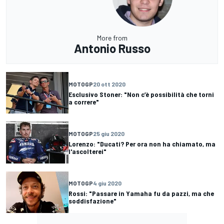
More from
Antonio Russo
MOTOGP
20 ott 2020
Esclusivo Stoner: "Non c’è possibilità che torni
a correre"
MOTOGP
25 giu 2020
Lorenzo: "Ducati? Per ora non ha chiamato, ma
l'ascolterei"
MOTOGP
4 giu 2020
Rossi: "Passare in Yamaha fu da pazzi, ma che
soddisfazione"