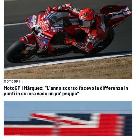
MOTOGP
1 h
MotoGP | Márquez: "L'anno scorso facevo la differenza in
punti in cui ora vado un po' peggio"