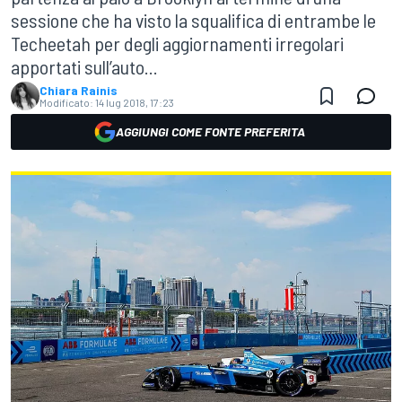
sessione che ha visto la squalifica di entrambe le
Techeetah per degli aggiornamenti irregolari
apportati sull’auto...
Chiara Rainis
Modificato:
14 lug 2018, 17:23
AGGIUNGI COME FONTE PREFERITA