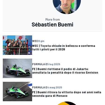
More from
Sébastien Buemi
WEC
8 gm
WEC | Toyota chiude in bellezza e conferma
tutti i piloti per il 2026
FORMULA E
5 lug 2025
FE | Buemi riottiene il podio di Jakarta:
annullata la penalità dopo il ricorso Envision
FORMULA E
4 mag 2025
FE | Buemi ritrova la vittoria dopo sei anni nella
seconda gara di Monaco