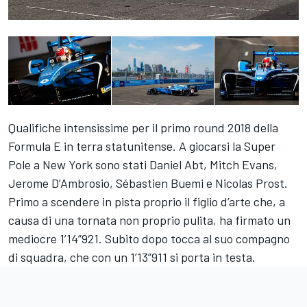
Qualifiche intensissime per il primo round 2018 della
Formula E in terra statunitense. A giocarsi la Super
Pole a New York sono stati Daniel Abt, Mitch Evans,
Jerome D’Ambrosio, Sébastien Buemi e Nicolas Prost.
Primo a scendere in pista proprio il figlio d’arte che, a
causa di una tornata non proprio pulita, ha firmato un
mediocre 1’14”921. Subito dopo tocca al suo compagno
di squadra, che con un 1’13”911 si porta in testa.