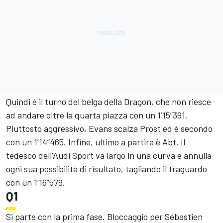
Quindi è il turno del belga della Dragon, che non riesce
ad andare oltre la quarta piazza con un 1’15”391.
Piuttosto aggressivo, Evans scalza Prost ed è secondo
con un 1’14”465. Infine, ultimo a partire è Abt. Il
tedesco dell'Audi Sport va largo in una curva e annulla
ogni sua possibilità di risultato, tagliando il traguardo
con un 1’16”579.
Q1
Si parte con la prima fase. Bloccaggio per Sébastien