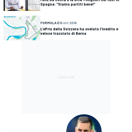
Spagna: “Siamo partiti bene!”
FORMULA E
16 ott 2018
L’ePrix della Svizzera ha svelato l'inedito e
veloce tracciato di Berna