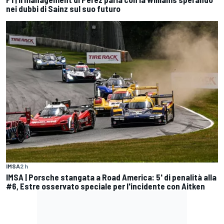
nei dubbi di Sainz sul suo futuro
IMSA
2 h
IMSA | Porsche stangata a Road America: 5' di penalità alla
#6, Estre osservato speciale per l'incidente con Aitken