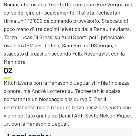
Buemi, che rischia il contatto con Jean-Eric Vergne nel
corso del giro di riscaldamento. Il pilota Techeetah
firma un 1’13”890 da comando provvisorio. Staccato di
poco meno di tre decimi l’elvetico della Renault e.dams.
Terzo Lucas Di Grassi su Audi Sport, poi il principale
rivale di JEV per il titolo, Sam Bird su DS Virgin, e
staccato di quasi un secondo Felix Rosenqvist con la
Mahindra.
Q2
Mitch Evans con la Panasonic Jaguar si infila in piazza
d’onore, ma André Lotterer su Techeetah lo scalza
nonostante un bloccaggio alla curva 5. Per il
neozelandese non è neppure terza posizione, visto che
viene beffato anche da Daniel Abt. Sesto Nelson Piquet
Jr. con la Panasonic Jaguar.