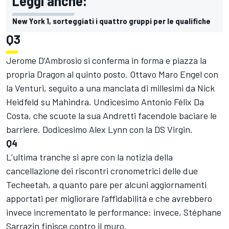
Leggi anche:
New York 1, sorteggiati i quattro gruppi per le qualifiche
Q3
Jerome D’Ambrosio si conferma in forma e piazza la
propria Dragon al quinto posto. Ottavo Maro Engel con
la Venturi, seguito a una manciata di millesimi da Nick
Heidfeld su Mahindra. Undicesimo Antonio Félix Da
Costa, che scuote la sua Andretti facendole baciare le
barriere. Dodicesimo Alex Lynn con la DS Virgin.
Q4
L’ultima tranche si apre con la notizia della
cancellazione dei riscontri cronometrici delle due
Techeetah, a quanto pare per alcuni aggiornamenti
apportati per migliorare l’affidabilità e che avrebbero
invece incrementato le performance: invece, Stéphane
Sarrazin finisce contro il muro.