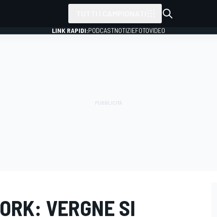
TUTTI I CAMPIONATI
LINK RAPIDI:
PODCAST
NOTIZIE
FOTO
VIDEO
YORK: VERGNE SI