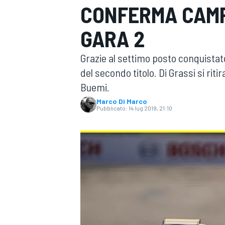
CONFERMA CAMP
MOTOGP
WEC
GARA 2
Grazie al settimo posto conquistat
del secondo titolo. Di Grassi si riti
Buemi.
Marco Di Marco
Pubblicato:
14 lug 2019, 21:10
WRC