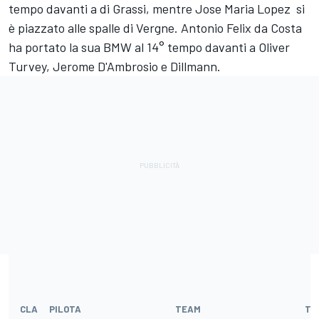
tempo davanti a di Grassi, mentre Jose Maria Lopez si
è piazzato alle spalle di Vergne. Antonio Felix da Costa
ha portato la sua BMW al 14° tempo davanti a Oliver
Turvey, Jerome D'Ambrosio e Dillmann.
CLA
PILOTA
TEAM
TE