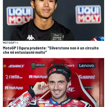
MOTOGP
7 h
MotoGP | Ogura prudente: "Silverstone non è un circuito
che mi entusiasmi molto"