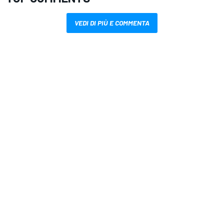
VEDI DI PIÙ E COMMENTA