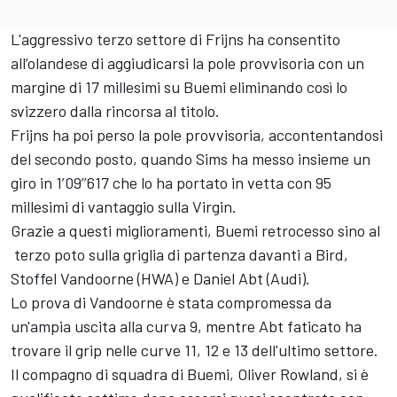
L'aggressivo terzo settore di Frijns ha consentito
all’olandese di aggiudicarsi la pole provvisoria con un
margine di 17 millesimi su Buemi eliminando così lo
svizzero dalla rincorsa al titolo.
Frijns ha poi perso la pole provvisoria, accontentandosi
del secondo posto, quando Sims ha messo insieme un
giro in 1’09’’617 che lo ha portato in vetta con 95
millesimi di vantaggio sulla Virgin.
Grazie a questi miglioramenti, Buemi retrocesso sino al
terzo poto sulla griglia di partenza davanti a Bird,
Stoffel Vandoorne (HWA) e Daniel Abt (Audi).
Lo prova di Vandoorne è stata compromessa da
un'ampia uscita alla curva 9, mentre Abt faticato ha
trovare il grip nelle curve 11, 12 e 13 dell'ultimo settore.
Il compagno di squadra di Buemi, Oliver Rowland, si è