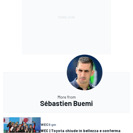
More from
Sébastien Buemi
WEC
8 gm
WEC | Toyota chiude in bellezza e conferma