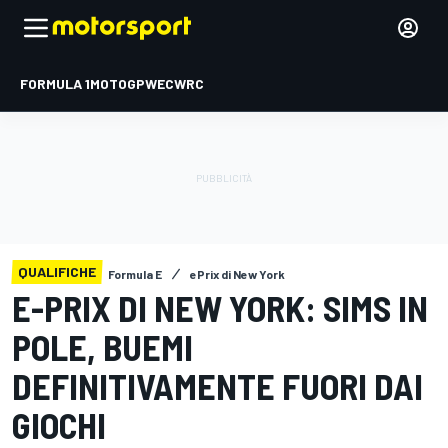
FORMULA 1
MOTOGP
WEC
WRC
QUALIFICHE
Formula E
ePrix di New York
E-PRIX DI NEW YORK: SIMS IN
POLE, BUEMI
DEFINITIVAMENTE FUORI DAI
GIOCHI