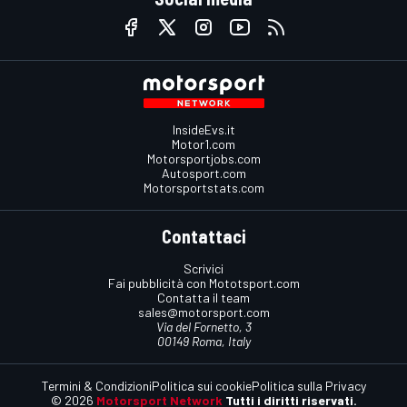
InsideEvs.it
Motor1.com
Motorsportjobs.com
Autosport.com
Motorsportstats.com
Contattaci
Scrivici
Fai pubblicità con Mototsport.com
Contatta il team
sales@motorsport.com
Via del Fornetto, 3
00149 Roma, Italy
Termini & Condizioni
Politica sui cookie
Politica sulla Privacy
© 2026
Motorsport Network
Tutti i diritti riservati.