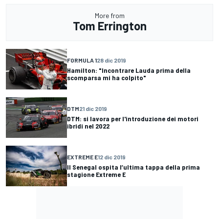
More from
Tom Errington
FORMULA 1
28 dic 2019
Hamilton: "Incontrare Lauda prima della
scomparsa mi ha colpito"
DTM
21 dic 2019
DTM: si lavora per l'introduzione dei motori
ibridi nel 2022
EXTREME E
12 dic 2019
Il Senegal ospita l’ultima tappa della prima
stagione Extreme E