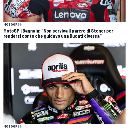
MOTOGP
8 h
MotoGP | Bagnaia: "Non serviva il parere di Stoner per
rendersi conto che guidavo una Ducati diversa"
MOTOGP
9 h