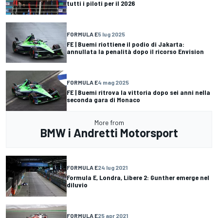
tutti i piloti per il 2026
FORMULA E
5 lug 2025
FE | Buemi riottiene il podio di Jakarta:
annullata la penalità dopo il ricorso Envision
FORMULA E
4 mag 2025
FE | Buemi ritrova la vittoria dopo sei anni nella
seconda gara di Monaco
More from
BMW i Andretti Motorsport
FORMULA E
24 lug 2021
Formula E, Londra, Libere 2: Gunther emerge nel
diluvio
FORMULA E
25 apr 2021