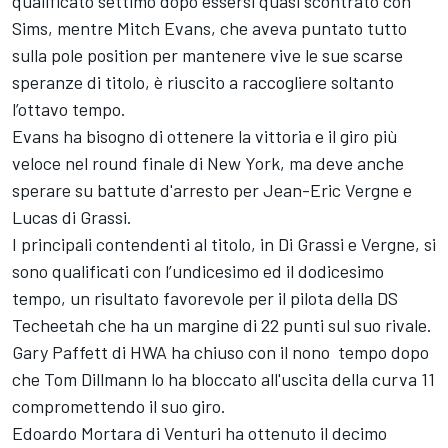
qualificato settimo dopo essersi quasi scontrato con
Sims, mentre Mitch Evans, che aveva puntato tutto
sulla pole position per mantenere vive le sue scarse
speranze di titolo, è riuscito a raccogliere soltanto
l’ottavo tempo.
Evans ha bisogno di ottenere la vittoria e il giro più
veloce nel round finale di New York, ma deve anche
sperare su battute d'arresto per Jean-Eric Vergne e
Lucas di Grassi.
I principali contendenti al titolo, in Di Grassi e Vergne, si
sono qualificati con l’undicesimo ed il dodicesimo
tempo, un risultato favorevole per il pilota della DS
Techeetah che ha un margine di 22 punti sul suo rivale.
Gary Paffett di HWA ha chiuso con il nono tempo dopo
che Tom Dillmann lo ha bloccato all'uscita della curva 11
compromettendo il suo giro.
Edoardo Mortara di Venturi ha ottenuto il decimo