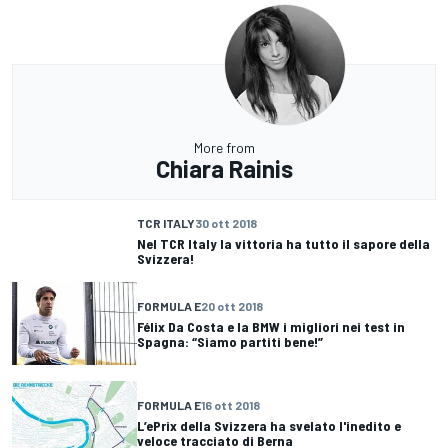
More from
Chiara Rainis
TCR ITALY
30 ott 2018
Nel TCR Italy la vittoria ha tutto il sapore della
Svizzera!
FORMULA E
20 ott 2018
Félix Da Costa e la BMW i migliori nei test in
Spagna: “Siamo partiti bene!”
FORMULA E
16 ott 2018
L’ePrix della Svizzera ha svelato l'inedito e
veloce tracciato di Berna