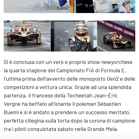
Si è conclusa con un vero e proprio show newyorchese
la quarta stagione del
Campionato FIA di Formula E
,
l'ultima prima dell'avvento delle monoposto Gen2 e delle
competizioni a vettura unica. Grazie ad una splendida
partenza, il francese della Techeetah
Jean-Éric
Vergne
ha beffato all’istante il poleman
Sébastien
Buemi
e si è andato a prendere un successo meritato,
perfetta ciliegina sulla torta dopo la corona di campione
tra i piloti conquistata sabato nella Grande Mela.