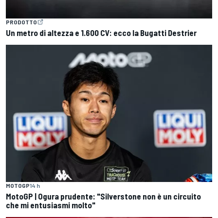
PRODOTTO
Un metro di altezza e 1.600 CV: ecco la Bugatti Destrier
MOTOGP
14 h
MotoGP | Ogura prudente: "Silverstone non è un circuito
che mi entusiasmi molto"