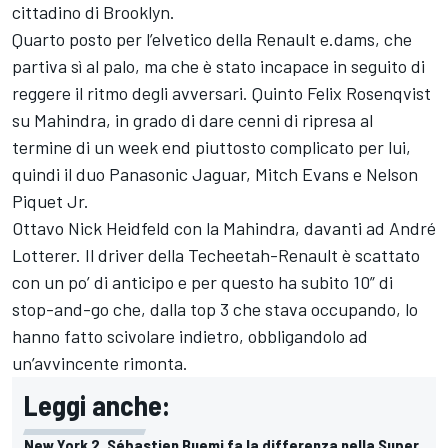
cittadino di Brooklyn.
Quarto posto per l’elvetico della Renault e.dams, che
partiva sì al palo, ma che è stato incapace in seguito di
reggere il ritmo degli avversari. Quinto Felix Rosenqvist
su Mahindra, in grado di dare cenni di ripresa al
termine di un week end piuttosto complicato per lui,
quindi il duo Panasonic Jaguar, Mitch Evans e Nelson
Piquet Jr.
Ottavo Nick Heidfeld con la Mahindra, davanti ad André
Lotterer. Il driver della Techeetah-Renault è scattato
con un po’ di anticipo e per questo ha subito 10” di
stop-and-go che, dalla top 3 che stava occupando, lo
hanno fatto scivolare indietro, obbligandolo ad
un’avvincente rimonta.
Leggi anche:
New York 2, Sébastien Buemi fa la differenza nella Super