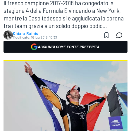
Il fresco campione 2017-2018 ha congedato la
stagione 4 della Formula E vincendo a New York,
mentre la Casa tedesca si è aggiudicata la corona
tra i team grazie a un solido doppio podio...
Chiara Rainis
Modificato:
16 lug 2018, 10:33
AGGIUNGI COME FONTE PREFERITA