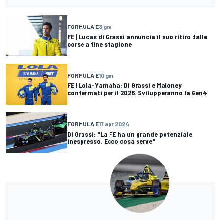
FORMULA E
3 gm
FE | Lucas di Grassi annuncia il suo ritiro dalle
corse a fine stagione
FORMULA E
10 gm
FE | Lola-Yamaha: Di Grassi e Maloney
confermati per il 2026. Svilupperanno la Gen4
FORMULA E
17 apr 2024
Di Grassi: "La FE ha un grande potenziale
inespresso. Ecco cosa serve"