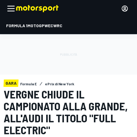
FORMULA 1
MOTOGP
WEC
WRC
GARA
Formula E
ePrix di New York
VERGNE CHIUDE IL
CAMPIONATO ALLA GRANDE,
ALL'AUDI IL TITOLO "FULL
ELECTRIC"