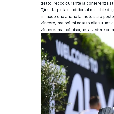
detto Pecco durante la conferenza st
"Questa pista si addice al mio stile d
in modo che anche la moto sia a posto.
vincere, ma poi mi adatto alla situazion
vincere, ma poi bisognerà vedere come
ENDURANCE/GT