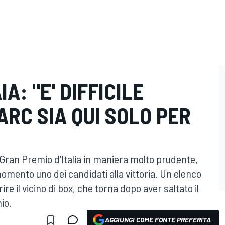
A: "E' DIFFICILE
RC SIA QUI SOLO PER
al Gran Premio d'Italia in maniera molto prudente,
omento uno dei candidati alla vittoria. Un elenco
re il vicino di box, che torna dopo aver saltato il
io.
AGGIUNGI COME FONTE PREFERITA