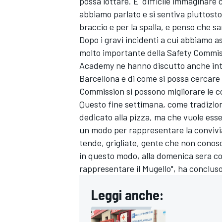
possa lottare. E' difficile immaginare 
abbiamo parlato e si sentiva piuttosto
braccio e per la spalla, e penso che sa
Dopo i gravi incidenti a cui abbiamo a
molto importante della Safety Commiss
Academy ne hanno discutto anche int
Barcellona e di come si possa cercare 
Commission si possono migliorare le c
Questo fine settimana, come tradizione,
dedicato alla pizza, ma che vuole ess
un modo per rappresentare la convivial
tende, grigliate, gente che non conosci c
in questo modo, alla domenica sera co
rappresentare il Mugello", ha concluso
Leggi anche:
RALLY