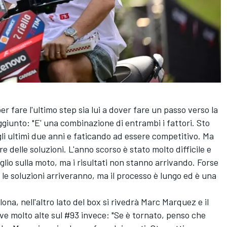
r fare l'ultimo step sia lui a dover fare un passo verso la
giunto: "E' una combinazione di entrambi i fattori. Sto
li ultimi due anni e faticando ad essere competitivo. Ma
 delle soluzioni. L'anno scorso è stato molto difficile e
io sulla moto, ma i risultati non stanno arrivando. Forse
le soluzioni arriveranno, ma il processo è lungo ed è una
ona, nell'altro lato del box si rivedrà
Marc Marquez
e il
e molto alte sul #93 invece: "Se è tornato, penso che