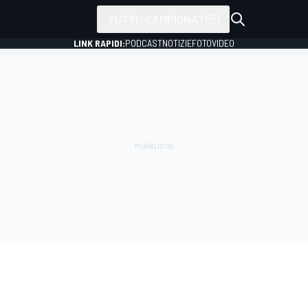
TUTTI I CAMPIONATI
LINK RAPIDI:
PODCAST
NOTIZIE
FOTO
VIDEO