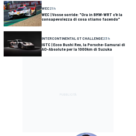
WEC
21 h
WEC | Vosse sorride: "Ora in BMW-WRT c'è la
consapevolezza di cosa stiamo facendo"
INTERCONTINENTAL GT CHALLENGE
23 h
IGTC | Ecco Bushi Rex, la Porsche-Samurai di
AO-Absolute per la 1000km di Suzuka