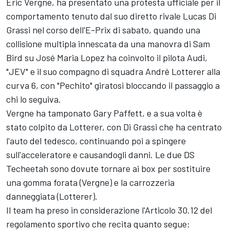
Eric Vergne, ha presentato una protesta ufficiale per il
comportamento tenuto dal suo diretto rivale Lucas Di
Grassi nel corso dell'E-Prix di sabato, quando una
collisione multipla innescata da una manovra di Sam
Bird su José Maria Lopez ha coinvolto il pilota Audi,
"JEV" e il suo compagno di squadra André Lotterer alla
curva 6, con "Pechito" giratosi bloccando il passaggio a
chi lo seguiva.
Vergne ha tamponato Gary Paffett, e a sua volta è
stato colpito da Lotterer, con Di Grassi che ha centrato
l'auto del tedesco, continuando poi a spingere
sull'acceleratore e causandogli danni. Le due DS
Techeetah sono dovute tornare ai box per sostituire
una gomma forata (Vergne) e la carrozzeria
danneggiata (Lotterer).
Il team ha preso in considerazione l'Articolo 30.12 del
regolamento sportivo che recita quanto segue: