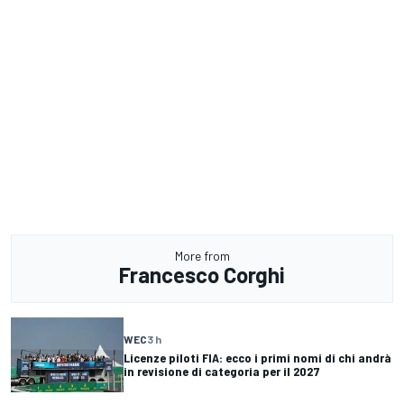
More from
Francesco Corghi
WEC
3 h
Licenze piloti FIA: ecco i primi nomi di chi andrà
in revisione di categoria per il 2027