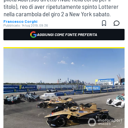
titolo), reo di aver ripetutamente spinto Lotterer
nella carambola del giro 2 a New York sabato.
Francesco Corghi
Pubblicato:
14 lug 2019, 09:36
AGGIUNGI COME FONTE PREFERITA