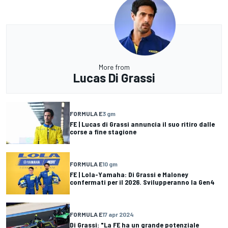
More from
Lucas Di Grassi
FORMULA E
3 gm
FE | Lucas di Grassi annuncia il suo ritiro dalle
corse a fine stagione
FORMULA E
10 gm
FE | Lola-Yamaha: Di Grassi e Maloney
confermati per il 2026. Svilupperanno la Gen4
FORMULA E
17 apr 2024
Di Grassi: "La FE ha un grande potenziale