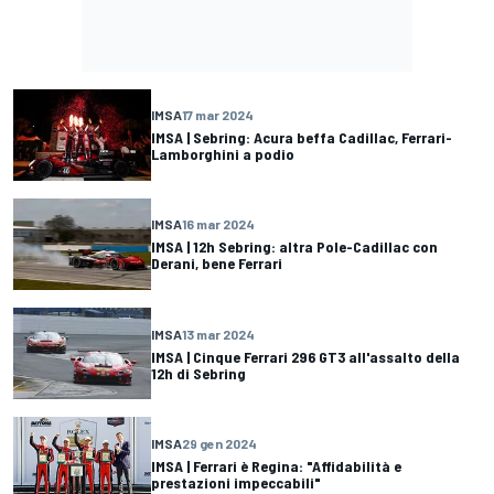
IMSA
17 mar 2024
IMSA | Sebring: Acura beffa Cadillac, Ferrari-
Lamborghini a podio
IMSA
16 mar 2024
IMSA | 12h Sebring: altra Pole-Cadillac con
Derani, bene Ferrari
IMSA
13 mar 2024
IMSA | Cinque Ferrari 296 GT3 all'assalto della
12h di Sebring
IMSA
29 gen 2024
IMSA | Ferrari è Regina: "Affidabilità e
prestazioni impeccabili"