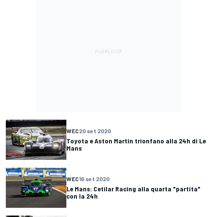
WEC
20 set 2020
Toyota e Aston Martin trionfano alla 24h di Le
Mans
WEC
16 set 2020
Le Mans: Cetilar Racing alla quarta "partita"
con la 24h