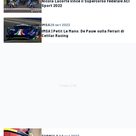
Nicola Lacorte vince il Supercorso Federale ACI
Sport 2022
IMSA
26 set 2022
IMSA | Petit Le Mans: De Pauw sulla Ferrari di
Cetilar Racing
FORMULA 4
8 set 2022