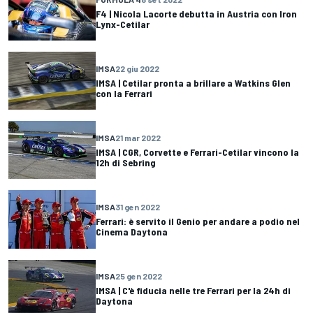
F4 | Nicola Lacorte debutta in Austria con Iron
Lynx-Cetilar
IMSA
22 giu 2022
IMSA | Cetilar pronta a brillare a Watkins Glen
con la Ferrari
IMSA
21 mar 2022
IMSA | CGR, Corvette e Ferrari-Cetilar vincono la
12h di Sebring
IMSA
31 gen 2022
Ferrari: è servito il Genio per andare a podio nel
Cinema Daytona
IMSA
25 gen 2022
IMSA | C'è fiducia nelle tre Ferrari per la 24h di
Daytona