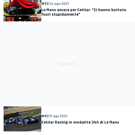
WEC
24 ago 2021
Le Mans amara per Cetilar: "Ci hanno buttato
fuori stupidamente"
WEC
17 ago 2021
Cetilar Racing in modalità 24h di Le Mans