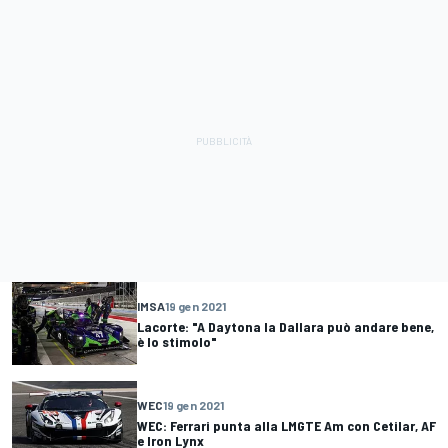
IMSA
19 gen 2021
Lacorte: "A Daytona la Dallara può andare bene,
è lo stimolo"
WEC
19 gen 2021
WEC: Ferrari punta alla LMGTE Am con Cetilar, AF
e Iron Lynx