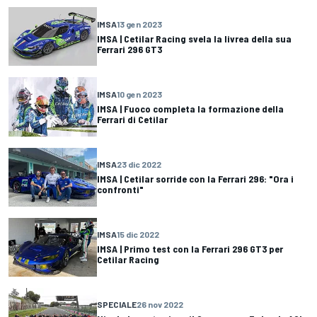
IMSA
13 gen 2023
IMSA | Cetilar Racing svela la livrea della sua
Ferrari 296 GT3
IMSA
10 gen 2023
IMSA | Fuoco completa la formazione della
Ferrari di Cetilar
IMSA
23 dic 2022
IMSA | Cetilar sorride con la Ferrari 296: "Ora i
confronti"
IMSA
15 dic 2022
IMSA | Primo test con la Ferrari 296 GT3 per
Cetilar Racing
SPECIALE
26 nov 2022