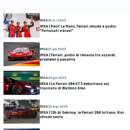
IMSA
16 ott 2023
IMSA | Petit Le Mans, Ferrari chiude a podio:
"Fortunati e bravi"
IMSA
27 giu 2023
IMSA | Ferrari: podio di tenacia fra azzardi,
problemi e penalità
IMSA
23 giu 2023
IMSA | Le Ferrari 296 GT3 debuttano sul
tracciato di Watkins Glen
IMSA
20 mar 2023
IMSA | 12h di Sebring: le Ferrari 296 lottano, Risi
chiude sesto