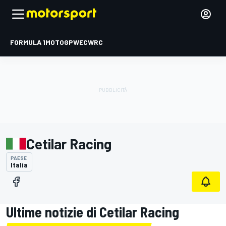
FORMULA 1
MOTOGP
WEC
WRC
Cetilar Racing
PAESE
Italia
Ultime notizie di Cetilar Racing