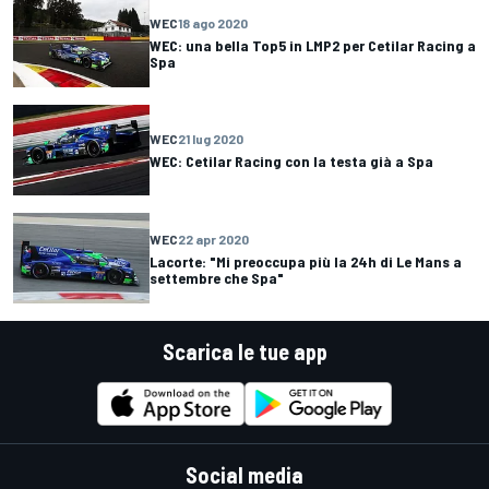
WEC
18 ago 2020
WEC: una bella Top5 in LMP2 per Cetilar Racing a
Spa
WEC
21 lug 2020
WEC: Cetilar Racing con la testa già a Spa
WEC
22 apr 2020
Lacorte: "Mi preoccupa più la 24h di Le Mans a
settembre che Spa"
Scarica le tue app
Social media