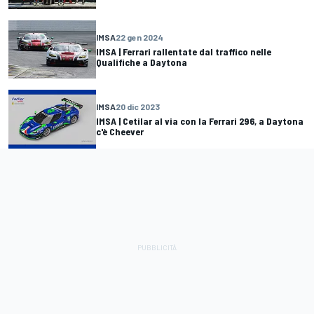
IMSA
22 gen 2024
IMSA | Ferrari rallentate dal traffico nelle
Qualifiche a Daytona
IMSA
20 dic 2023
IMSA | Cetilar al via con la Ferrari 296, a Daytona
c'è Cheever