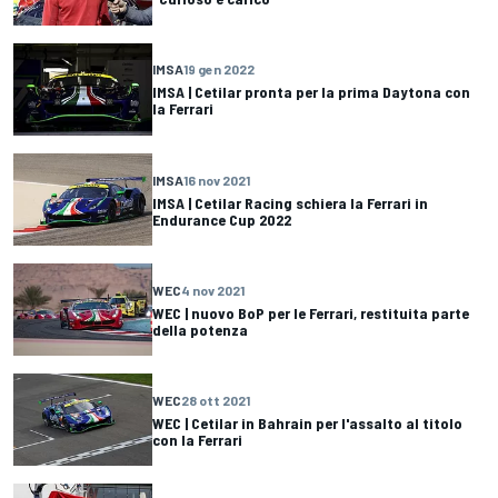
IMSA
19 gen 2022
IMSA | Cetilar pronta per la prima Daytona con
la Ferrari
IMSA
16 nov 2021
IMSA | Cetilar Racing schiera la Ferrari in
Endurance Cup 2022
WEC
4 nov 2021
WEC | nuovo BoP per le Ferrari, restituita parte
della potenza
WEC
28 ott 2021
WEC | Cetilar in Bahrain per l'assalto al titolo
con la Ferrari