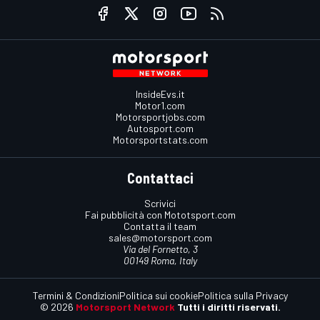
InsideEvs.it
Motor1.com
Motorsportjobs.com
Autosport.com
Motorsportstats.com
Contattaci
Scrivici
Fai pubblicità con Mototsport.com
Contatta il team
sales@motorsport.com
Via del Fornetto, 3
00149 Roma, Italy
Termini & Condizioni
Politica sui cookie
Politica sulla Privacy
© 2026
Motorsport Network
Tutti i diritti riservati.