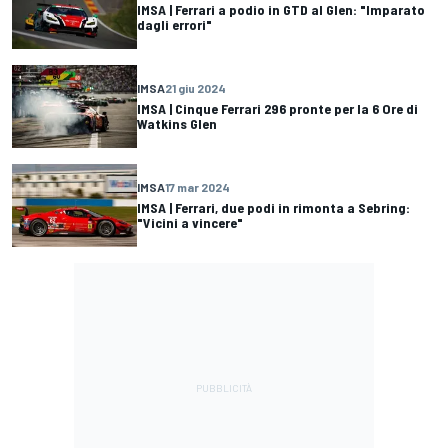
IMSA | Ferrari a podio in GTD al Glen: "Imparato
dagli errori"
IMSA
21 giu 2024
IMSA | Cinque Ferrari 296 pronte per la 6 Ore di
Watkins Glen
IMSA
17 mar 2024
IMSA | Ferrari, due podi in rimonta a Sebring:
"Vicini a vincere"