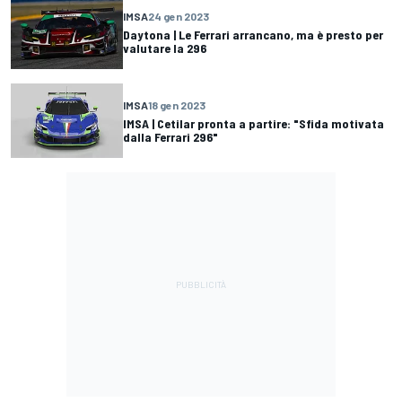
IMSA
24 gen 2023
Daytona | Le Ferrari arrancano, ma è presto per
valutare la 296
IMSA
18 gen 2023
IMSA | Cetilar pronta a partire: "Sfida motivata
dalla Ferrari 296"