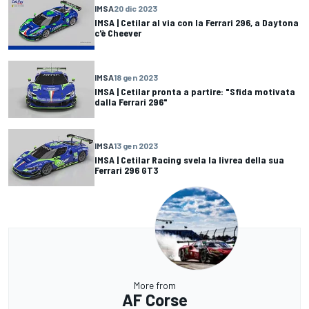
IMSA
20 dic 2023
IMSA | Cetilar al via con la Ferrari 296, a Daytona
c'è Cheever
IMSA
18 gen 2023
IMSA | Cetilar pronta a partire: "Sfida motivata
dalla Ferrari 296"
IMSA
13 gen 2023
IMSA | Cetilar Racing svela la livrea della sua
Ferrari 296 GT3
More from
AF Corse