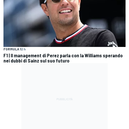
FORMULA 1
2 h
F1 | Il management di Perez parla con la Williams sperando
nei dubbi di Sainz sul suo futuro