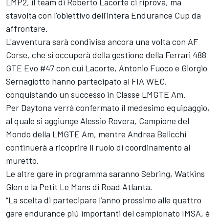
LMP2, il team di Roberto Lacorte ci riprova, ma
stavolta con l'obiettivo dell'intera Endurance Cup da
affrontare.
L'avventura sarà condivisa ancora una volta con AF
Corse, che si occuperà della gestione della Ferrari 488
GTE Evo #47 con cui Lacorte, Antonio Fuoco e Giorgio
Sernagiotto hanno partecipato al FIA WEC,
conquistando un successo in Classe LMGTE Am.
Per Daytona verrà confermato il medesimo equipaggio,
al quale si aggiunge Alessio Rovera, Campione del
Mondo della LMGTE Am, mentre Andrea Belicchi
continuerà a ricoprire il ruolo di coordinamento al
muretto.
Le altre gare in programma saranno Sebring, Watkins
Glen e la Petit Le Mans di Road Atlanta.
“La scelta di partecipare l’anno prossimo alle quattro
gare endurance più importanti del campionato IMSA, è