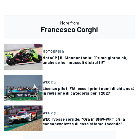
More from
Francesco Corghi
MOTOGP
18 h
MotoGP | Di Giannantonio: "Primo giorno ok,
anche se ho i muscoli distrutti!"
WEC
2 g
Licenze piloti FIA: ecco i primi nomi di chi andrà
in revisione di categoria per il 2027
WEC
2 g
WEC | Vosse sorride: "Ora in BMW-WRT c'è la
consapevolezza di cosa stiamo facendo"