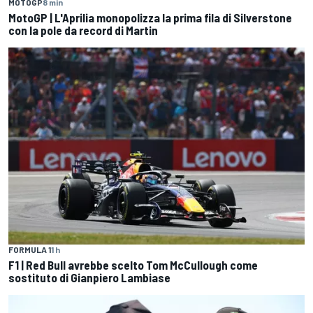
MOTOGP
8 min
MotoGP | L'Aprilia monopolizza la prima fila di Silverstone
con la pole da record di Martin
FORMULA 1
1 h
F1 | Red Bull avrebbe scelto Tom McCullough come
sostituto di Gianpiero Lambiase