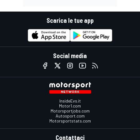
Scarica le tue app
Social media
InsideEvs.it
Motor1.com
Motorsportjobs.com
Autosport.com
Motorsportstats.com
Contattaci