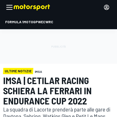
FORMULA 1
MOTOGP
WEC
WRC
ULTIME NOTIZIE
IMSA
IMSA | CETILAR RACING
SCHIERA LA FERRARI IN
ENDURANCE CUP 2022
La squadra di Lacorte prenderà parte alle gare di
Daytona, Sebring, Watkins Glen e Petit Le Mans