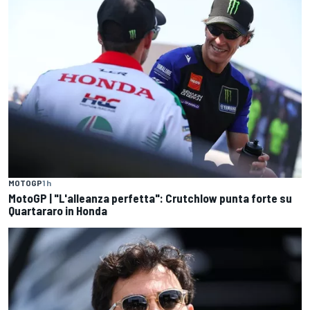
MOTOGP
1 h
MotoGP | "L'alleanza perfetta": Crutchlow punta forte su
Quartararo in Honda