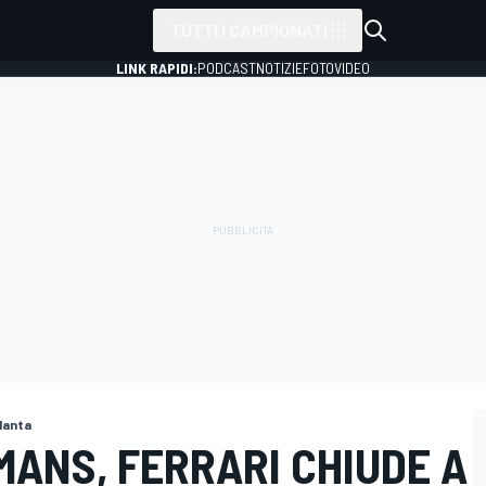
TUTTI I CAMPIONATI
LINK RAPIDI:
PODCAST
NOTIZIE
FOTO
VIDEO
lanta
 MANS, FERRARI CHIUDE A