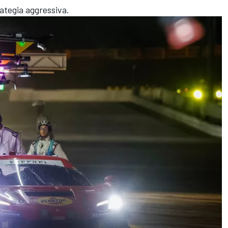
rategia aggressiva.