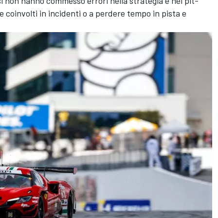
isi non hanno commesso errori nella strategia e nei pit-
e coinvolti in incidenti o a perdere tempo in pista e