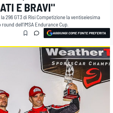
ATI E BRAVI"
 la 296 GT3 di Risi Competizione la ventiseiesima
mo round dell’IMSA Endurance Cup.
AGGIUNGI COME FONTE PREFERITA