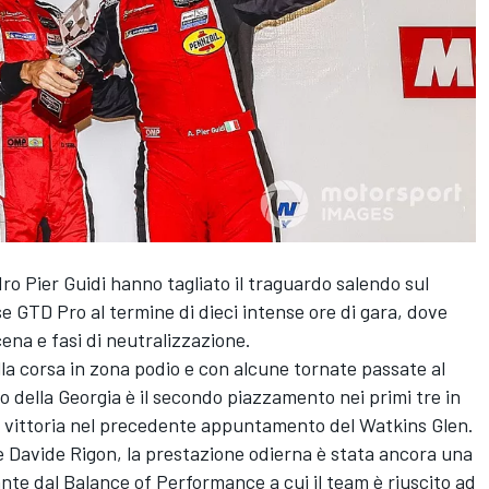
ro Pier Guidi
hanno tagliato il traguardo salendo sul
se GTD Pro al termine di dieci intense ore di gara, dove
cena e fasi di neutralizzazione.
lla corsa in zona podio e con alcune tornate passate al
 della Georgia è il secondo piazzamento nei primi tre in
a vittoria nel precedente appuntamento del Watkins Glen.
 e Davide Rigon, la prestazione odierna è stata ancora una
nte dal Balance of Performance a cui il team è riuscito ad