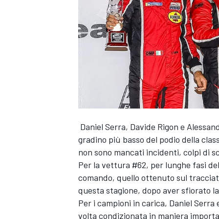
Daniel Serra
,
Davide Rigon
e
Alessand
gradino più basso del podio della clas
non sono mancati incidenti, colpi di s
Per la vettura #62, per lunghe fasi de
comando, quello ottenuto sul tracciato
questa stagione, dopo aver sfiorato l
Per i campioni in carica, Daniel Serra
MONOPOSTO
volta condizionata in maniera importa