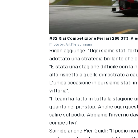
#62 Risi Competizione Ferrari 296 GT3: Ale
Photo by: Art Fleischmann
Rigon aggiunge: “Oggi siamo stati fort
adottato una strategia brillante che c
"È stata una stagione difficile con l
alto rispetto a quello dimostrato a cau
L’unica occasione in cui siamo stati in
vittoria".
"Il team ha fatto in tutta la stagione
quanto nei pit-stop. Anche oggi questa
salire sul podio. Abbiamo l’inverno da
RALLY
competitivi”.
Sorride anche Pier Guidi: “Il podio n