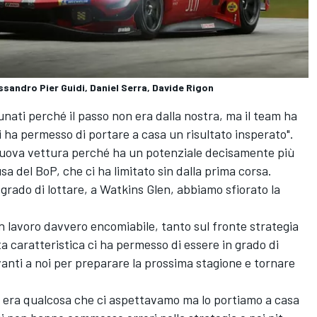
ssandro Pier Guidi, Daniel Serra, Davide Rigon
unati perché il passo non era dalla nostra, ma il team ha
i ha permesso di portare a casa un risultato insperato".
a nuova vettura perché ha un potenziale decisamente più
sa del BoP, che ci ha limitato sin dalla prima corsa.
 grado di lottare, a Watkins Glen, abbiamo sfiorato la
 un lavoro davvero encomiabile, tanto sul fronte strategia
 caratteristica ci ha permesso di essere in grado di
vanti a noi per preparare la prossima stagione e tornare
on era qualcosa che ci aspettavamo ma lo portiamo a casa