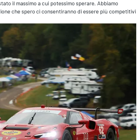
 stato il massimo a cui potessimo sperare. Abbiamo
gione che spero ci consentiranno di essere più competitivi