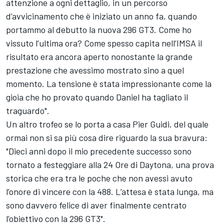
attenzione a ogni dettaglio, in un percorso
d’avvicinamento che è iniziato un anno fa, quando
portammo al debutto la nuova 296 GT3. Come ho
vissuto l’ultima ora? Come spesso capita nell’IMSA il
risultato era ancora aperto nonostante la grande
prestazione che avessimo mostrato sino a quel
momento. La tensione è stata impressionante come la
gioia che ho provato quando Daniel ha tagliato il
traguardo".
Un altro trofeo se lo porta a casa Pier Guidi, del quale
ormai non si sa più cosa dire riguardo la sua bravura:
"Dieci anni dopo il mio precedente successo sono
tornato a festeggiare alla 24 Ore di Daytona, una prova
storica che era tra le poche che non avessi avuto
l’onore di vincere con la 488. L’attesa è stata lunga, ma
sono davvero felice di aver finalmente centrato
l’obiettivo con la 296 GT3".