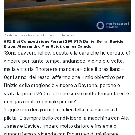
Photo by: Jake Galstad /
Motorsport Images
#62 Risi Competizione Ferrari 296 GT3: Daniel Serra, Davide
Rigon, Alessandro Pier Guidi, James Calado
"Sono davvero felice, questa è la gara che ho cercato di
vincere per tanto tempo, andandoci vicino più volte,
ma la vittoria finora era mancata - dice il brasiliano -
Ogni anno, del resto, affermo che il mio obiettivo per
l’inizio della stagione è vincere a Daytona, perché è
stata la prima 24 Ore che ho corso molto tempo fa ed è
una gara molto speciale per me".
"Oggi è uno dei giorni più felici della mia carriera di
pilota. È sempre bello condividere la macchina con Ale,
James e Davide. Imparo molto da loro e insieme ci
supportiamo a vicenda con l’obiettivo di migliorare