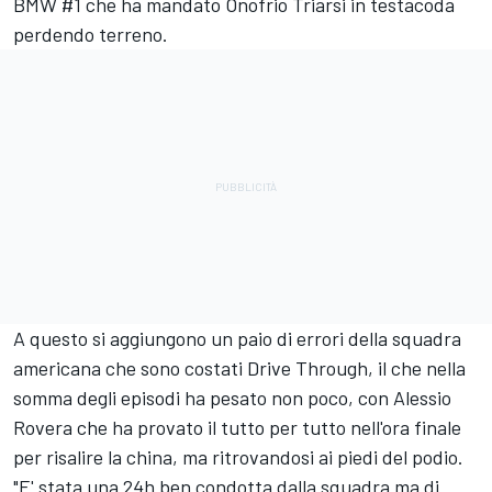
BMW #1 che ha mandato Onofrio Triarsi in testacoda
perdendo terreno.
A questo si aggiungono un paio di errori della squadra
americana che sono costati Drive Through, il che nella
somma degli episodi ha pesato non poco, con Alessio
Rovera che ha provato il tutto per tutto nell'ora finale
per risalire la china, ma ritrovandosi ai piedi del podio.
"E' stata una 24h ben condotta dalla squadra ma di