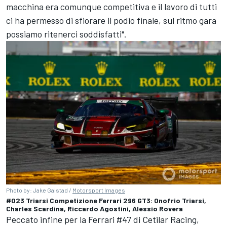
macchina era comunque competitiva e il lavoro di tutti
ci ha permesso di sfiorare il podio finale, sul ritmo gara
possiamo ritenerci soddisfatti".
Photo by: Jake Galstad /
Motorsport Images
#023 Triarsi Competizione Ferrari 296 GT3: Onofrio Triarsi,
Charles Scardina, Riccardo Agostini, Alessio Rovera
Peccato infine per la Ferrari #47 di Cetilar Racing,