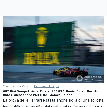
Photo by: Jake Galstad /
Motorsport Images
#62 Risi Competizione Ferrari 296 GT3: Daniel Serra, Davide
Rigon, Alessandro Pier Guidi, James Calado
La prova delle Ferrari è stata anche figlia di una solidità
invidiabile perché gli unici problemi nell'arco della gara