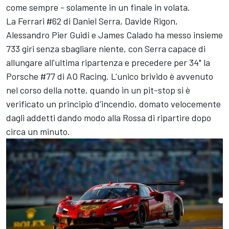
come sempre - solamente in un finale in volata.
La Ferrari #62 di Daniel Serra, Davide Rigon,
Alessandro Pier Guidi e James Calado ha messo insieme
733 giri senza sbagliare niente, con Serra capace di
allungare all'ultima ripartenza e precedere per 34" la
Porsche #77 di AO Racing. L'unico brivido è avvenuto
nel corso della notte, quando in un pit-stop si è
verificato un principio d'incendio, domato velocemente
dagli addetti dando modo alla Rossa di ripartire dopo
circa un minuto.