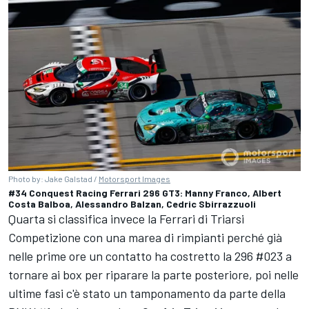
Photo by: Jake Galstad /
Motorsport Images
#34 Conquest Racing Ferrari 296 GT3: Manny Franco, Albert
Costa Balboa, Alessandro Balzan, Cedric Sbirrazzuoli
Quarta si classifica invece la Ferrari di Triarsi
Competizione con una marea di rimpianti perché già
nelle prime ore un contatto ha costretto la 296 #023 a
tornare ai box per riparare la parte posteriore, poi nelle
ultime fasi c'è stato un tamponamento da parte della