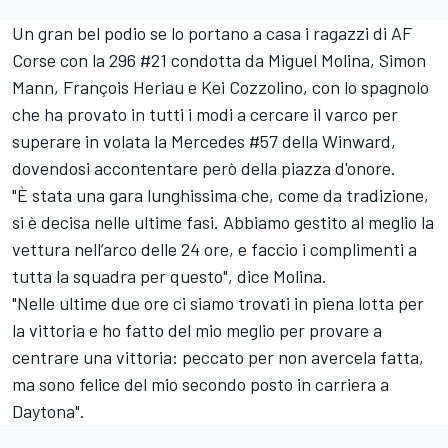
Un gran bel podio se lo portano a casa i ragazzi di AF
Corse con la 296 #21 condotta da Miguel Molina, Simon
Mann, François Heriau e Kei Cozzolino, con lo spagnolo
che ha provato in tutti i modi a cercare il varco per
superare in volata la Mercedes #57 della Winward,
dovendosi accontentare però della piazza d'onore.
"È stata una gara lunghissima che, come da tradizione,
si è decisa nelle ultime fasi. Abbiamo gestito al meglio la
vettura nell’arco delle 24 ore, e faccio i complimenti a
tutta la squadra per questo", dice Molina.
"Nelle ultime due ore ci siamo trovati in piena lotta per
la vittoria e ho fatto del mio meglio per provare a
centrare una vittoria: peccato per non avercela fatta,
ma sono felice del mio secondo posto in carriera a
Daytona".