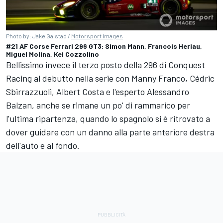
Photo by: Jake Galstad /
Motorsport Images
#21 AF Corse Ferrari 296 GT3: Simon Mann, Francois Heriau,
Miguel Molina, Kei Cozzolino
Bellissimo invece il terzo posto della 296 di Conquest
Racing al debutto nella serie con Manny Franco, Cédric
Sbirrazzuoli, Albert Costa e l'esperto Alessandro
Balzan, anche se rimane un po' di rammarico per
l'ultima ripartenza, quando lo spagnolo si è ritrovato a
dover guidare con un danno alla parte anteriore destra
dell'auto e al fondo.