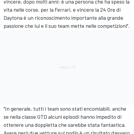
vincere, dopo molti anni: è una persona che ha speso la
vita nelle corse, per la Ferrari, e vincere la 24 Ore di
Daytona è un riconoscimento importante alla grande
passione che lui e il suo team mette nelle competizioni".
"In generale, tutti i team sono stati encomiabili, anche
se nella classe GTD alcuni episodi hanno impedito di
ottenere una doppietta che sarebbe stata fantastica.
Avere però due vetture sul podio è un risultato davvero