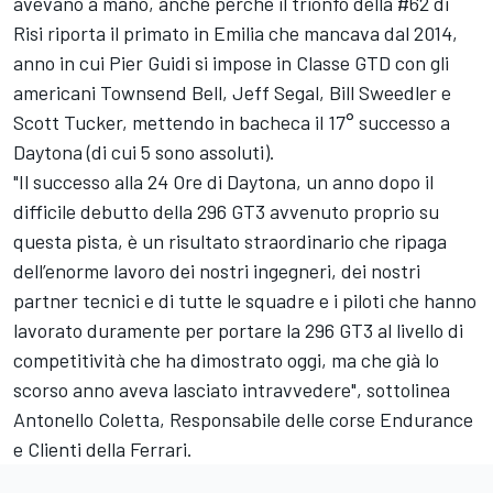
avevano a mano, anche perché il trionfo della #62 di
Risi riporta il primato in Emilia che mancava dal 2014,
anno in cui Pier Guidi si impose in Classe GTD con gli
americani Townsend Bell, Jeff Segal, Bill Sweedler e
Scott Tucker, mettendo in bacheca il 17° successo a
Daytona (di cui 5 sono assoluti).
"Il successo alla 24 Ore di Daytona, un anno dopo il
difficile debutto della 296 GT3 avvenuto proprio su
questa pista, è un risultato straordinario che ripaga
dell’enorme lavoro dei nostri ingegneri, dei nostri
partner tecnici e di tutte le squadre e i piloti che hanno
lavorato duramente per portare la 296 GT3 al livello di
competitività che ha dimostrato oggi, ma che già lo
scorso anno aveva lasciato intravvedere", sottolinea
Antonello Coletta, Responsabile delle corse Endurance
e Clienti della Ferrari.