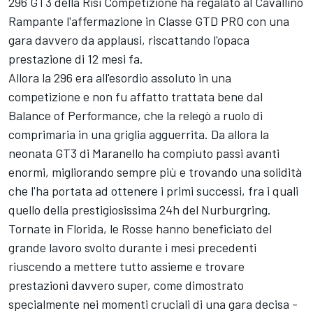
296 GT3 della Risi Competizione ha regalato al Cavallino
Rampante l'affermazione in Classe GTD PRO con una
gara davvero da applausi, riscattando l'opaca
prestazione di 12 mesi fa.
Allora la 296 era all'esordio assoluto in una
competizione e non fu affatto trattata bene dal
Balance of Performance, che la relegò a ruolo di
comprimaria in una griglia agguerrita. Da allora la
neonata GT3 di Maranello ha compiuto passi avanti
enormi, migliorando sempre più e trovando una solidità
che l'ha portata ad ottenere i primi successi, fra i quali
quello della prestigiosissima 24h del Nurburgring.
Tornate in Florida, le Rosse hanno beneficiato del
grande lavoro svolto durante i mesi precedenti
riuscendo a mettere tutto assieme e trovare
prestazioni davvero super, come dimostrato
specialmente nei momenti cruciali di una gara decisa -