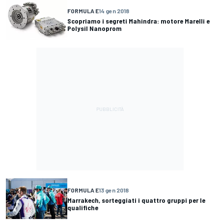
FORMULA E
14 gen 2018
Scopriamo i segreti Mahindra: motore Marelli e
Polysil Nanoprom
FORMULA E
13 gen 2018
Marrakech, sorteggiati i quattro gruppi per le
qualifiche