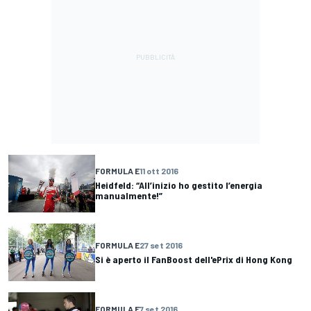
FORMULA E
11 ott 2016
Heidfeld: “All’inizio ho gestito l’energia
manualmente!”
FORMULA E
27 set 2016
Si è aperto il FanBoost dell'ePrix di Hong Kong
FORMULA E
7 set 2016