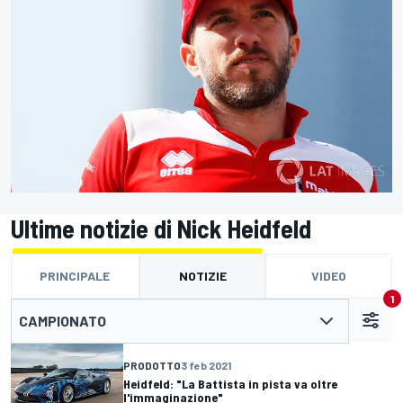
Ultime notizie di Nick Heidfeld
PRINCIPALE
NOTIZIE
VIDEO
1
CAMPIONATO
PRODOTTO
3 feb 2021
Heidfeld: "La Battista in pista va oltre
l'immaginazione"