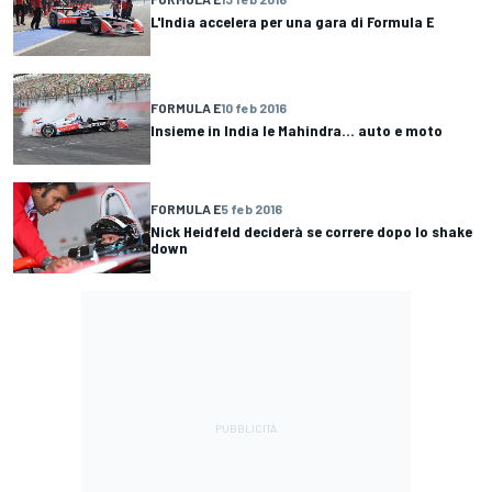
L'India accelera per una gara di Formula E
FORMULA E
10 feb 2016
Insieme in India le Mahindra... auto e moto
FORMULA E
5 feb 2016
Nick Heidfeld deciderà se correre dopo lo shake
down