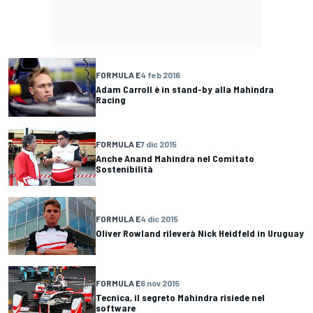
FORMULA E
4 feb 2016
Adam Carroll è in stand-by alla Mahindra
Racing
FORMULA E
7 dic 2015
Anche Anand Mahindra nel Comitato
Sostenibilità
FORMULA E
4 dic 2015
Oliver Rowland rileverà Nick Heidfeld in Uruguay
FORMULA E
6 nov 2015
Tecnica, il segreto Mahindra risiede nel
software