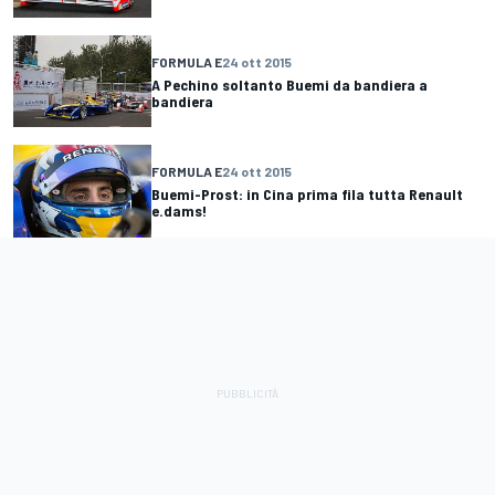
FORMULA E
24 ott 2015
A Pechino soltanto Buemi da bandiera a
bandiera
FORMULA E
24 ott 2015
Buemi-Prost: in Cina prima fila tutta Renault
e.dams!