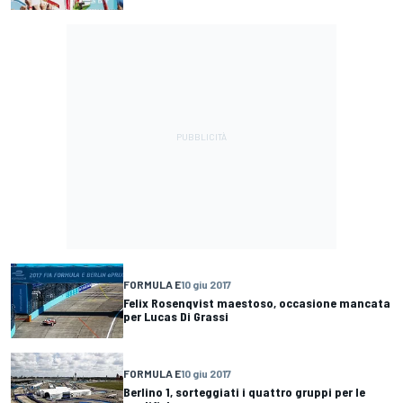
FORMULA E
10 giu 2017
Felix Rosenqvist maestoso, occasione mancata
per Lucas Di Grassi
FORMULA E
10 giu 2017
Berlino 1, sorteggiati i quattro gruppi per le