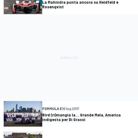
La Mahindra punta ancora su Heidfeld e
Rosenqvist
FORMULA E
16 lug 2017
Bird (ri)mangia la... Grande Mela, America
indigesta per Di Grassi