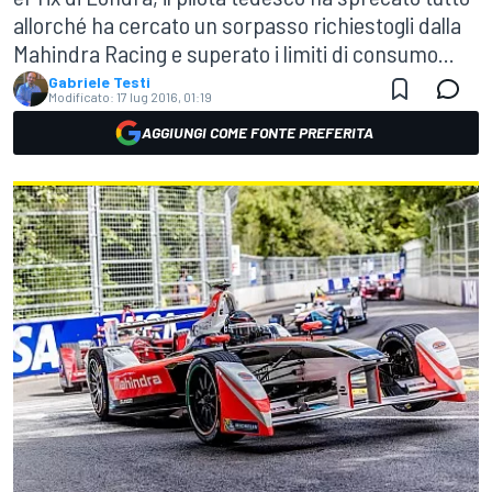
allorché ha cercato un sorpasso richiestogli dalla
Mahindra Racing e superato i limiti di consumo...
Gabriele Testi
Modificato:
17 lug 2016, 01:19
AGGIUNGI COME FONTE PREFERITA