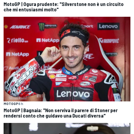
MotoGP | Ogura prudente: "Silverstone non è un circuito
che mi entusiasmi molto"
MOTOGP
6 h
MotoGP | Bagnaia: "Non serviva il parere di Stoner per
rendersi conto che guidavo una Ducati diversa"