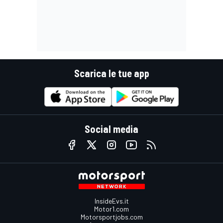
Scarica le tue app
Social media
InsideEvs.it
Motor1.com
Motorsportjobs.com