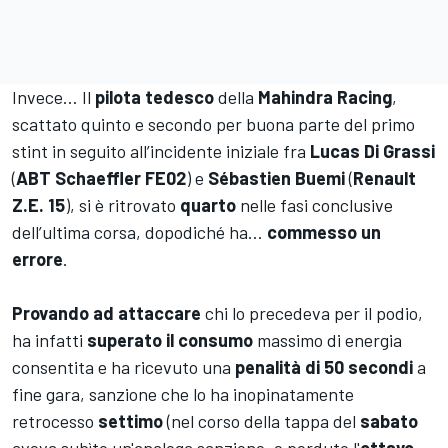
Invece… Il
pilota tedesco
della
Mahindra Racing
,
scattato quinto e secondo per buona parte del primo
stint in seguito all’incidente iniziale fra
Lucas Di Grassi
(
ABT Schaeffler FE02
) e
Sébastien Buemi
(
Renault
Z.E. 15
), si è ritrovato
quarto
nelle fasi conclusive
dell’ultima corsa, dopodiché ha…
commesso un
errore
.
Provando ad attaccare
chi lo precedeva per il podio,
ha infatti
superato il consumo
massimo di energia
consentita e ha ricevuto una
penalità di 50 secondi
a
fine gara, sanzione che lo ha inopinatamente
retrocesso
settimo
(nel corso della tappa del
sabato