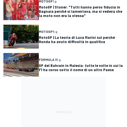
MOTOGP
1 g
MotoGP | Stoner: "Tutti hanno perso fiducia in
Bagnaia perché si lamentava, ma si vedeva che
la moto non era la stessa"
MOTOGP
5 g
MotoGP | La teoria di Luca Marini sul perché
Honda ha avuto difficoltà in qualifica
FORMULA 1
5 g
GP del Bahrain in Malesia: tutte le volte in cui la
F1 ha corso sotto il nome di un altro Paese