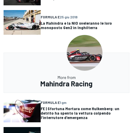
FORMULA E
25 giu 2018
La Mahindra e la NIO sveleranno le loro
monoposto Gen2 in Inghilterra
More from
Mahindra Racing
FORMULA E
1 gm
FE | Sfortuna Mortara come Hulkenberg: un
detrito ha spento la vettura colpendo
l’interrutore d’emergenza