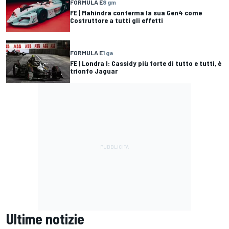
FORMULA E
8 gm
FE | Mahindra conferma la sua Gen4 come
Costruttore a tutti gli effetti
FORMULA E
1 ga
FE | Londra I: Cassidy più forte di tutto e tutti, è
trionfo Jaguar
Ultime notizie