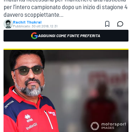
per l’intero campionato dopo un inizio di stagione 4
davvero scoppiettante...
Rachit Thukral
Pubblicato:
30 ott 2018, 12:31
AGGIUNGI COME FONTE PREFERITA