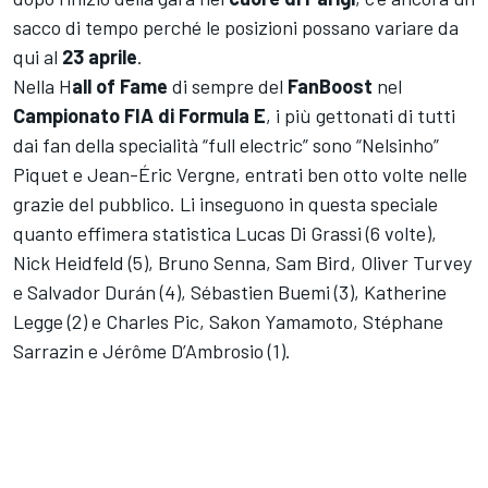
sacco di tempo perché le posizioni possano variare da
qui al
23 aprile
.
Nella H
all of Fame
di sempre del
FanBoost
nel
Campionato FIA di Formula E
, i più gettonati di tutti
dai fan della specialità “full electric” sono “Nelsinho”
Piquet e Jean-Éric Vergne, entrati ben otto volte nelle
grazie del pubblico. Li inseguono in questa speciale
quanto effimera statistica Lucas Di Grassi (6 volte),
Nick Heidfeld (5), Bruno Senna, Sam Bird, Oliver Turvey
e Salvador Durán (4), Sébastien Buemi (3), Katherine
Legge (2) e Charles Pic, Sakon Yamamoto, Stéphane
Sarrazin e Jérôme D’Ambrosio (1).