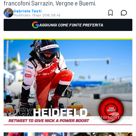
francofoni Sarrazin, Vergne e Buemi.
Gabriele Testi
Modificato:
19 apr 2016, 08:43
AGGIUNGI COME FONTE PREFERITA