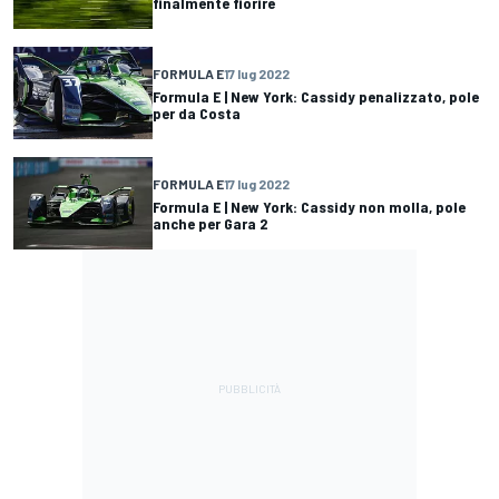
finalmente fiorire
FORMULA E
17 lug 2022
Formula E | New York: Cassidy penalizzato, pole
per da Costa
FORMULA E
17 lug 2022
Formula E | New York: Cassidy non molla, pole
anche per Gara 2