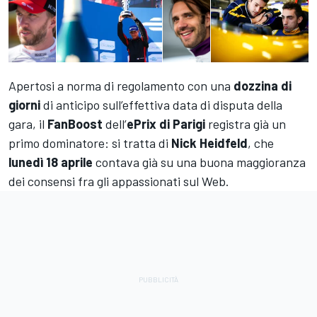
Apertosi a norma di regolamento con una
dozzina di
giorni
di anticipo sull’effettiva data di disputa della
gara,
il
FanBoost
dell’
ePrix di Parigi
registra già un
primo dominatore: si tratta di
Nick Heidfeld
, che
lunedì 18 aprile
contava già su una buona maggioranza
dei consensi fra gli appassionati sul Web.