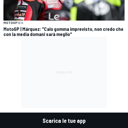
MOTOGP
12 h
MotoGP | Márquez: "Calo gomma imprevisto, non credo che
con la media domani sarà meglio"
Scarica le tue app