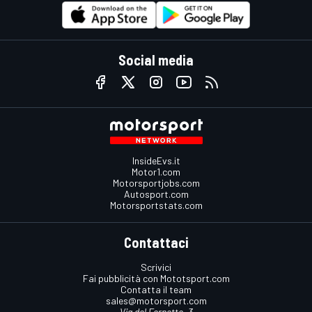
Social media
InsideEvs.it
Motor1.com
Motorsportjobs.com
Autosport.com
Motorsportstats.com
Contattaci
Scrivici
Fai pubblicità con Mototsport.com
Contatta il team
sales@motorsport.com
Via del Fornetto, 3