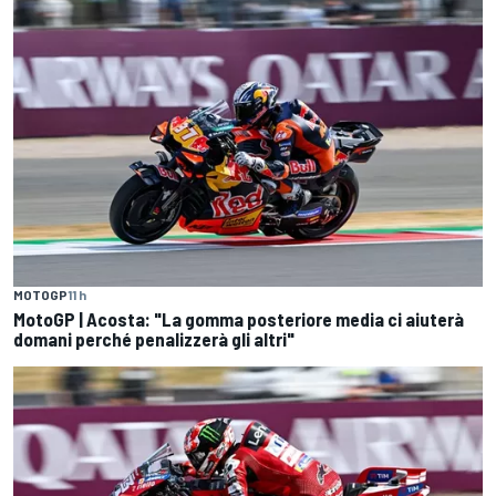
MOTOGP
11 h
MotoGP | Acosta: "La gomma posteriore media ci aiuterà
domani perché penalizzerà gli altri"