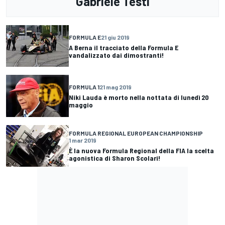
Gabriele Testi
FORMULA E
21 giu 2019
A Berna il tracciato della Formula E
vandalizzato dai dimostranti!
FORMULA 1
21 mag 2019
Niki Lauda è morto nella nottata di lunedì 20
maggio
FORMULA REGIONAL EUROPEAN CHAMPIONSHIP
1 mar 2019
È la nuova Formula Regional della FIA la scelta
agonistica di Sharon Scolari!