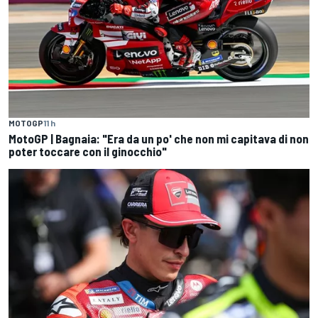
MOTOGP
11 h
MotoGP | Bagnaia: "Era da un po' che non mi capitava di non
poter toccare con il ginocchio"