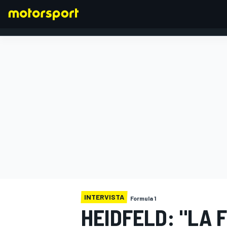
FORMULA 1
INTERVISTA
Formula 1
HEIDFELD: "LA 