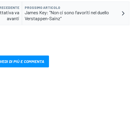
PRECEDENTE
PROSSIMO ARTICOLO
attativa va
James Key: "Non ci sono favoriti nel duello
avanti
Verstappen-Sainz"
VEDI DI PIÙ E COMMENTA