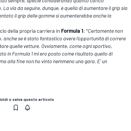
aiuti sempre, specie considerando quanto carico
 La via da seguire, dunque, è quella di aumentare il grip sia
tato il grip delle gomme si aumenterebbe anche la
ncio della propria carriera in
Formula 1
: "
Certamente non
 anche se è stato fantastico avere l'opportunità di correre
dare quelle vetture. Ovviamente, come ogni sportivo,
ato in Formula 1 mi ero posto come risultato quello di
ma alla fine non ho vinto nemmeno una gara. E' un
vidi o salva questo articolo