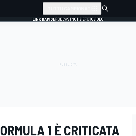
TUTTI I CAMPIONATI
LINK RAPIDI:
PODCAST
NOTIZIE
FOTO
VIDEO
FORMULA 1 È CRITICATA