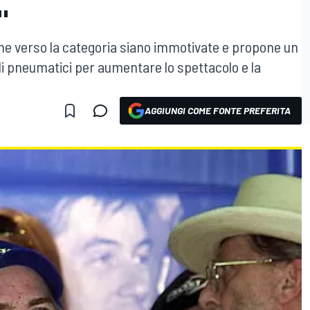
"
iche verso la categoria siano immotivate e propone un
i pneumatici per aumentare lo spettacolo e la
AGGIUNGI COME FONTE PREFERITA