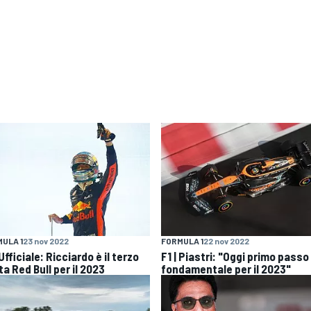
ULA 1
23 nov 2022
FORMULA 1
22 nov 2022
 Ufficiale: Ricciardo è il terzo
F1 | Piastri: "Oggi primo passo
ta Red Bull per il 2023
fondamentale per il 2023"