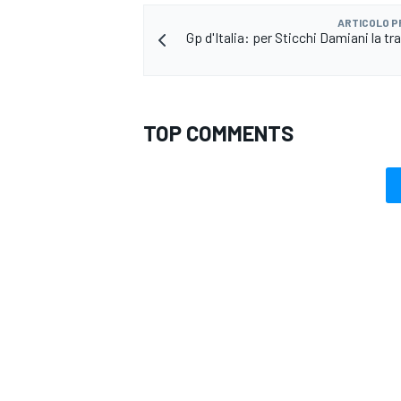
ARTICOLO 
Gp d'Italia: per Sticchi Damiani la tr
TOP COMMENTS
MONOMARCA