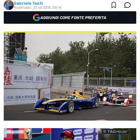
Gabriele Testi
Modificato:
27 ott 2015, 09:14
AGGIUNGI COME FONTE PREFERITA