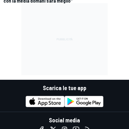
con la media domani sarà meglio"
Scarica le tue app
Social media