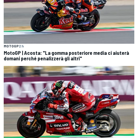
MOTOGP
2 h
MotoGP | Acosta: "La gomma posteriore media ci aiuterà
domani perché penalizzerà gli altri"