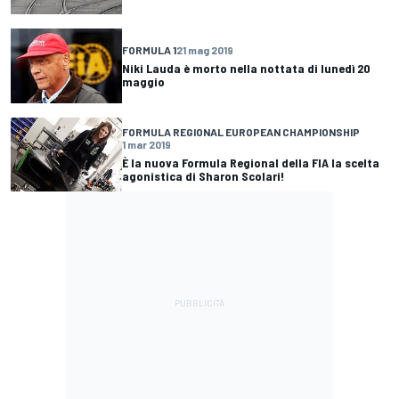
FORMULA 1
21 mag 2019
Niki Lauda è morto nella nottata di lunedì 20
maggio
FORMULA REGIONAL EUROPEAN CHAMPIONSHIP
1 mar 2019
È la nuova Formula Regional della FIA la scelta
agonistica di Sharon Scolari!