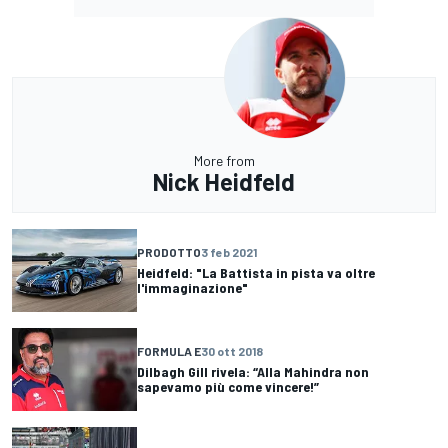
More from
Nick Heidfeld
PRODOTTO
3 feb 2021
Heidfeld: "La Battista in pista va oltre
l'immaginazione"
FORMULA E
30 ott 2018
Dilbagh Gill rivela: “Alla Mahindra non
sapevamo più come vincere!”