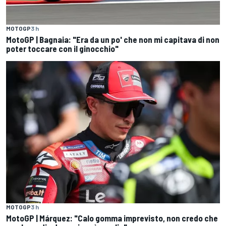
MOTOGP
3 h
MotoGP | Bagnaia: "Era da un po' che non mi capitava di non
poter toccare con il ginocchio"
MOTOGP
3 h
MotoGP | Márquez: "Calo gomma imprevisto, non credo che