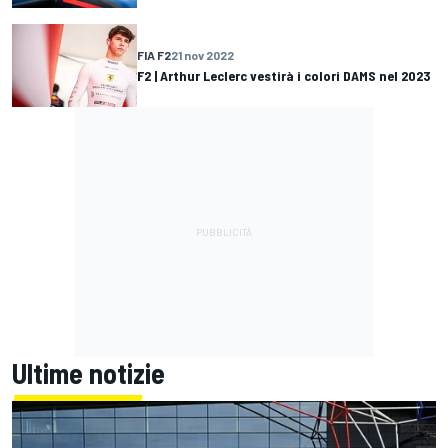
FIA F2
21 nov 2022
F2 | Arthur Leclerc vestirà i colori DAMS nel 2023
Ultime notizie