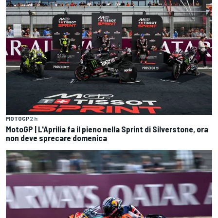
MOTOGP
2 h
MotoGP | L'Aprilia fa il pieno nella Sprint di Silverstone, ora
non deve sprecare domenica