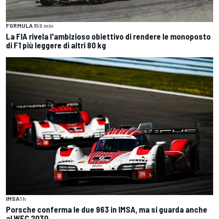
FORMULA 1
59 min
La FIA rivela l'ambizioso obiettivo di rendere le monoposto
di F1 più leggere di altri 80 kg
IMSA
1 h
Porsche conferma le due 963 in IMSA, ma si guarda anche
al WEC 2030