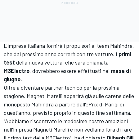
L'impresa italiana fornirà i propulsori al team Mahindra,
che dal prossimo anno correrà con tre vetture. I
primi
test
della nuova vettura, che sarà chiamata
M3Electro
, dovrebbero essere effettuati nel
mese di
giugno.
Oltre a diventare partner tecnico per la prossima
stagione, Magneti Marelli apparirà già sulle carene delle
monoposto Mahindra a partire dall'ePrix di Parigi di
quest'anno, previsto proprio in questo fine settimana.
"Abbbiamo riscontrato le medesime nostre ambizioni
nell'impresa Magneti Marelli e non vediamo l'ora di fare
il primo test della M3Electro", ha dichiarato
Dilbagh Gill
,