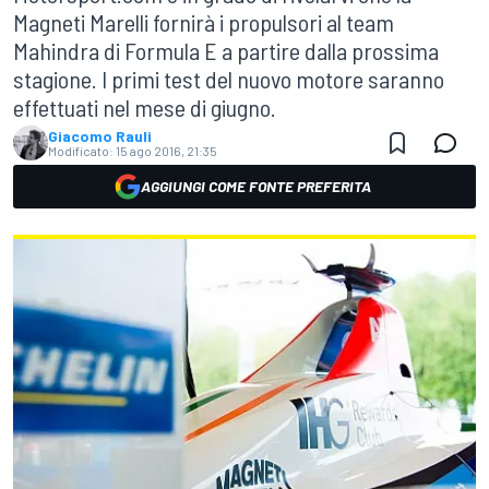
Magneti Marelli fornirà i propulsori al team
Mahindra di Formula E a partire dalla prossima
stagione. I primi test del nuovo motore saranno
effettuati nel mese di giugno.
Giacomo Rauli
Modificato:
15 ago 2016, 21:35
AGGIUNGI COME FONTE PREFERITA