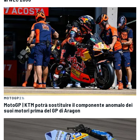
MOTOGP
2 h
MotoGP | KTM potrà sostituire il componente anomalo dei
suoi motori prima del GP di Aragon