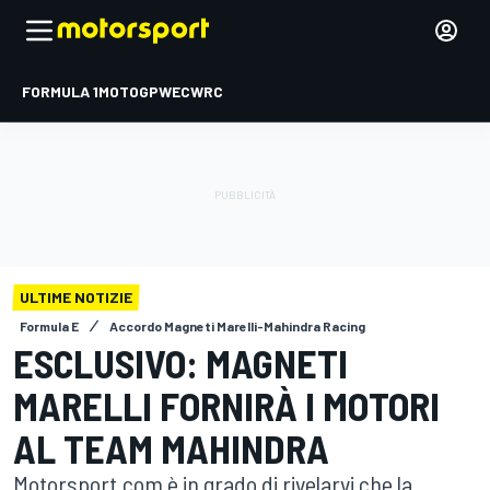
FORMULA 1
MOTOGP
WEC
WRC
ULTIME NOTIZIE
Formula E
Accordo Magneti Marelli-Mahindra Racing
ESCLUSIVO: MAGNETI
MARELLI FORNIRÀ I MOTORI
AL TEAM MAHINDRA
Motorsport.com è in grado di rivelarvi che la