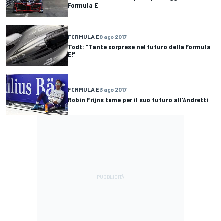
Formula E
FORMULA E
8 ago 2017
Todt: “Tante sorprese nel futuro della Formula
E!”
FORMULA E
3 ago 2017
Robin Frijns teme per il suo futuro all’Andretti