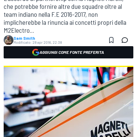
che potrebbe fornire altre due squadre oltre al
team indiano nella F.E 2016-2017, non
implicherebbe la rinuncia ai concetti propri della
M2Electro...
Sam Smith
Modificato:
28 apr 2016, 22:38
AGGIUNGI COME FONTE PREFERITA