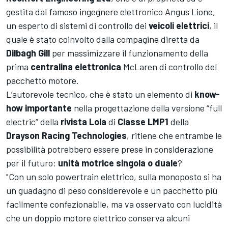
gestita dal famoso ingegnere elettronico Angus Lione,
un esperto di sistemi di controllo dei
veicoli elettrici
, il
quale è stato coinvolto dalla compagine diretta da
Dilbagh Gill
per massimizzare il funzionamento della
prima
centralina elettronica
McLaren di controllo del
pacchetto motore.
L’autorevole tecnico, che è stato un elemento di
know-
how importante
nella progettazione della versione “full
electric” della
rivista Lola
di
Classe LMP1
della
Drayson Racing Technologies
, ritiene che entrambe le
possibilità potrebbero essere prese in considerazione
per il futuro:
unità motrice singola o duale
?
"Con un solo powertrain elettrico, sulla monoposto si ha
un guadagno di peso considerevole e un pacchetto più
facilmente confezionabile, ma va osservato con lucidità
che un doppio motore elettrico conserva alcuni