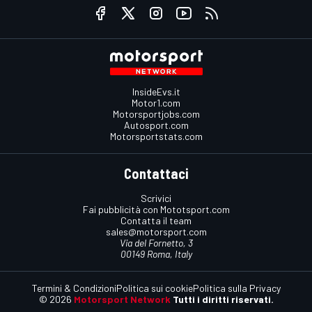
InsideEvs.it
Motor1.com
Motorsportjobs.com
Autosport.com
Motorsportstats.com
Contattaci
Scrivici
Fai pubblicità con Mototsport.com
Contatta il team
sales@motorsport.com
Via del Fornetto, 3
00149 Roma, Italy
Termini & Condizioni
Politica sui cookie
Politica sulla Privacy
© 2026
Motorsport Network
Tutti i diritti riservati.