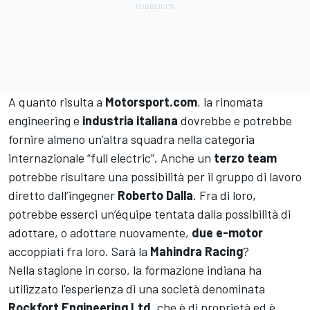
A quanto risulta a
Motorsport.com
, la rinomata
engineering e
industria italiana
dovrebbe e potrebbe
fornire almeno un’altra squadra nella categoria
internazionale “full electric”. Anche un
terzo team
potrebbe risultare una possibilità per
il gruppo di lavoro
diretto dall’ingegner
Roberto Dalla
. Fra di loro,
potrebbe esserci un’équipe tentata dalla possibilità di
adottare, o adottare nuovamente,
due e-motor
accoppiati fra loro. Sarà la
Mahindra Racing
?
Nella stagione in corso, la formazione indiana ha
utilizzato l'esperienza di una società denominata
Rockfort Engineering Ltd
, che è di proprietà ed è