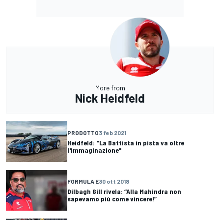
More from
Nick Heidfeld
PRODOTTO
3 feb 2021
Heidfeld: "La Battista in pista va oltre
l'immaginazione"
FORMULA E
30 ott 2018
Dilbagh Gill rivela: “Alla Mahindra non
sapevamo più come vincere!”