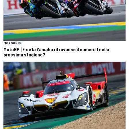
MOTOGP
10 h
MotoGP | E se la Yamaha ritrovasse il numero 1 nella
prossima stagione?