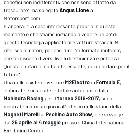
benefici non indifferenti, che non sono affatto da
trascurare", ha spiegato
Angus Lione
a
Motorsport.com
E ancora: "La cosa interessante proprio in questo
momento è che stiamo iniziando a vedere un po' di
questa tecnologia applicata alle vetture stradali. Mi
riferisco a motori, per così dire, ‘in formato multiplo’,
che forniscono diversi livelli di efficienza e potenza.
Questa è un'area molto interessante, cui guardare per il
futuro".
Una delle esistenti vetture
M2Electro
di
Formula E
,
elaborate e costruite
in totale autonomia dalla
Mahindra Racing
per il
torneo 2016-2017
, sono
mostrate in questi giorni all’interno dello stand della
Magneti Marelli
al
Pechino Auto Show
, che si svolge
dal
25 aprile al 4 maggio
presso il China International
Exhibition Center.