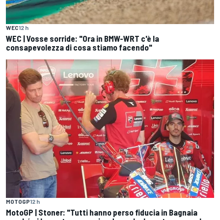
WEC
12 h
WEC | Vosse sorride: "Ora in BMW-WRT c'è la
consapevolezza di cosa stiamo facendo"
MOTOGP
12 h
MotoGP | Stoner: "Tutti hanno perso fiducia in Bagnaia