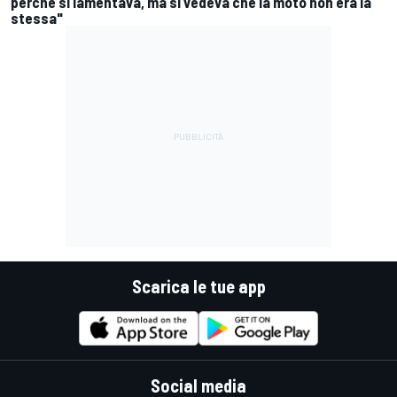
perché si lamentava, ma si vedeva che la moto non era la
stessa"
Scarica le tue app
Social media