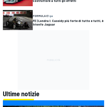
Costruttore a tutti gli effetti
FORMULA E
1 ga
FE | Londra I: Cassidy più forte di tutto e tutti, è
trionfo Jaguar
Ultime notizie