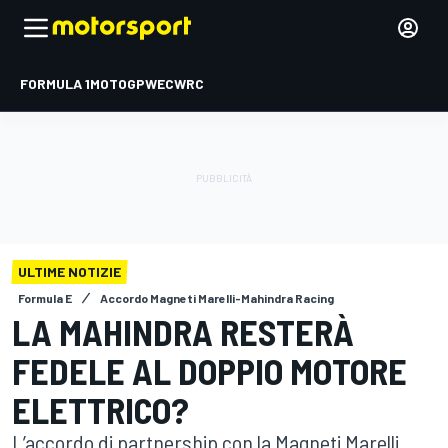
FORMULA 1
MOTOGP
WEC
WRC
ULTIME NOTIZIE
Formula E
Accordo Magneti Marelli-Mahindra Racing
LA MAHINDRA RESTERÀ
FEDELE AL DOPPIO MOTORE
ELETTRICO?
L’accordo di partnership con la Magneti Marelli,