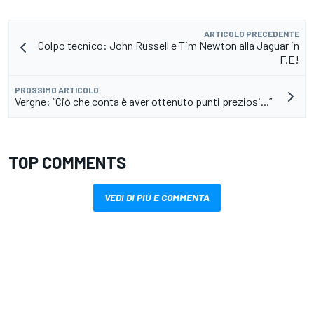
ARTICOLO PRECEDENTE
Colpo tecnico: John Russell e Tim Newton alla Jaguar in
F.E!
PROSSIMO ARTICOLO
Vergne: “Ciò che conta è aver ottenuto punti preziosi...”
TOP COMMENTS
VEDI DI PIÙ E COMMENTA