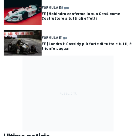
FORMULA E
8 gm
FE | Mahindra conferma la sua Gen4 come
Costruttore a tutti gli effetti
FORMULA E
1 ga
FE | Londra I: Cassidy più forte di tutto e tutti, è
trionfo Jaguar