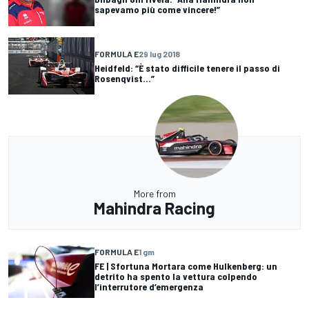
sapevamo più come vincere!”
FORMULA E
29 lug 2018
Heidfeld: “È stato difficile tenere il passo di
Rosenqvist...”
More from
Mahindra Racing
FORMULA E
1 gm
FE | Sfortuna Mortara come Hulkenberg: un
detrito ha spento la vettura colpendo
l’interrutore d’emergenza