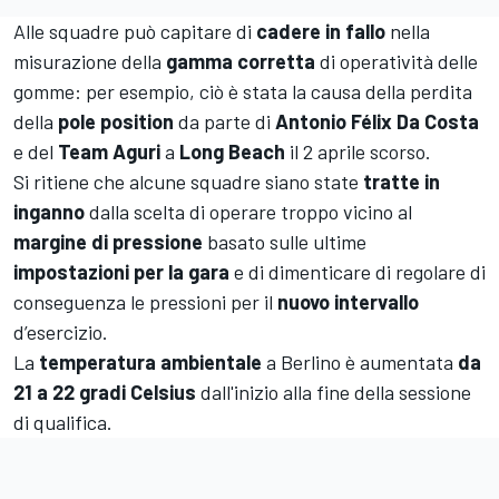
Alle squadre può capitare di
cadere in fallo
nella
misurazione della
gamma corretta
di operatività delle
gomme: per esempio, ciò è stata la causa della perdita
della
pole position
da parte di
Antonio Félix Da Costa
e del
Team Aguri
a
Long Beach
il 2 aprile scorso.
Si ritiene che alcune squadre siano state
tratte in
inganno
dalla scelta di operare troppo vicino al
margine di pressione
basato sulle ultime
impostazioni per la gara
e di dimenticare di regolare di
conseguenza le pressioni per il
nuovo intervallo
d’esercizio.
La
temperatura ambientale
a Berlino è aumentata
da
21 a 22 gradi Celsius
dall'inizio alla fine della sessione
di qualifica.