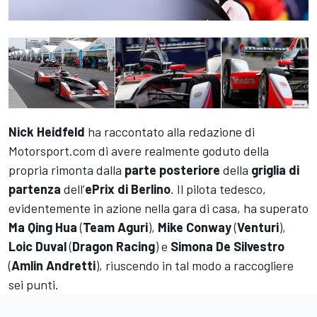
Nick Heidfeld
ha raccontato alla redazione di
Motorsport.com di avere realmente goduto della
propria rimonta dalla
parte posteriore
della
griglia di
partenza
dell’
ePrix di Berlino
. Il pilota tedesco,
evidentemente in azione nella gara di casa, ha superato
Ma Qing Hua
(
Team Aguri
),
Mike Conway
(
Venturi
),
Loic Duval
(
Dragon Racing
) e
Simona De Silvestro
(
Amlin Andretti
), riuscendo in tal modo a raccogliere
sei punti.