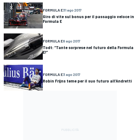
FORMULA E
31 ago 2017
Giro di vite sul bonus per il passaggio veloce in
Formula E
FORMULA E
8 ago 2017
Todt: “Tante sorprese nel futuro della Formula
E!”
FORMULA E
3 ago 2017
Robin Frijns teme per il suo futuro all’Andretti