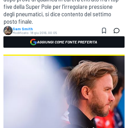
five della Super Pole per l’irregolare pressione
degli pneumatici, si dice contento del settimo
posto finale.
Sam Smith
Modificato:
18 giu 2016, 00:05
AGGIUNGI COME FONTE PREFERITA