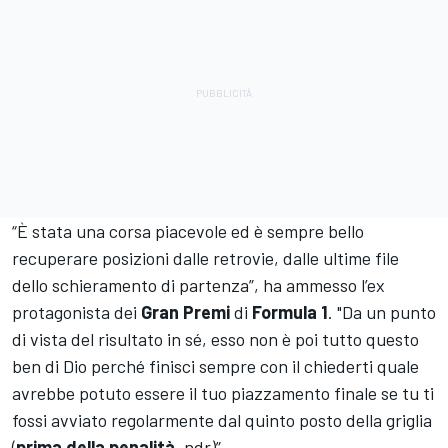
“È stata una corsa piacevole ed è sempre bello
recuperare posizioni dalle retrovie, dalle ultime file
dello schieramento di partenza”, ha ammesso l’ex
protagonista dei
Gran Premi
di
Formula 1
. "Da un punto
di vista del risultato in sé, esso non è poi tutto questo
ben di Dio perché finisci sempre con il chiederti quale
avrebbe potuto essere il tuo piazzamento finale se tu ti
fossi avviato regolarmente dal quinto posto della griglia
(
prima della penalità
, ndr)”.