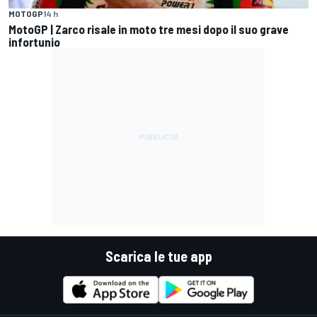
MOTOGP
14 h
MotoGP | Zarco risale in moto tre mesi dopo il suo grave
infortunio
Scarica le tue app