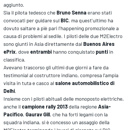
aggiunto.
Sia il pilota tedesco che
Bruno Senna
erano stati
convocati per guidare sul
BIC
, ma quest'ultimo ha
dovuto saltare a piè pari l'happening promozionale a
causa di problemi al sedile. I piloti delle due M2Electro
sono giunti in Asia direttamente dal
Buenos Aires
ePrix
, dove
entrambi
hanno conquistato
punti
in
classifica.
Avevano trascorso gli ultimi due giorni a fare da
testimonial al costruttore indiano, compresa l'ampia
visita in tuta e casco al
salone automobilistico di
Delhi
.
Insieme con i piloti abituali delle monoposto elettriche,
anche il
campione rally 2013
della regione
Asia-
Pacifico
,
Gaurav Gill
, che ha forti legami con la
squadra indiana, si è concesso un assaggio della