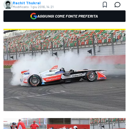
Rachit Thukral
Modificato:
1 giu 2016, 14:21
AGGIUNGI COME FONTE PREFERITA