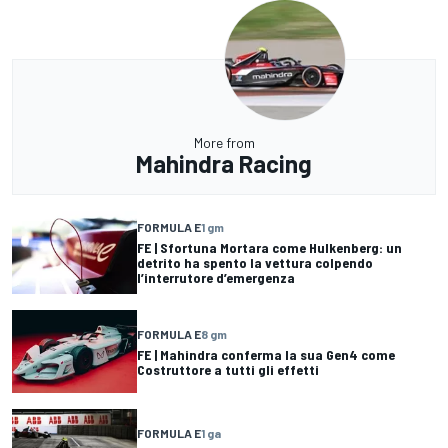
More from
Mahindra Racing
FORMULA E
1 gm
FE | Sfortuna Mortara come Hulkenberg: un
detrito ha spento la vettura colpendo
l’interrutore d’emergenza
FORMULA E
8 gm
FE | Mahindra conferma la sua Gen4 come
Costruttore a tutti gli effetti
FORMULA E
1 ga