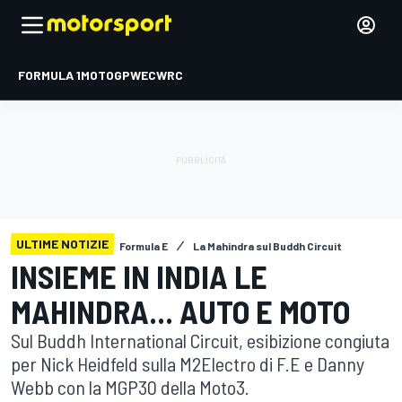
FORMULA 1
MOTOGP
WEC
WRC
ULTIME NOTIZIE
Formula E
La Mahindra sul Buddh Circuit
INSIEME IN INDIA LE
MAHINDRA... AUTO E MOTO
Sul Buddh International Circuit, esibizione congiuta
per Nick Heidfeld sulla M2Electro di F.E e Danny
Webb con la MGP30 della Moto3.