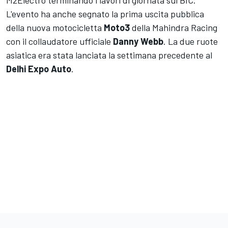
M2Electro terminando i lavori di giornata sul BIC.
L'evento ha anche segnato la prima uscita pubblica
della nuova motocicletta
Moto3
della Mahindra Racing
con il collaudatore ufficiale
Danny Webb
. La due ruote
asiatica era stata lanciata la settimana precedente al
Delhi Expo Auto
.