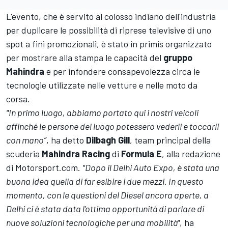
L'evento, che è servito al colosso indiano dell'industria
per duplicare le possibilità di riprese televisive di uno
spot a fini promozionali, è stato in primis organizzato
per mostrare alla stampa le capacità del
gruppo
Mahindra
e per infondere consapevolezza circa le
tecnologie utilizzate nelle vetture e nelle moto da
corsa.
"In primo luogo, abbiamo portato qui i nostri veicoli
affinché le persone del luogo potessero vederli e toccarli
con mano”
, ha detto
Dilbagh Gill
, team principal della
scuderia
Mahindra Racing
di
Formula E
, alla redazione
di Motorsport.com.
"Dopo il Delhi Auto Expo, è stata una
buona idea quella di far esibire i due mezzi. In questo
momento, con le questioni del Diesel ancora aperte, a
Delhi ci è stata data l'ottima opportunità di parlare di
nuove soluzioni tecnologiche per una mobilità"
, ha