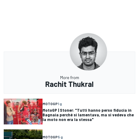
More from
Rachit Thukral
MOTOGP
1 g
MotoGP | Stoner: "Tutti hanno perso fiducia in
Bagnaia perché si lamentava, ma si vedeva che
la moto non era la stessa"
MOTOGP
5 g