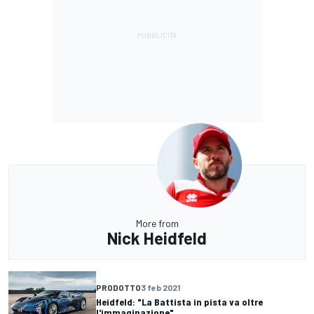
More from
Nick Heidfeld
PRODOTTO
3 feb 2021
Heidfeld: "La Battista in pista va oltre
l'immaginazione"