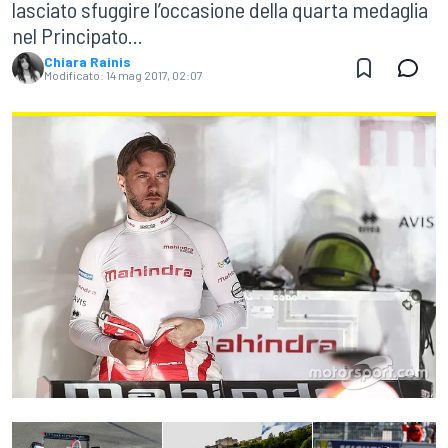
lasciato sfuggire l’occasione della quarta medaglia
nel Principato...
Chiara Rainis
Modificato:
14 mag 2017, 02:07