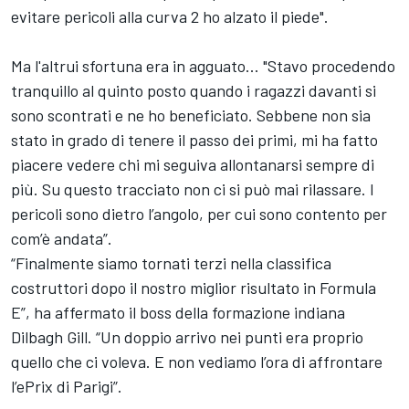
evitare pericoli alla curva 2 ho alzato il piede".
Ma l'altrui sfortuna era in agguato... "Stavo procedendo
tranquillo al quinto posto quando i ragazzi davanti si
sono scontrati e ne ho beneficiato. Sebbene non sia
stato in grado di tenere il passo dei primi, mi ha fatto
piacere vedere chi mi seguiva allontanarsi sempre di
più. Su questo tracciato non ci si può mai rilassare. I
pericoli sono dietro l’angolo, per cui sono contento per
com’è andata”.
“Finalmente siamo tornati terzi nella classifica
costruttori dopo il nostro miglior risultato in Formula
E”, ha affermato il boss della formazione indiana
Dilbagh Gill. “Un doppio arrivo nei punti era proprio
quello che ci voleva. E non vediamo l’ora di affrontare
l’ePrix di Parigi”.