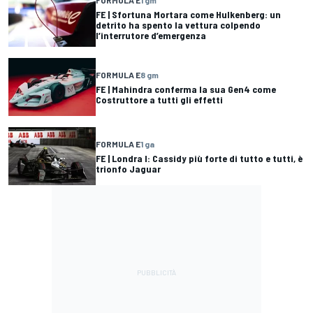
FE | Sfortuna Mortara come Hulkenberg: un
detrito ha spento la vettura colpendo
l’interrutore d’emergenza
FORMULA E
8 gm
FE | Mahindra conferma la sua Gen4 come
Costruttore a tutti gli effetti
FORMULA E
1 ga
FE | Londra I: Cassidy più forte di tutto e tutti, è
trionfo Jaguar