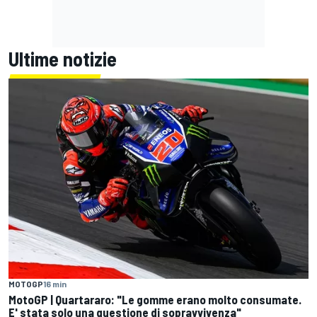
Ultime notizie
MOTOGP
16 min
MotoGP | Quartararo: "Le gomme erano molto consumate.
E' stata solo una questione di sopravvivenza"