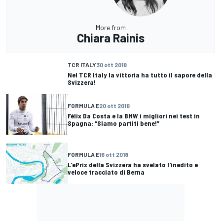
More from
Chiara Rainis
TCR ITALY
30 ott 2018
Nel TCR Italy la vittoria ha tutto il sapore della
Svizzera!
FORMULA E
20 ott 2018
Félix Da Costa e la BMW i migliori nei test in
Spagna: “Siamo partiti bene!”
FORMULA E
16 ott 2018
L’ePrix della Svizzera ha svelato l'inedito e
veloce tracciato di Berna