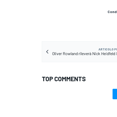
Condi
ARTICOLO 
Oliver Rowland rileverà Nick Heidfeld 
TOP COMMENTS
MONOMARCA