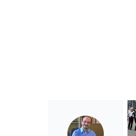
RALLY