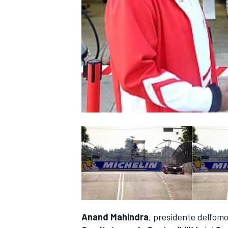
MONOPOSTO
Anand Mahindra
, presidente dell'om