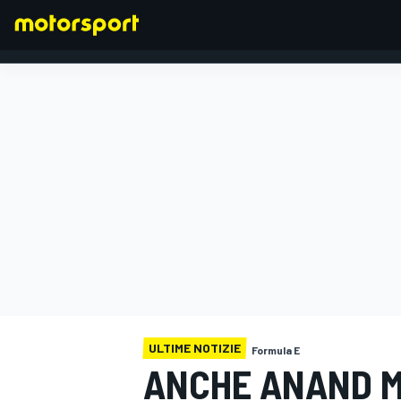
FORMULA 1
ULTIME NOTIZIE
Formula E
ANCHE ANAND M