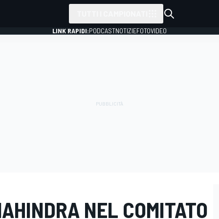
TUTTI I CAMPIONATI
LINK RAPIDI:
PODCAST
NOTIZIE
FOTO
VIDEO
AHINDRA NEL COMITATO