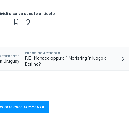
vidi o salva questo articolo
PROSSIMO ARTICOLO
PRECEDENTE
F.E: Monaco oppure il Norisring in luogo di
in Uruguay
Berlino?
VEDI DI PIÙ E COMMENTA