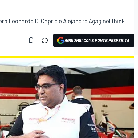
grerà Leonardo Di Caprio e Alejandro Agag nel think
AGGIUNGI COME FONTE PREFERITA