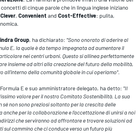
 concetti di cinque parole che in lingua inglese iniziano
Clever
,
Convenient
and
Cost-Effective
: pulita,
onomica.
indra Group
, ha dichiarato:
"Sono onorato di aderire al
rmula E, la quale è da tempo impegnata ad aumentare il
 particolare nei centri urbani. Questo si allinea perfettamente
e insieme ad altri alla creazione del futuro della mobilità,
ll'interno della comunità globale in cui operiamo".
 Formula E e suo amministratore delegato, ha detto:
"Il
issimo valore per il nostro Comitato Sostenibilità. La sua
sé non sono preziosi soltanto per la crescita delle
 anche per la collaborazione e l'accettazione di unirsi a noi
indirizzi che serviranno ad affrontare e trovare soluzioni ad
ti sul cammino che ci conduce verso un futuro più