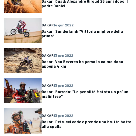
Dakar | Quad: Alexandre Giroud 25 anni dopo il
padre Daniel
DAKAR
14 gen 2022
Dakar | Sunderland: "Vittoria migliore della
prima"
DAKAR
13 gen 2022
Dakar | Van Beveren ha perso la calma dopo
appena 4 km
DAKAR
13 gen 2022
Dakar | Barreda: "La penalità è stata un po' un
malinteso"
DAKAR
13 gen 2022
Dakar | Petrucci cade e prende una brutta botta
alla spalla