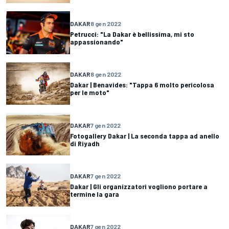
DAKAR
8 gen 2022
Petrucci: "La Dakar è bellissima, mi sto
appassionando"
DAKAR
8 gen 2022
Dakar | Benavides: "Tappa 6 molto pericolosa
per le moto"
DAKAR
7 gen 2022
Fotogallery Dakar | La seconda tappa ad anello
di Riyadh
DAKAR
7 gen 2022
Dakar | Gli organizzatori vogliono portare a
termine la gara
DAKAR
7 gen 2022