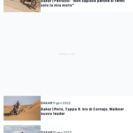
Dakar | Petrucci: "Non capisco perché si fermi
solo la mia moto"
DAKAR
11 gen 2022
Dakar | Moto, Tappa 9: bis di Cornejo, Walkner
nuovo leader
DAKAR
10 gen 2022