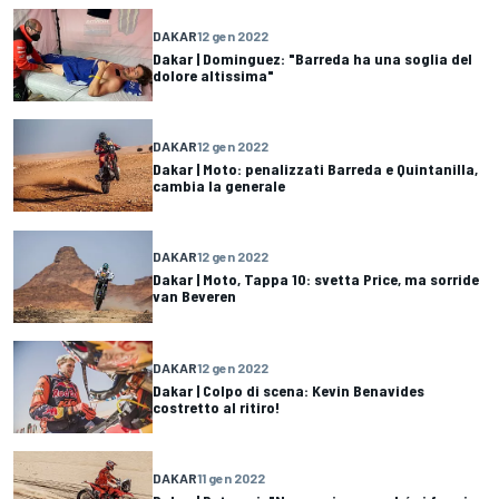
DAKAR
12 gen 2022
Dakar | Dominguez: "Barreda ha una soglia del
dolore altissima"
DAKAR
12 gen 2022
Dakar | Moto: penalizzati Barreda e Quintanilla,
cambia la generale
DAKAR
12 gen 2022
Dakar | Moto, Tappa 10: svetta Price, ma sorride
van Beveren
DAKAR
12 gen 2022
Dakar | Colpo di scena: Kevin Benavides
costretto al ritiro!
DAKAR
11 gen 2022