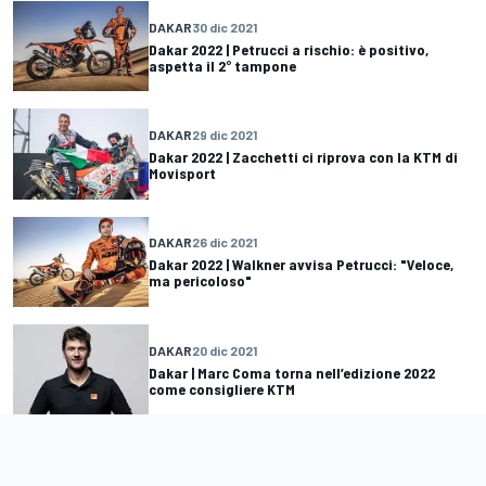
DAKAR
30 dic 2021
Dakar 2022 | Petrucci a rischio: è positivo,
aspetta il 2° tampone
DAKAR
29 dic 2021
Dakar 2022 | Zacchetti ci riprova con la KTM di
Movisport
DAKAR
26 dic 2021
Dakar 2022 | Walkner avvisa Petrucci: "Veloce,
ma pericoloso"
DAKAR
20 dic 2021
Dakar | Marc Coma torna nell’edizione 2022
come consigliere KTM