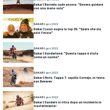
Dakar | Barreda cade ancora: "Dovevo guidare
con una mano sola"
DAKAR
9 gen 2022
Dakar | Lucci sogna la top 20: "Spero che sia
solo l'inizio"
DAKAR
9 gen 2022
Dakar | Sunderland: "Questa tappa è stata
come un casinò"
DAKAR
9 gen 2022
Dakar | Moto, Tappa 7: squillo Cornejo, in testa
van Beveren
DAKAR
9 gen 2022
Dakar | Sanders si ritira dopo un incidente in
trasferimento!