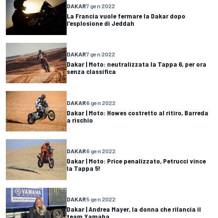
DAKAR
7 gen 2022
La Francia vuole fermare la Dakar dopo
l’esplosione di Jeddah
DAKAR
7 gen 2022
Dakar | Moto: neutralizzata la Tappa 6, per ora
senza classifica
DAKAR
6 gen 2022
Dakar | Moto: Howes costretto al ritiro, Barreda
a rischio
DAKAR
6 gen 2022
Dakar | Moto: Price penalizzato, Petrucci vince
la Tappa 5!
DAKAR
5 gen 2022
Dakar | Andrea Mayer, la donna che rilancia il
team Yamaha