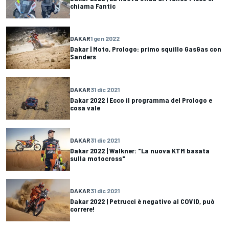
chiama Fantic
DAKAR
1 gen 2022
Dakar | Moto, Prologo: primo squillo GasGas con
Sanders
DAKAR
31 dic 2021
Dakar 2022 | Ecco il programma del Prologo e
cosa vale
DAKAR
31 dic 2021
Dakar 2022 | Walkner: "La nuova KTM basata
sulla motocross"
DAKAR
31 dic 2021
Dakar 2022 | Petrucci è negativo al COVID, può
correre!