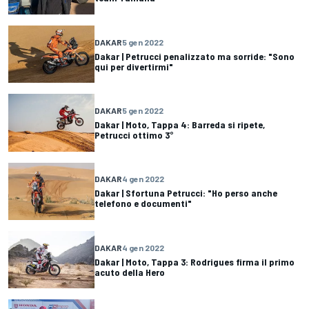
DAKAR
5 gen 2022
Dakar | Petrucci penalizzato ma sorride: "Sono
qui per divertirmi"
DAKAR
5 gen 2022
Dakar | Moto, Tappa 4: Barreda si ripete,
Petrucci ottimo 3°
DAKAR
4 gen 2022
Dakar | Sfortuna Petrucci: "Ho perso anche
telefono e documenti"
DAKAR
4 gen 2022
Dakar | Moto, Tappa 3: Rodrigues firma il primo
acuto della Hero