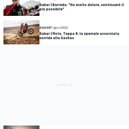
Dakar | Barreda: "Ho molto dolore, continuerò il
più possibile"
DAKAR
7 gen 2022
Dakar | Moto, Tappa 6: la speciale accorciata
sorride alla GasGas