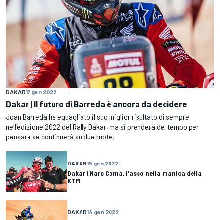
DAKAR
17 gen 2022
Dakar | Il futuro di Barreda è ancora da decidere
Joan Barreda ha eguagliato il suo miglior risultato di sempre
nell'edizione 2022 del Rally Dakar, ma si prenderà del tempo per
pensare se continuerà su due ruote.
DAKAR
15 gen 2022
Dakar | Marc Coma, l'asso nella manica della
KTM
DAKAR
14 gen 2022