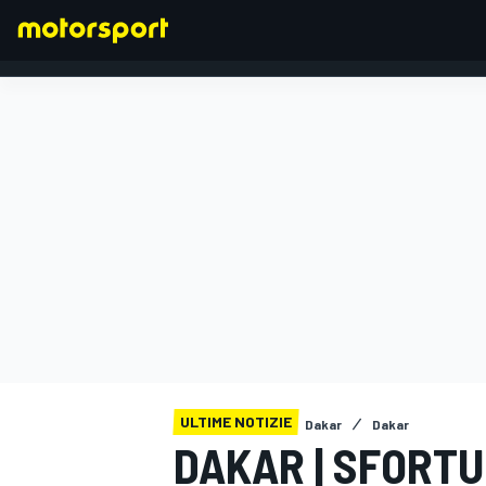
FORMULA 1
ULTIME NOTIZIE
Dakar
Dakar
DAKAR | SFORTU