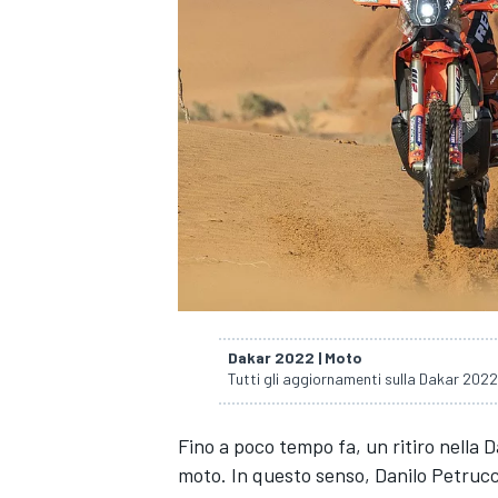
Dakar 2022 | Moto
Tutti gli aggiornamenti sulla Dakar 202
Fino a poco tempo fa, un ritiro nella D
MONOPOSTO
moto. In questo senso,
Danilo Petrucc