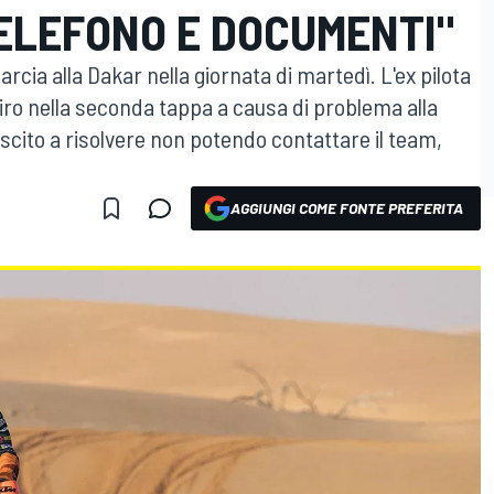
ELEFONO E DOCUMENTI"
rcia alla Dakar nella giornata di martedì. L'ex pilota
tiro nella seconda tappa a causa di problema alla
scito a risolvere non potendo contattare il team,
AGGIUNGI COME FONTE PREFERITA