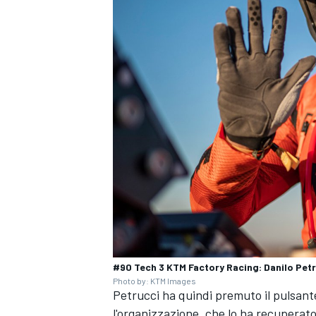
ENDURANCE/GT
#90 Tech 3 KTM Factory Racing: Danilo Pet
Photo by: KTM Images
Petrucci ha quindi premuto il pulsant
l'organizzazione, che lo ha recuperato 