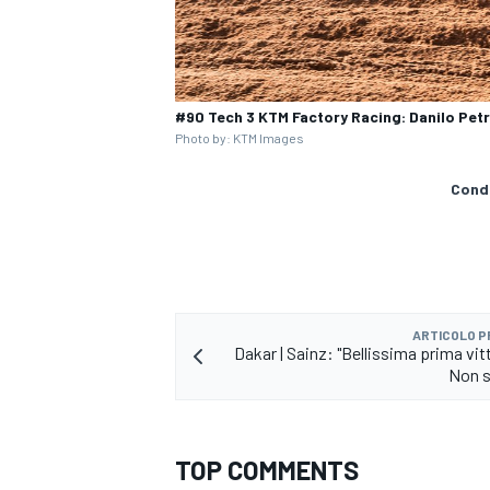
#90 Tech 3 KTM Factory Racing: Danilo Pet
Photo by: KTM Images
Condi
ARTICOLO 
Dakar | Sainz: "Bellissima prima vit
Non s
TOP COMMENTS