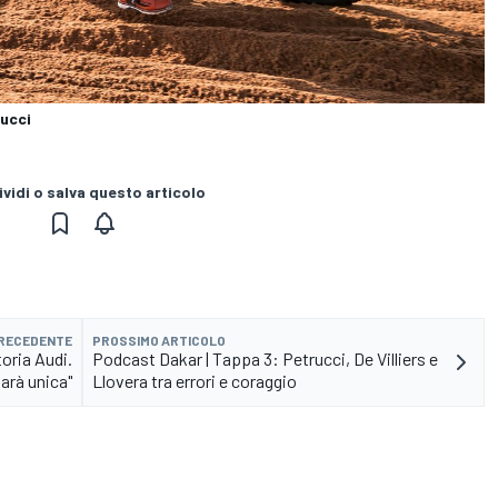
rucci
vidi o salva questo articolo
PRECEDENTE
PROSSIMO ARTICOLO
toria Audi.
Podcast Dakar | Tappa 3: Petrucci, De Villiers e
arà unica"
Llovera tra errori e coraggio