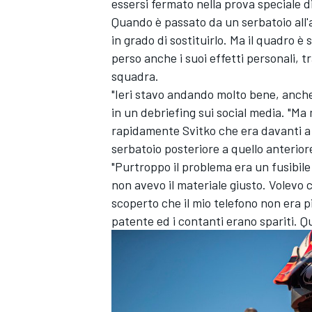
essersi fermato nella prova speciale d
Quando è passato da un serbatoio all'
in grado di sostituirlo. Ma il quadro 
perso anche i suoi effetti personali, tr
squadra.
"Ieri stavo andando molto bene, anche 
in un debriefing sui social media. "Ma
rapidamente Svitko che era davanti a
serbatoio posteriore a quello anteriore
"Purtroppo il problema era un fusibil
non avevo il materiale giusto. Volevo
scoperto che il mio telefono non era p
patente ed i contanti erano spariti. 