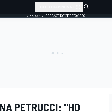
TUTTI I CAMPIONATI
LINK RAPIDI:
PODCAST
NOTIZIE
FOTO
VIDEO
NA PETRUCCI: "HO