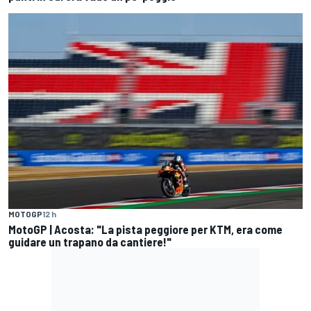
MOTOGP
12 h
MotoGP | Acosta: "La pista peggiore per KTM, era come
guidare un trapano da cantiere!"