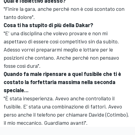
Qual è l’obiettivo adesso?
"Finire la gara, anche perché non è così scontato con
tanto dolore".
Cosa ti ha stupito di più della Dakar?
"E’ una disciplina che volevo provare e non mi
aspettavo di essere così competitivo sin da subito.
Adesso vorrei prepararmi meglio e lottare per le
posizioni che contano. Anche perché non pensavo
fosse così dura".
Quando fa male ripensare a quel fusibile che ti è
costato la forfettaria massima nella seconda
speciale...
"È stata inesperienza. Avevo anche controllato il
fusibile. E’ stata una combinazione di fattori. Avevo
perso anche il telefono per chiamare Davide (Cotimbo),
il mio meccanico. Guardiamo avanti".