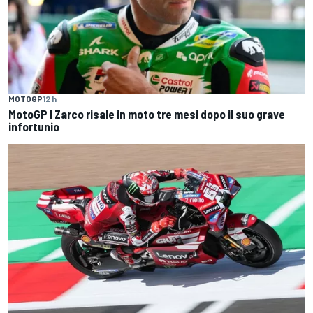
MOTOGP
12 h
MotoGP | Zarco risale in moto tre mesi dopo il suo grave
infortunio