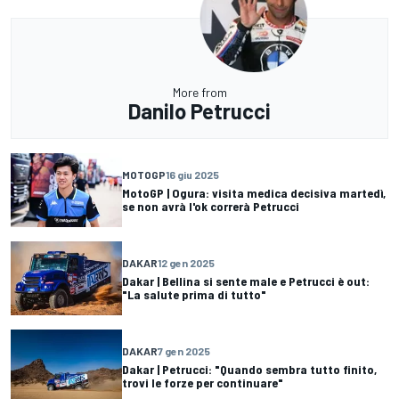
More from
Danilo Petrucci
MOTOGP
16 giu 2025
MotoGP | Ogura: visita medica decisiva martedì,
se non avrà l'ok correrà Petrucci
DAKAR
12 gen 2025
Dakar | Bellina si sente male e Petrucci è out:
"La salute prima di tutto"
DAKAR
7 gen 2025
Dakar | Petrucci: "Quando sembra tutto finito,
trovi le forze per continuare"