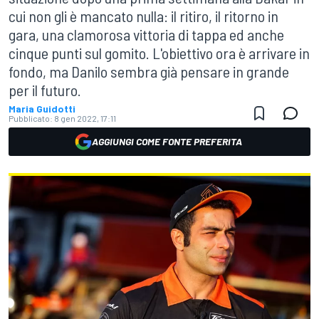
cui non gli è mancato nulla: il ritiro, il ritorno in
gara, una clamorosa vittoria di tappa ed anche
cinque punti sul gomito. L'obiettivo ora è arrivare in
fondo, ma Danilo sembra già pensare in grande
per il futuro.
Maria Guidotti
Pubblicato:
8 gen 2022, 17:11
AGGIUNGI COME FONTE PREFERITA