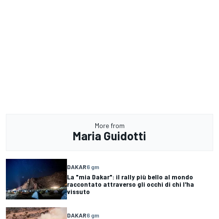
More from
Maria Guidotti
DAKAR
6 gm
La "mia Dakar": il rally più bello al mondo
raccontato attraverso gli occhi di chi l'ha
vissuto
DAKAR
6 gm