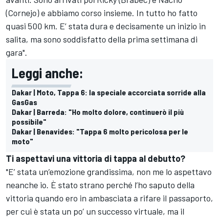
(Cornejo) e abbiamo corso insieme. In tutto ho fatto
quasi 500 km. E’ stata dura e decisamente un inizio in
salita, ma sono soddisfatto della prima settimana di
gara".
Leggi anche:
Dakar | Moto, Tappa 6: la speciale accorciata sorride alla
GasGas
Dakar | Barreda: "Ho molto dolore, continuerò il più
possibile"
Dakar | Benavides: "Tappa 6 molto pericolosa per le
moto"
Ti aspettavi una vittoria di tappa al debutto?
"E’ stata un’emozione grandissima, non me lo aspettavo
neanche io. È stato strano perché l’ho saputo della
vittoria quando ero in ambasciata a rifare il passaporto,
per cui è stata un po’ un successo virtuale, ma il