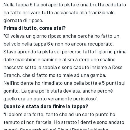
Nella tappa 6 ha poi aperto pista e una brutta caduta lo
ha fatto arrivare tutto acciaccato alla tradizionale
giornata di riposo.
Prima di tutto, come stai?
"Ci voleva un giorno riposo anche perché ho fatto un
bel volo nella tappa 6 e non ho ancora recuperato.
Stavo aprendo la pista sul percorso fatto il giorno prima
dalle macchine e camion e al km 3 c’era uno scalino
nascosto sotto la sabbia e sono caduto insieme a Ross
Branch, che si fatto molto male ad una gamba.
Nell’incidente ho rimediato una bella botta e 5 punti sul
gomito. La gara poi è stata deviata, anche perché
quello era un punto veramente pericoloso".
Quanto è stata dura finire la tappa?
"Il dolore era forte, tanto che ad un certo punto ho
temuto di non farcela. Ho stretto i denti e sono andato
avanti. Sono arrivati poi Ricky (Brabec) e Nacho