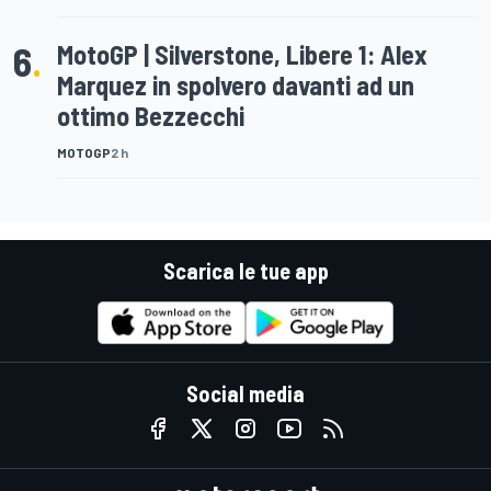
6
.
MotoGP | Silverstone, Libere 1: Alex
Marquez in spolvero davanti ad un
ottimo Bezzecchi
MOTOGP
2 h
Scarica le tue app
Social media