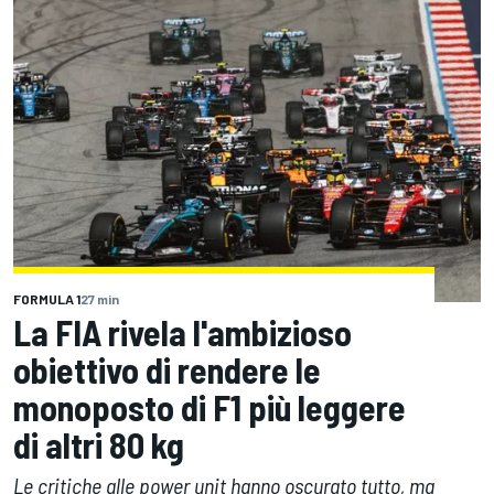
FORMULA 1
27 min
La FIA rivela l'ambizioso
obiettivo di rendere le
monoposto di F1 più leggere
di altri 80 kg
Le critiche alle power unit hanno oscurato tutto, ma