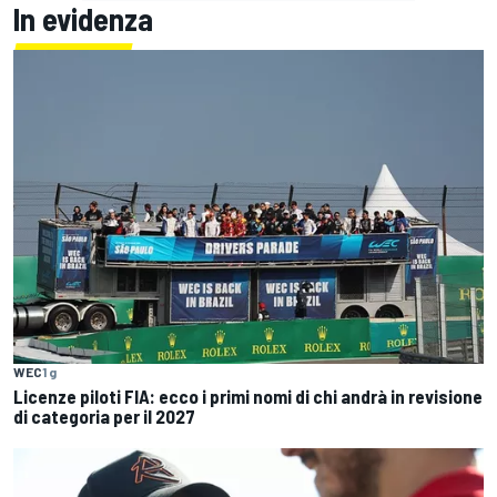
In evidenza
WEC
1 g
Licenze piloti FIA: ecco i primi nomi di chi andrà in revisione
di categoria per il 2027