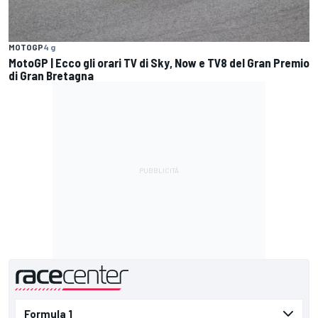
MOTOGP
4 g
MotoGP | Ecco gli orari TV di Sky, Now e TV8 del Gran Premio
di Gran Bretagna
presentato da