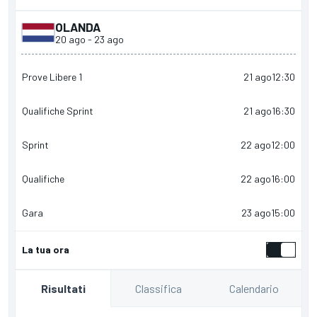
OLANDA
20 ago
-
23 ago
Prove Libere 1
21 ago
12:30
Qualifiche Sprint
21 ago
16:30
Sprint
22 ago
12:00
Qualifiche
22 ago
16:00
Gara
23 ago
15:00
La tua ora
Classifica
Calendario
Risultati