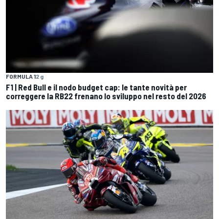
FORMULA 1
2 g
F1 | Red Bull e il nodo budget cap: le tante novità per
correggere la RB22 frenano lo sviluppo nel resto del 2026