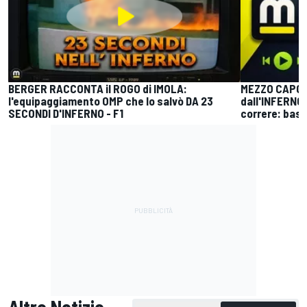
BERGER RACCONTA il ROGO di IMOLA:
MEZZO CAPOL
l'equipaggiamento OMP che lo salvò DA 23
dall'INFERNO 
SECONDI D'INFERNO - F1
correre: bast
Altre Notizie