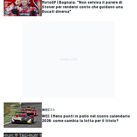
MotoGP | Bagnaia: "Non serviva il parere di
Stoner per rendersi conto che guidavo una
Ducati diversa"
WEC
3 h
WEC | Meno punti in palio nel nuovo calendario
2026: come cambia la lotta per il titolo?