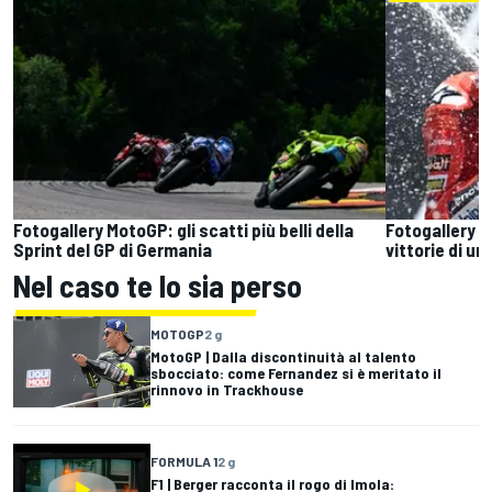
Fotogallery MotoGP: gli scatti più belli della
Fotogallery M
Sprint del GP di Germania
vittorie di un
Nel caso te lo sia perso
MOTOGP
2 g
MotoGP | Dalla discontinuità al talento
sbocciato: come Fernandez si è meritato il
rinnovo in Trackhouse
FORMULA 1
2 g
F1 | Berger racconta il rogo di Imola: