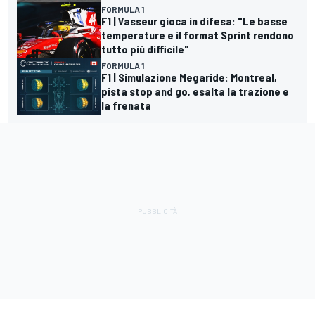
FORMULA 1
F1 | Vasseur gioca in difesa: "Le basse
temperature e il format Sprint rendono
tutto più difficile"
FORMULA 1
F1 | Simulazione Megaride: Montreal,
pista stop and go, esalta la trazione e
la frenata