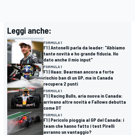
Leggi anche:
FORMULA 1
F1 | Antonelli parla da leader: "Abbiamo
tante novità e ho grande fiducia. Ho
dato anche il mio input"
FORMULA 1
F1 | Haas: Bearman ancora a forte
rischio ban di un GP, ma in Canada
recupera 2 punti
FORMULA 1
F1 | Racing Bulls, aria nuova in Canada:
arrivano altre novità e Fallows debutta
come DT
FORMULA 1
F1 | Pericolo pioggia al GP del Canada: i
team che hanno fatto i test Pirelli
avranno un vantaggio?