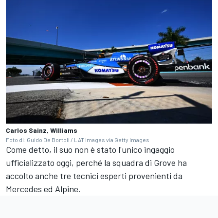
Carlos Sainz, Williams
Foto di: Guido De Bortoli / LAT Images via Getty Images
Come detto, il suo non è stato l'unico ingaggio
ufficializzato oggi, perché la squadra di Grove ha
accolto anche tre tecnici esperti provenienti da
Mercedes ed Alpine.