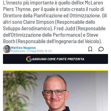
L'innesto più importante è quello dell'ex McLaren
Piers Thynne, per il quale è stato creato il ruolo di
Direttore della Pianificazione ed Ottimizzazione. Gli
altri sono Claire Simpson (Responsabile dello
Sviluppo Aerodinamico), Fred Judd (Responsabile
dell'Ottimizzazione delle Performance) e Steve
Booth (Responsabile dell’Ingegneria del Veicolo).
Matteo Nugnes
Pubblicato:
21 mag 2026, 15:52
AGGIUNGI COME FONTE PREFERITA