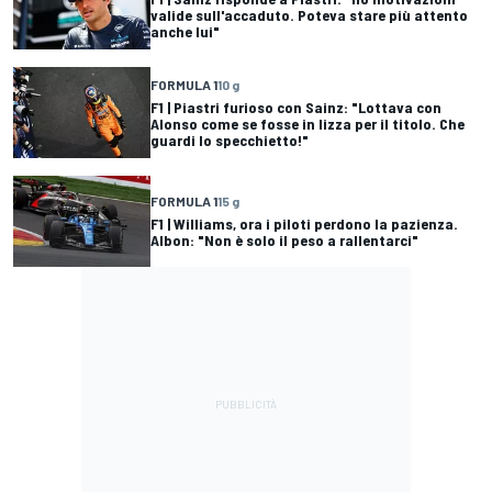
valide sull'accaduto. Poteva stare più attento
anche lui"
FORMULA 1
10 g
F1 | Piastri furioso con Sainz: "Lottava con
Alonso come se fosse in lizza per il titolo. Che
guardi lo specchietto!"
FORMULA 1
15 g
F1 | Williams, ora i piloti perdono la pazienza.
Albon: "Non è solo il peso a rallentarci"