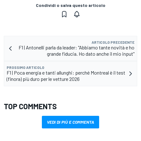
Condividi o salva questo articolo
ARTICOLO PRECEDENTE
F1 | Antonelli parla da leader: "Abbiamo tante novità e ho
grande fiducia. Ho dato anche il mio input"
PROSSIMO ARTICOLO
F1 | Poca energia e tanti allunghi: perché Montreal è il test
(finora) più duro per le vetture 2026
TOP COMMENTS
VEDI DI PIÙ E COMMENTA