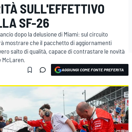
ITÀ SULL'EFFETTIVO
LLA SF-26
ancio dopo la delusione di Miami: sul circuito
vrà mostrare che il pacchetto di aggiornamenti
ero salto di qualità, capace di contrastare le novità
e McLaren.
AGGIUNGI COME FONTE PREFERITA