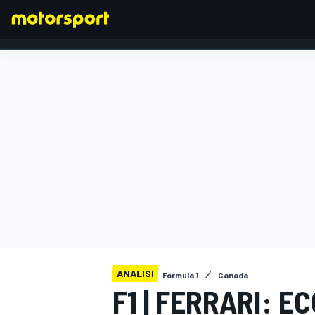
FORMULA 1
ANALISI
Formula 1
Canada
F1 | FERRARI: 