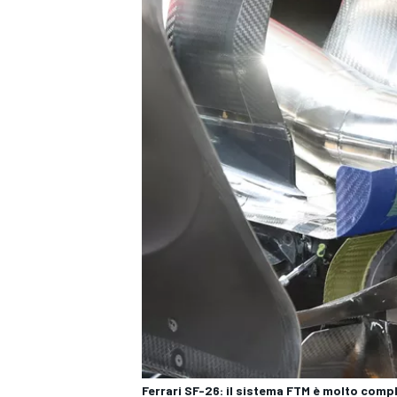
RALLY
Ferrari SF-26: il sistema FTM è molto comp