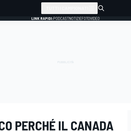
TUTTI I CAMPIONATI
LINK RAPIDI:
PODCAST
NOTIZIE
FOTO
VIDEO
ECCO PERCHÉ IL CANADA