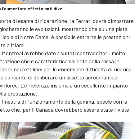
 l'aumentato effetto anti dive
 sorta di esame di riparazione: la Ferrari dovrà dimostrare
e giocheranno le evoluzioni, mostrando che su una pista
’Isola di Notre Dame, è possibile estrarre le prestazioni
iste a Miami.
Montreal avrebbe dato risultati contradditori: molto
trazione che è caratteristica saliente della rossa in
ere nei rettilinei per le endemiche difficoltà di ricarica
ista consente di deliberare un assetto aerodinamico
wnforce. L’efficienza, insieme a un eccellente impianto
lla prestazione.
la finestra di funzionamento della gomma, specie con la
etto che, per il Canada dovrebbero essere state riviste