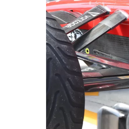
ENDURANCE/GT