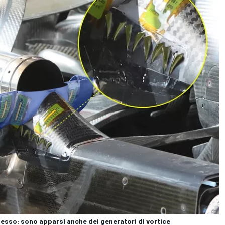
lesso: sono apparsi anche dei generatori di vortice