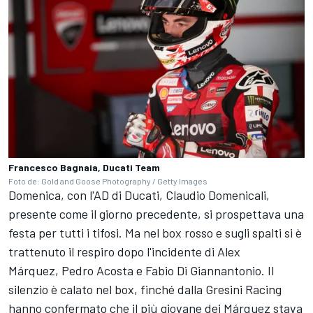
Francesco Bagnaia, Ducati Team
Foto de: Gold and Goose Photography / Getty Images
Domenica, con l'AD di Ducati, Claudio Domenicali,
presente come il giorno precedente, si prospettava una
festa per tutti i tifosi. Ma nel box rosso e sugli spalti si è
trattenuto il respiro dopo l'incidente di Alex
Márquez, Pedro Acosta e Fabio Di Giannantonio. Il
silenzio è calato nel box, finché dalla Gresini Racing
hanno confermato che il più giovane dei Márquez stava