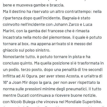
bene e muoveva gambe e braccia.
Ma il destino ha riservato un altro contrattempo: nella
ripartenza dopo quell'incidente, Bagnaia è stato
coinvolto nell'incidente con Johann Zarco e Luca
Marini, con la gamba del francese che è rimasta
incastrata nella moto del piemontese, il quale è potuto
tornare al box, ma appena arrivato si è messo del
ghiaccio sul polso sinistro.
Nonostante tutto, è potuto tornare in pista e ha
concluso quinto. Ma quella posizione si è trasformata in
un podio, terzo posto, dopo una penalità di tre secondi
inflitta ad Ai Ogura, per aver steso Acosta, e un'altra di
16" a Joan Mir dopo la gara, per non aver rispettato la
norma sulle pressioni minime degli pneumatici. Il tutto
mentre Ducati continuava a ricevere buone notizie,
con Nicolò Bulega che vinceva nel Mondiale Superbike.