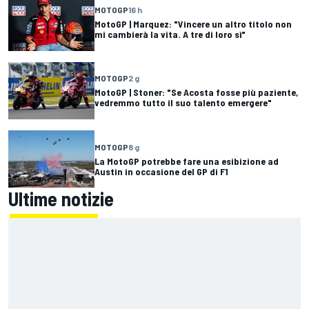
MOTOGP
16 h
MotoGP | Marquez: "Vincere un altro titolo non
mi cambierà la vita. A tre di loro sì"
MOTOGP
2 g
MotoGP | Stoner: "Se Acosta fosse più paziente,
vedremmo tutto il suo talento emergere"
MOTOGP
8 g
La MotoGP potrebbe fare una esibizione ad
Austin in occasione del GP di F1
Ultime notizie