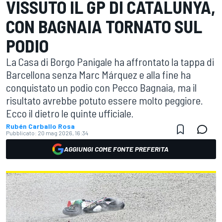
VISSUTO IL GP DI CATALUNYA,
CON BAGNAIA TORNATO SUL
PODIO
La Casa di Borgo Panigale ha affrontato la tappa di
Barcellona senza Marc Márquez e alla fine ha
conquistato un podio con Pecco Bagnaia, ma il
risultato avrebbe potuto essere molto peggiore.
Ecco il dietro le quinte ufficiale.
Rubén Carballo Rosa
Pubblicato:
20 mag 2026, 16:34
AGGIUNGI COME FONTE PREFERITA