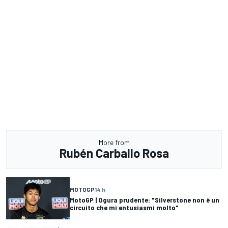
More from
Rubén Carballo Rosa
MOTOGP
14 h
MotoGP | Ogura prudente: "Silverstone non è un
circuito che mi entusiasmi molto"