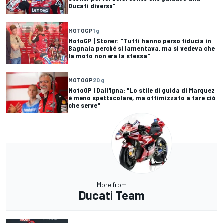
Ducati diversa"
MOTOGP
1 g
MotoGP | Stoner: "Tutti hanno perso fiducia in
Bagnaia perché si lamentava, ma si vedeva che
la moto non era la stessa"
MOTOGP
20 g
MotoGP | Dall'Igna: "Lo stile di guida di Marquez
è meno spettacolare, ma ottimizzato a fare ciò
che serve"
More from
Ducati Team