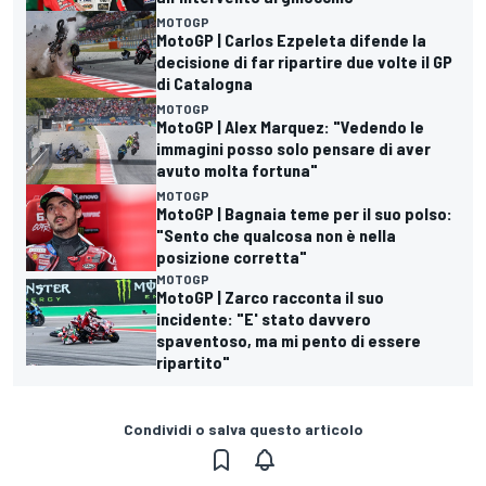
MOTOGP
MotoGP | Carlos Ezpeleta difende la
decisione di far ripartire due volte il GP
di Catalogna
MOTOGP
MotoGP | Alex Marquez: "Vedendo le
immagini posso solo pensare di aver
avuto molta fortuna"
MOTOGP
MotoGP | Bagnaia teme per il suo polso:
"Sento che qualcosa non è nella
posizione corretta"
MOTOGP
MotoGP | Zarco racconta il suo
incidente: "E' stato davvero
spaventoso, ma mi pento di essere
ripartito"
Condividi o salva questo articolo