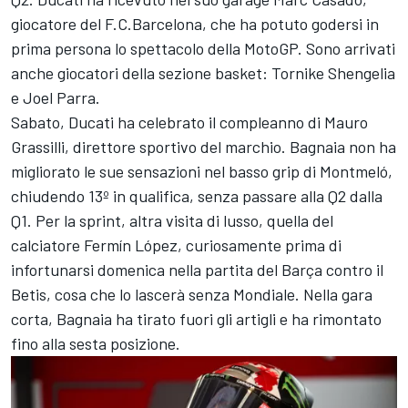
giocatore del F.C.Barcelona, che ha potuto godersi in
prima persona lo spettacolo della MotoGP. Sono arrivati
anche giocatori della sezione basket: Tornike Shengelia
e Joel Parra.
Sabato, Ducati ha celebrato il compleanno di Mauro
Grassilli, direttore sportivo del marchio. Bagnaia non ha
migliorato le sue sensazioni nel basso grip di Montmeló,
chiudendo 13º in qualifica, senza passare alla Q2 dalla
Q1. Per la sprint, altra visita di lusso, quella del
calciatore Fermín López, curiosamente prima di
infortunarsi domenica nella partita del Barça contro il
Betis, cosa che lo lascerà senza Mondiale. Nella gara
corta, Bagnaia ha tirato fuori gli artigli e ha rimontato
fino alla sesta posizione.