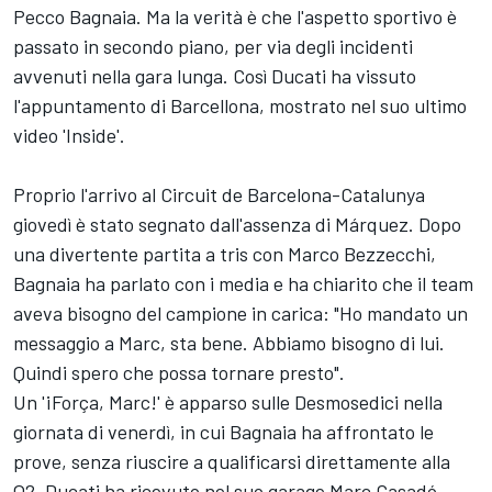
Pecco Bagnaia. Ma la verità è che l'aspetto sportivo è
passato in secondo piano, per via degli incidenti
avvenuti nella gara lunga. Così Ducati ha vissuto
l'appuntamento di Barcellona, mostrato nel suo ultimo
video 'Inside'.
Proprio l'arrivo al Circuit de Barcelona-Catalunya
giovedì è stato segnato dall'assenza di Márquez. Dopo
una divertente partita a tris con Marco Bezzecchi,
Bagnaia ha parlato con i media e ha chiarito che il team
aveva bisogno del campione in carica: "Ho mandato un
messaggio a Marc, sta bene. Abbiamo bisogno di lui.
Quindi spero che possa tornare presto".
Un '¡Força, Marc!' è apparso sulle Desmosedici nella
giornata di venerdì, in cui Bagnaia ha affrontato le
prove, senza riuscire a qualificarsi direttamente alla
Q2. Ducati ha ricevuto nel suo garage Marc Casadó,