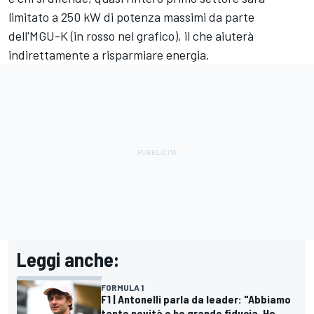
limitato a 250 kW di potenza massimi da parte
dell'MGU-K (in rosso nel grafico), il che aiuterà
indirettamente a risparmiare energia.
Leggi anche:
FORMULA 1
F1 | Antonelli parla da leader: "Abbiamo
tante novità e ho grande fiducia. Ho