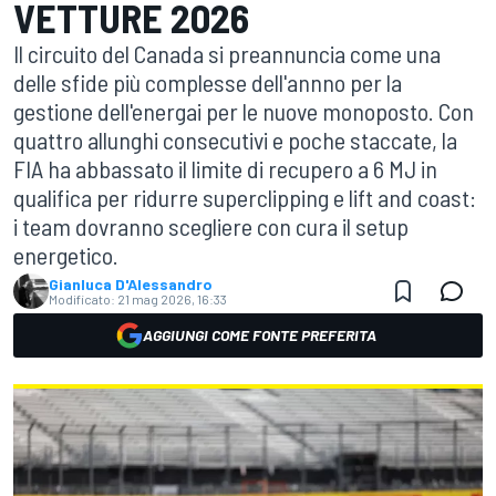
VETTURE 2026
Il circuito del Canada si preannuncia come una
delle sfide più complesse dell'annno per la
gestione dell'energai per le nuove monoposto. Con
quattro allunghi consecutivi e poche staccate, la
FIA ha abbassato il limite di recupero a 6 MJ in
qualifica per ridurre superclipping e lift and coast:
i team dovranno scegliere con cura il setup
energetico.
Gianluca D'Alessandro
Modificato:
21 mag 2026, 16:33
AGGIUNGI COME FONTE PREFERITA