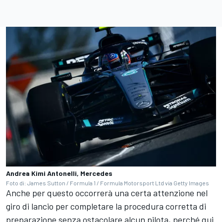
Andrea Kimi Antonelli, Mercedes
Foto di: James Sutton / Formula 1 / Formula Motorsport Ltd via Getty Images
Anche per questo occorrerà una certa attenzione nel
giro di lancio per completare la procedura corretta di
preparazione senza ostacolare alcun pilota, perché qui