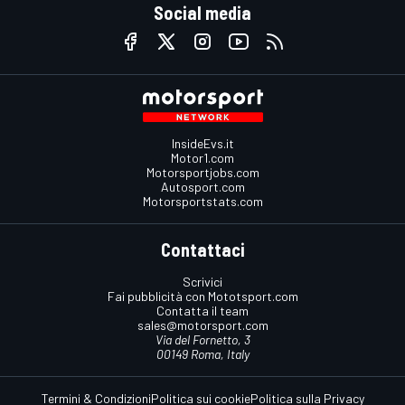
Social media
InsideEvs.it
Motor1.com
Motorsportjobs.com
Autosport.com
Motorsportstats.com
Contattaci
Scrivici
Fai pubblicità con Mototsport.com
Contatta il team
sales@motorsport.com
Via del Fornetto, 3
00149 Roma, Italy
Termini & Condizioni
Politica sui cookie
Politica sulla Privacy