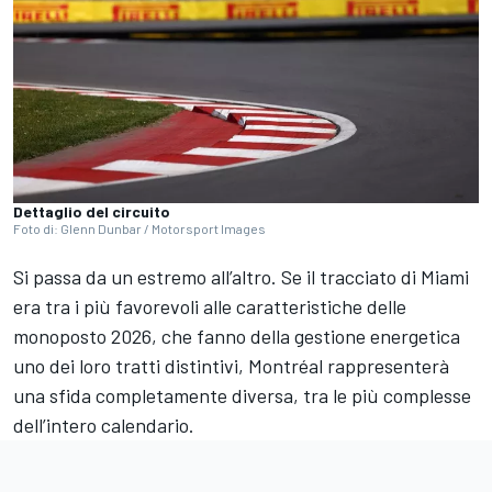
Dettaglio del circuito
Foto di: Glenn Dunbar / Motorsport Images
Si passa da un estremo all’altro. Se il tracciato di Miami
era tra i più favorevoli alle caratteristiche delle
monoposto 2026, che fanno della gestione energetica
uno dei loro tratti distintivi, Montréal rappresenterà
una sfida completamente diversa, tra le più complesse
dell’intero calendario.