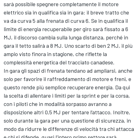
sarà possibile spegnere completamente il motore
elettrico sia in qualifica sia in gara: il breve tratto che
va da curva 5 alla frenata di curva 6. Se in qualifica il
limite di energia recuperabile per giro sarà fissato a 6
MJ, il discorso cambia sulla lunga distanza, perché in
gara il tetto salirà a 8 MJ. Uno scarto di ben 2 MJ, il più
ampio visto finora in stagione, che riflette la
complessità energetica del tracciato canadese.
In gara gli spazi di frenata tendano ad ampliarsi, anche
solo per favorire il raffreddamento di motore e freni, e
questo rende più semplice recuperare energia. Da qui
la scelta di allentare i limiti per la sprint e per la corsa,
con i piloti che in modalità sorpasso avranno a
disposizione altri 0,5 MJ per tentare l’attacco. Inoltre,
solo durante la gara per una questione di sicurezza, in
modo da ridurre le differenze di velocità tra chi attacca
e chi si difende, quasi l'intero primo settore sarà