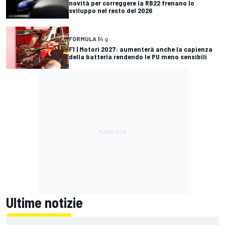
novità per correggere la RB22 frenano lo
sviluppo nel resto del 2026
FORMULA 1
4 g
F1 | Motori 2027: aumenterà anche la capienza
della batteria rendendo le PU meno sensibili
Ultime notizie