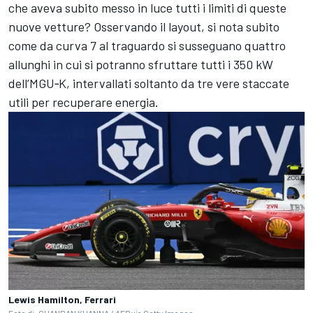
che aveva subito messo in luce tutti i limiti di queste
nuove vetture? Osservando il layout, si nota subito
come da curva 7 al traguardo si susseguano quattro
allunghi in cui si potranno sfruttare tutti i 350 kW
dell’MGU‑K, intervallati soltanto da tre vere staccate
utili per recuperare energia.
Lewis Hamilton, Ferrari
Foto di: CHANDAN KHANNA / AFP via Getty Images