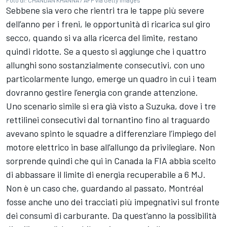
Sebbene sia vero che rientri tra le tappe più severe
dell’anno per i freni, le opportunità di ricarica sul giro
secco, quando si va alla ricerca del limite, restano
quindi ridotte. Se a questo si aggiunge che i quattro
allunghi sono sostanzialmente consecutivi, con uno
particolarmente lungo, emerge un quadro in cui i team
dovranno gestire l’energia con grande attenzione.
Uno scenario simile si era già visto a Suzuka, dove i tre
rettilinei consecutivi dal tornantino fino al traguardo
avevano spinto le squadre a differenziare l’impiego del
motore elettrico in base all’allungo da privilegiare. Non
sorprende quindi che qui in Canada la FIA abbia scelto
di abbassare il limite di energia recuperabile a 6 MJ.
Non è un caso che, guardando al passato, Montréal
fosse anche uno dei tracciati più impegnativi sul fronte
dei consumi di carburante. Da quest’anno la possibilità