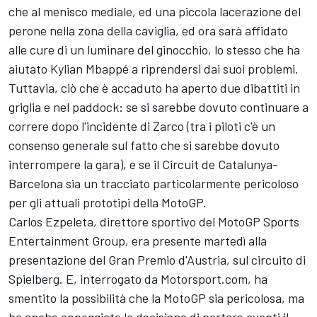
che al menisco mediale, ed una piccola lacerazione del
perone nella zona della caviglia, ed ora sarà affidato
alle cure di un luminare del ginocchio, lo stesso che ha
aiutato Kylian Mbappé a riprendersi dai suoi problemi.
Tuttavia, ciò che è accaduto ha aperto due dibattiti in
griglia e nel paddock: se si sarebbe dovuto continuare a
correre dopo l'incidente di Zarco (tra i piloti c'è un
consenso generale sul fatto che si sarebbe dovuto
interrompere la gara), e se il
Circuit de Catalunya-
Barcelona
sia un tracciato particolarmente pericoloso
per gli attuali prototipi della MotoGP.
Carlos Ezpeleta, direttore sportivo del MotoGP Sports
Entertainment Group, era presente martedì alla
presentazione del Gran Premio d'Austria, sul circuito di
Spielberg. E, interrogato da Motorsport.com, ha
smentito la possibilità che la MotoGP sia pericolosa, ma