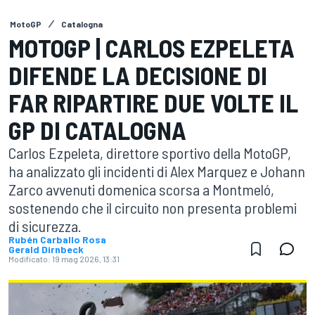
MotoGP
Catalogna
MOTOGP | CARLOS EZPELETA
DIFENDE LA DECISIONE DI
FAR RIPARTIRE DUE VOLTE IL
GP DI CATALOGNA
Carlos Ezpeleta, direttore sportivo della MotoGP,
ha analizzato gli incidenti di Alex Marquez e Johann
Zarco avvenuti domenica scorsa a Montmeló,
sostenendo che il circuito non presenta problemi
di sicurezza.
Rubén Carballo Rosa
Gerald Dirnbeck
Modificato:
19 mag 2026, 13:31