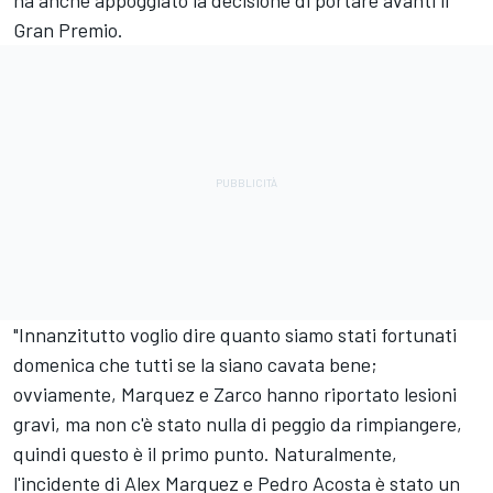
ha anche appoggiato la decisione di portare avanti il
Gran Premio.
"Innanzitutto voglio dire quanto siamo stati fortunati
domenica che tutti se la siano cavata bene;
ovviamente, Marquez e Zarco hanno riportato lesioni
gravi, ma non c'è stato nulla di peggio da rimpiangere,
quindi questo è il primo punto. Naturalmente,
l'incidente di Alex Marquez e Pedro Acosta è stato un