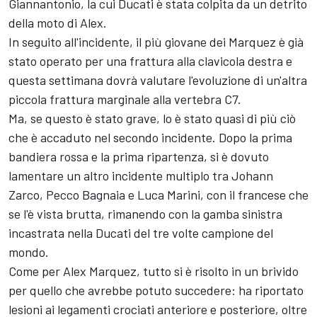
Giannantonio
, la cui Ducati è stata colpita da un detrito
della moto di Alex.
In seguito all'incidente, il più giovane dei Marquez è già
stato operato per una frattura alla clavicola destra e
questa settimana dovrà valutare l'evoluzione di un'altra
piccola frattura marginale alla vertebra C7.
Ma, se questo è stato grave, lo è stato quasi di più ciò
che è accaduto nel secondo incidente. Dopo la prima
bandiera rossa e la prima ripartenza, si è dovuto
lamentare un altro incidente multiplo tra Johann
Zarco,
Pecco Bagnaia
e
Luca Marini
, con il francese che
se l'è vista brutta, rimanendo con la gamba sinistra
incastrata nella
Ducati
del tre volte campione del
mondo.
Come per Alex Marquez, tutto si è risolto in un brivido
per quello che avrebbe potuto succedere: ha riportato
lesioni ai legamenti crociati anteriore e posteriore, oltre