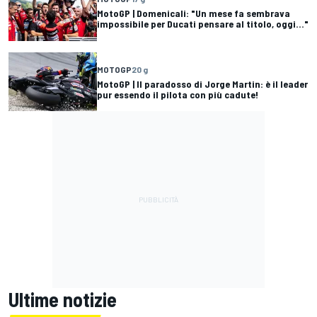
MotoGP | Domenicali: "Un mese fa sembrava
impossibile per Ducati pensare al titolo, oggi..."
MOTOGP
20 g
MotoGP | Il paradosso di Jorge Martin: è il leader
pur essendo il pilota con più cadute!
Ultime notizie