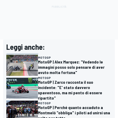
Leggi anche:
MOTOGP
MotoGP | Alex Marquez: "Vedendo le
immagini posso solo pensare di aver
avuto molta fortuna"
MOTOGP
MotoGP | Zarco racconta il suo
incidente: "E' stato davvero
spaventoso, ma mi pento di essere
ripartito"
MOTOGP
MotoGP | Perché quanto accaduto a
Montmeló "obbliga" i piloti ad unirsi una
volta per tutte