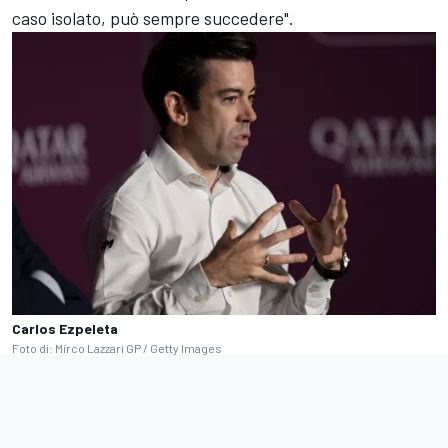
caso isolato, può sempre succedere".
Carlos Ezpeleta
Foto di: Mirco Lazzari GP / Getty Images