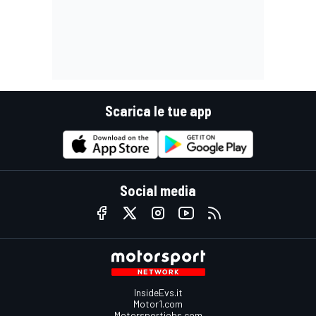
Scarica le tue app
Social media
InsideEvs.it
Motor1.com
Motorsportjobs.com