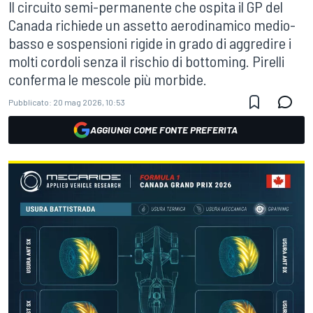
Il circuito semi-permanente che ospita il GP del
Canada richiede un assetto aerodinamico medio-
basso e sospensioni rigide in grado di aggredire i
molti cordoli senza il rischio di bottoming. Pirelli
conferma le mescole più morbide.
Pubblicato:
20 mag 2026, 10:53
AGGIUNGI COME FONTE PREFERITA