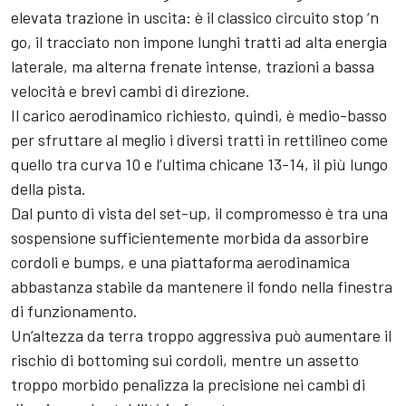
elevata trazione in uscita: è il classico circuito stop ‘n
go, il tracciato non impone lunghi tratti ad alta energia
laterale, ma alterna frenate intense, trazioni a bassa
velocità e brevi cambi di direzione.
Il carico aerodinamico richiesto, quindi, è medio-basso
per sfruttare al meglio i diversi tratti in rettilineo come
quello tra curva 10 e l’ultima chicane 13-14, il più lungo
della pista.
Dal punto di vista del set-up, il compromesso è tra una
sospensione sufficientemente morbida da assorbire
cordoli e bumps, e una piattaforma aerodinamica
abbastanza stabile da mantenere il fondo nella finestra
di funzionamento.
Un’altezza da terra troppo aggressiva può aumentare il
rischio di bottoming sui cordoli, mentre un assetto
troppo morbido penalizza la precisione nei cambi di