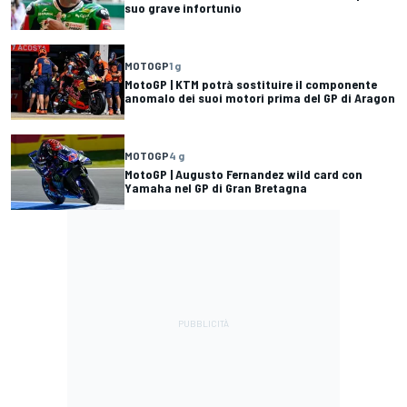
suo grave infortunio
MOTOGP
1 g
MotoGP | KTM potrà sostituire il componente
anomalo dei suoi motori prima del GP di Aragon
MOTOGP
4 g
MotoGP | Augusto Fernandez wild card con
Yamaha nel GP di Gran Bretagna