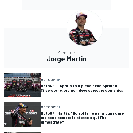
More from
Jorge Martin
MOTOGP
11 h
MotoGP | L'Aprilia fa il pieno nella Sprint di
Silverstone, ora non deve sprecare domenica
MOTOGP
13 h
MotoGP | Martín: "Ho sofferto per alcune gare,
ma sono sempre lo stesso e qui l'ho
dimostrato"