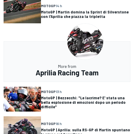
MOTOGP
14 h
MotoGP | Martin domina la Sprint di Silverstone
con l'Aprilia che piazza la tripletta
More from
Aprilia Racing Team
MOTOGP
13 h
MotoGP | Bezzecchi: "Le lacrime? E' stata una
bella esplosione di emozioni dopo un periodo
difficile"
MOTOGP
16 h
MotoGP | Aprilia: sulla RS-GP di Martin spuntano