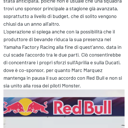
stata anticipata, poiché non è usuale che una squadra
trovi uno sponsor principale a stagione già avanzata,
soprattutto a livello di budget, che di solito vengono
chiusi da un anno all'altro.
L'operazione si spiega anche con la possibilità che il
produttore di bevande riduca la sua presenza nel
Yamaha Factory Racing
alla fine di quest'anno, data in
cui scade l'accordo tra le due parti. Ciò consentirebbe
di concentrare i propri sforzi sull'Aprilia e sulla Ducati,
dove è co-sponsor, per quanto
Marc Marquez
mantenga in pausa il suo accordo con Red Bull e non si
sia unito alla rosa dei piloti Monster.