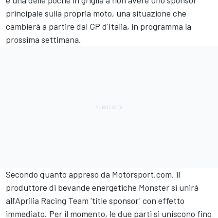
è una delle poche in griglia a non avere uno sponsor
principale sulla propria moto, una situazione che
cambierà a partire dal GP d'Italia, in programma la
prossima settimana.
Secondo quanto appreso da Motorsport.com, il
produttore di bevande energetiche Monster si unirà
all'Aprilia Racing Team
'title sponsor' con effetto
immediato. Per il momento, le due parti si uniscono fino