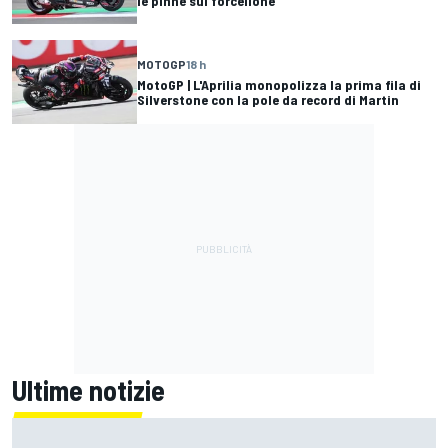
le pinne sul forcellone
MOTOGP
18 h
MotoGP | L'Aprilia monopolizza la prima fila di
Silverstone con la pole da record di Martin
Ultime notizie