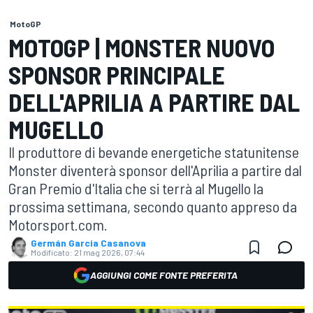
MotoGP
MOTOGP | MONSTER NUOVO
SPONSOR PRINCIPALE
DELL'APRILIA A PARTIRE DAL
MUGELLO
Il produttore di bevande energetiche statunitense
Monster diventerà sponsor dell'Aprilia a partire dal
Gran Premio d'Italia che si terrà al Mugello la
prossima settimana, secondo quanto appreso da
Motorsport.com.
Germán Garcia Casanova
Modificato:
21 mag 2026, 07:44
AGGIUNGI COME FONTE PREFERITA