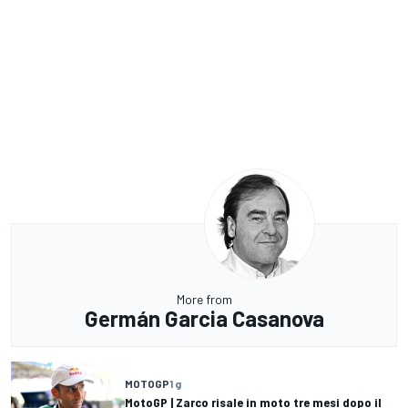
More from
Germán Garcia Casanova
MOTOGP
1 g
MotoGP | Zarco risale in moto tre mesi dopo il