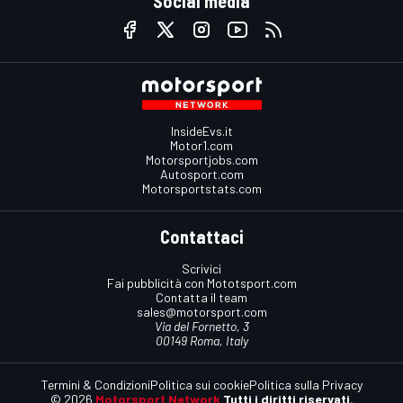
Social media
InsideEvs.it
Motor1.com
Motorsportjobs.com
Autosport.com
Motorsportstats.com
Contattaci
Scrivici
Fai pubblicità con Mototsport.com
Contatta il team
sales@motorsport.com
Via del Fornetto, 3
00149 Roma, Italy
Termini & Condizioni
Politica sui cookie
Politica sulla Privacy
© 2026
Motorsport Network
Tutti i diritti riservati.